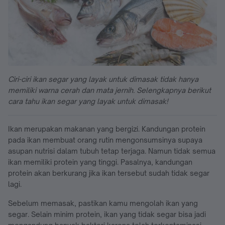
Ciri-ciri ikan segar yang layak untuk dimasak tidak hanya
memiliki warna cerah dan mata jernih. Selengkapnya berikut
cara tahu ikan segar yang layak untuk dimasak!
Ikan merupakan makanan yang bergizi. Kandungan protein
pada ikan membuat orang rutin mengonsumsinya supaya
asupan nutrisi dalam tubuh tetap terjaga. Namun tidak semua
ikan memiliki protein yang tinggi. Pasalnya, kandungan
protein akan berkurang jika ikan tersebut sudah tidak segar
lagi.
Sebelum memasak, pastikan kamu mengolah ikan yang
segar. Selain minim protein, ikan yang tidak segar bisa jadi