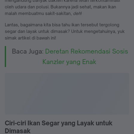
mengandung banyak bakteri karena telah terkontaminasi
oleh udara dan polusi. Bukannya jadi sehat, makan ikan
malah membuatmu sakit-sakitan,
deh
!
Lantas, bagaimana kita bisa tahu ikan tersebut tergolong
segar dan layak untuk dimasak? Untuk mengetahuinya, yuk
simak artikel di bawah ini!
Baca Juga:
Deretan Rekomendasi Sosis
Kanzler yang Enak
Ciri-ciri Ikan Segar yang Layak untuk
Dimasak