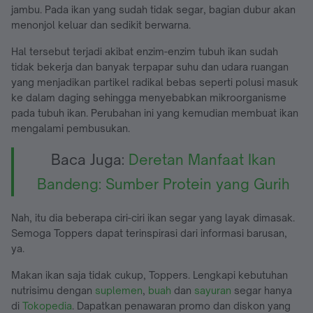
jambu. Pada ikan yang sudah tidak segar, bagian dubur akan
menonjol keluar dan sedikit berwarna.
Hal tersebut terjadi akibat enzim-enzim tubuh ikan sudah
tidak bekerja dan banyak terpapar suhu dan udara ruangan
yang menjadikan partikel radikal bebas seperti polusi masuk
ke dalam daging sehingga menyebabkan mikroorganisme
pada tubuh ikan. Perubahan ini yang kemudian membuat ikan
mengalami pembusukan.
Baca Juga:
Deretan Manfaat Ikan
Bandeng: Sumber Protein yang Gurih
Nah, itu dia beberapa ciri-ciri ikan segar yang layak dimasak.
Semoga Toppers dapat terinspirasi dari informasi barusan,
ya.
Makan ikan saja tidak cukup, Toppers. Lengkapi kebutuhan
nutrisimu dengan
suplemen
,
buah
dan
sayuran
segar hanya
di
Tokopedia
. Dapatkan penawaran promo dan diskon yang