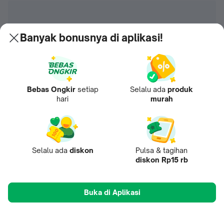
Banyak bonusnya di aplikasi!
Bebas Ongkir
setiap
Selalu ada
produk
hari
murah
Selalu ada
diskon
Pulsa & tagihan
diskon Rp15 rb
Buka di Aplikasi