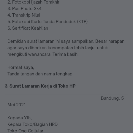
2. Fotokopi Ijazah Terakhir
3. Pas Photo 3×4
4. Transkrip Nilai
5. Fotokopi Kartu Tanda Penduduk (KTP)
6. Sertifikat Keahlian
Demikian surat lamaran ini saya sampaikan. Besar harapan
agar saya diberikan kesempatan lebih lanjut untuk
mengikuti wawancara. Terima kasih.
Hormat saya,
Tanda tangan dan nama lengkap
3. Surat Lamaran Kerja di Toko HP
Bandung, 5
Mei 2021
Kepada Yth,
Kepala Toko/Bagian HRD
Toko One Cellular