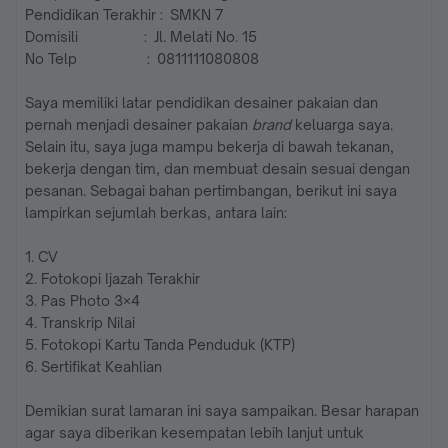
Pendidikan Terakhir : SMKN 7
Domisili : Jl. Melati No. 15
No Telp : 0811111080808
Saya memiliki latar pendidikan desainer pakaian dan
pernah menjadi desainer pakaian
brand
keluarga saya.
Selain itu, saya juga mampu bekerja di bawah tekanan,
bekerja dengan tim, dan membuat desain sesuai dengan
pesanan. Sebagai bahan pertimbangan, berikut ini saya
lampirkan sejumlah berkas, antara lain:
1. CV
2. Fotokopi Ijazah Terakhir
3. Pas Photo 3×4
4. Transkrip Nilai
5. Fotokopi Kartu Tanda Penduduk (KTP)
6. Sertifikat Keahlian
Demikian surat lamaran ini saya sampaikan. Besar harapan
agar saya diberikan kesempatan lebih lanjut untuk