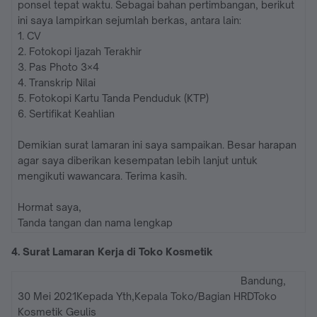
ponsel tepat waktu. Sebagai bahan pertimbangan, berikut
ini saya lampirkan sejumlah berkas, antara lain:
1. CV
2. Fotokopi Ijazah Terakhir
3. Pas Photo 3×4
4. Transkrip Nilai
5. Fotokopi Kartu Tanda Penduduk (KTP)
6. Sertifikat Keahlian
Demikian surat lamaran ini saya sampaikan. Besar harapan
agar saya diberikan kesempatan lebih lanjut untuk
mengikuti wawancara. Terima kasih.
Hormat saya,
Tanda tangan dan nama lengkap
4. Surat Lamaran Kerja di Toko Kosmetik
Bandung,
30 Mei 2021Kepada Yth,Kepala Toko/Bagian HRDToko
Kosmetik Geulis