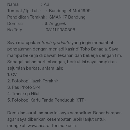
Nama : Ali
Tempat /Tgl Lahir : Bandung, 4 Mei 1999
Pendidikan Terakhir : SMAN 17 Bandung
Domisili : Jl. Anggrek
No Telp : 0811111080808
Saya merupakan
fresh graduate
yang ingin menambah
pengalaman dengan menjadi kasir di Toko Bahagia. Saya
mampu bekerja di bawah tekanan dan bekerja dengan tim.
Sebagai bahan pertimbangan, berikut ini saya lampirkan
sejumlah berkas, antara lain:
1. CV
2. Fotokopi Ijazah Terakhir
3. Pas Photo 3×4
4. Transkrip Nilai
5. Fotokopi Kartu Tanda Penduduk (KTP)
Demikian surat lamaran ini saya sampaikan. Besar harapan
agar saya diberikan kesempatan lebih lanjut untuk
mengikuti wawancara. Terima kasih.