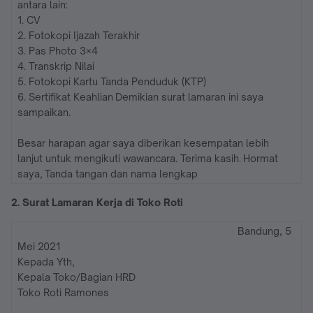
antara lain:
1. CV
2. Fotokopi Ijazah Terakhir
3. Pas Photo 3×4
4. Transkrip Nilai
5. Fotokopi Kartu Tanda Penduduk (KTP)
6. Sertifikat Keahlian Demikian surat lamaran ini saya
sampaikan.
Besar harapan agar saya diberikan kesempatan lebih
lanjut untuk mengikuti wawancara. Terima kasih. Hormat
saya, Tanda tangan dan nama lengkap
2. Surat Lamaran Kerja di Toko Roti
Bandung, 5
Mei 2021
Kepada Yth,
Kepala Toko/Bagian HRD
Toko Roti Ramones