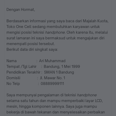
Dengan Hormat,
Berdasarkan informasi yang saya baca dari Majalah Kuota,
Toko One Cell sedang membutuhkan karyawan untuk
mengisi posisi teknisi
handphone
. Oleh karena itu, melalui
surat lamaran ini saya bermaksud untuk mengajukan diri
menempati posisi tersebut.
Berikut data diri singkat saya:
Nama : Ari Muhammad
Tempat /Tgl Lahir : Bandung, 1 Mei 1999
Pendidikan Terakhir : SMAN 1 Bandung
Domisili : Jl. Mawar No. 1
No Telp : 08889999111
Saya mempunyai pengalaman di teknisi
handphone
selama satu tahun dan mampu memperbaiki layar LCD,
mesin, hingga komponen lainnya. Saya juga mampu
bekerja di bawah tekanan dan menyelesaikan perbaikan