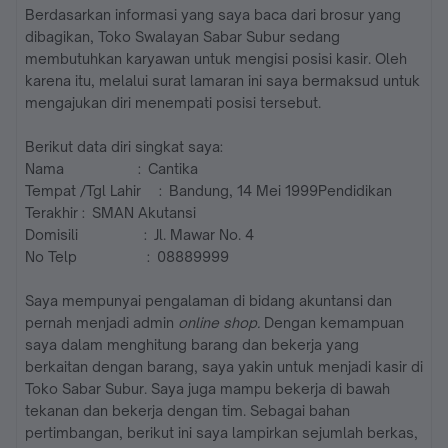
Berdasarkan informasi yang saya baca dari brosur yang
dibagikan, Toko Swalayan Sabar Subur sedang
membutuhkan karyawan untuk mengisi posisi kasir. Oleh
karena itu, melalui surat lamaran ini saya bermaksud untuk
mengajukan diri menempati posisi tersebut.
Berikut data diri singkat saya:
Nama : Cantika
Tempat /Tgl Lahir : Bandung, 14 Mei 1999Pendidikan
Terakhir : SMAN Akutansi
Domisili : Jl. Mawar No. 4
No Telp : 08889999
Saya mempunyai pengalaman di bidang akuntansi dan
pernah menjadi admin
online shop.
Dengan kemampuan
saya dalam menghitung barang dan bekerja yang
berkaitan dengan barang, saya yakin untuk menjadi kasir di
Toko Sabar Subur. Saya juga mampu bekerja di bawah
tekanan dan bekerja dengan tim. Sebagai bahan
pertimbangan, berikut ini saya lampirkan sejumlah berkas,