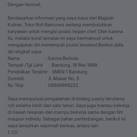
Dengan Hormat,
Berdasarkan informasi yang saya baca dari Majalah
Kuliner, Toko Roti Ramones sedang membutuhkan
karyawan untuk mengisi posisi
helper chef
. Oleh karena
itu, melalui surat lamaran ini saya bermaksud untuk
mengajukan diri menempati posisi tersebut.Berikut data
diri singkat saya:
Nama : Sukma Belinda
Tempat /Tgl Lahir : Bandung, 18 Mei 1999
Pendidikan Terakhir : SMKN 1 Bandung
Domisili : Jl. Mawar No, 5
No Telp : 08889999222
Saya mempunyai pengalaman di bidang
pastry
terutama
roti selama lebih dari satu tahun. Saya juga mampu bekerja
di bawah tekanan dan mampu bekerja sama dengan tim
maupun individu. Sebagai bahan pertimbangan, berikut ini
saya lampirkan sejumlah berkas, antara lain:
1. CV