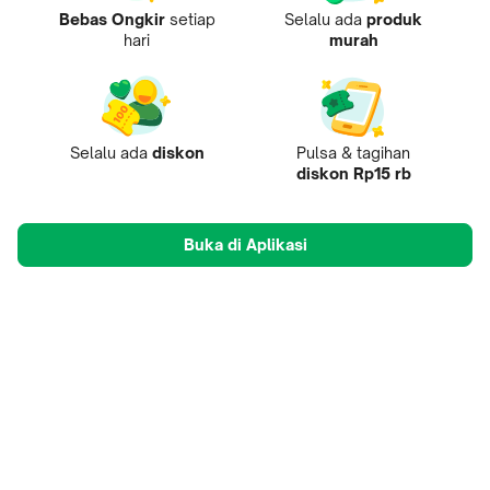
Bebas Ongkir
setiap
Selalu ada
produk
hari
murah
Selalu ada
diskon
Pulsa & tagihan
diskon Rp15 rb
Buka di Aplikasi
Tentang Kami
Pusat Penjual
Mobile Apps
Mitra
Karir
Tokopedia Care
B2B Digital
© 2009-
2026
, PT Tokopedia