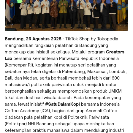
Bandung, 26 Agustus 2025 -
TikTok Shop by Tokopedia
menghadirkan rangkaian pelatihan di Bandung yang
mencakup dua inisiatif sekaligus. Melalui program
Creators
Lab
bersama Kementerian Pariwisata Republik Indonesia
(Kemenpar RI), kegiatan ini menutup seri pelatihan yang
sebelumnya telah digelar di Palembang, Makassar, Lombok,
Bali, dan Medan, serta berhasil membekali lebih dari 600
mahasiswa/i politeknik pariwisata untuk menjadi kreator
berpenghasilan sekaligus mempromosikan produk UMKM
lokal dan destinasi wisata daerah. Pada kesempatan yang
sama, lewat inisiatif
#SatuDalamKopi
bersama Indonesia
Coffee Academy (ICA), bagian dari grup Anomali Coffee
diadakan pula pelatihan kopi di Politeknik Pariwisata
(Poltekpar) NHI Bandung sebagai upaya meningkatkan
keterampilan praktis mahasiswa dalam mendukung industri