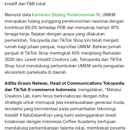
kreatif dan F&B lokal.
Menurut data
Kemenko Bidang Perekonomian RI
, UMKM
merupakan tulang punggung perekonomian nasional dengan
kontribusi 60,5% terhadap PDB dan menyerap hampir 97%
tenaga kerja. Sejalan dengan upaya yang dilakukan
pemerintah, Tokopedia dan TikTok Shop kini telah menjadi
rumah bagi jutaan penjual, mayoritas UMKM. Bahkan jumlah
penjual di TikTok Shop meningkat 40% menjelang Ramadan
2025 lalu. Lewat inisiatif Creators Lab, Tokopedia dan TikTok
Shop turut mendukung pertumbuhan UMKM serta penguatan
ekosistem pariwisata di daerah.
Aditia Grasio Nelwan, Head of Communications Tokopedia
dan TikTok E-commerce Indonesia
, mengatakan, “Melalui
Creators Lab, kami terus berkolaborasi dengan mitra
strategis untuk memupuk jiwa kewirausahaan generasi muda,
terutama yang berorientasi pada pemanfaatan teknologi.
Inisiatif #SatuDalamKopi yang kami selenggarakan lewat
kolaborasi dengan Indonesia Coffee Academy bertujuan
mendukung perkembangan talenta lokal, membekali peserta