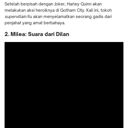
Setelah berpisah dengan Joker, Harley Quinn akan
melakukan aksi heroiknya di Gotham City. Kali ini, tokoh
supervillain
itu akan menyelamatkan seorang gadis dari
penjahat yang amat berbahaya.
2. Milea: Suara dari Dilan