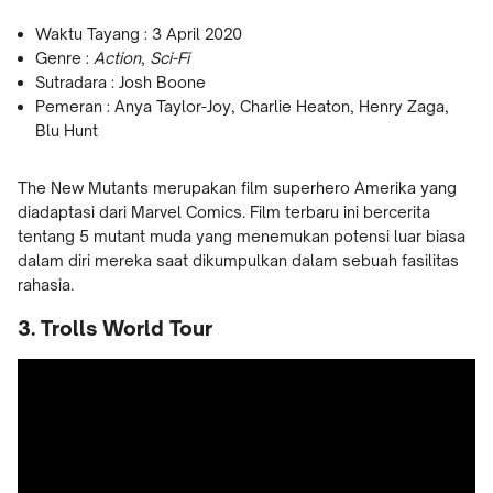
Waktu Tayang : 3 April 2020
Genre :
Action
,
Sci-Fi
Sutradara : Josh Boone
Pemeran : Anya Taylor-Joy, Charlie Heaton, Henry Zaga,
Blu Hunt
The New Mutants merupakan film superhero Amerika yang
diadaptasi dari Marvel Comics. Film terbaru ini bercerita
tentang 5 mutant muda yang menemukan potensi luar biasa
dalam diri mereka saat dikumpulkan dalam sebuah fasilitas
rahasia.
3. Trolls World Tour