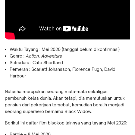
Waktu Tayang : Mei 2020 (tanggal belum dikonfirmasi)
Genre :
Action
,
Adventure
Sutradara : Cate Shortland
Pemeran : Scarlett Johansson, Florence Pugh, David
Harbour
Natasha merupakan seorang mata-mata sekaligus
pembunuh kelas dunia. Akan tetapi, dia memutuskan untuk
pensiun dari pekerjaan tersebut, kemudian beralih menjadi
seorang superhero bernama Black Widow.
Berikut ini daftar film bisokop lainnya yang tayang Mei 2020:
Barbie – 8 Mei 2020