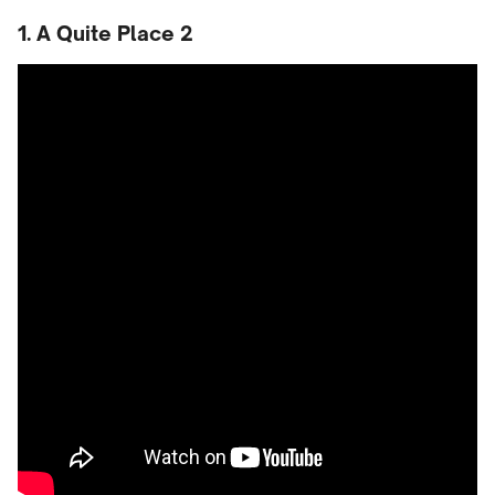
1. A Quite Place 2