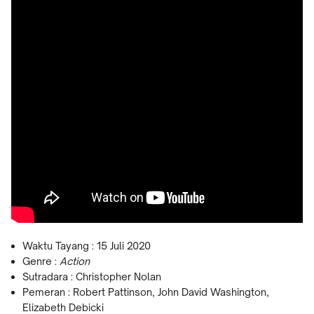
Waktu Tayang : 15 Juli 2020
Genre :
Action
Sutradara : Christopher Nolan
Pemeran : Robert Pattinson, John David Washington,
Elizabeth Debicki