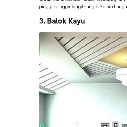
pinggir-pinggir langit-langit. Selain han
3. Balok Kayu