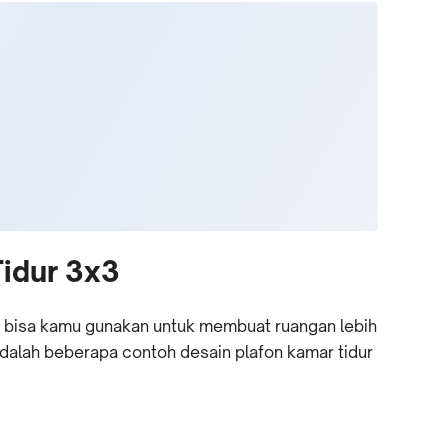
Tidur 3x3
 bisa kamu gunakan untuk membuat ruangan lebih
t adalah beberapa contoh desain plafon kamar tidur