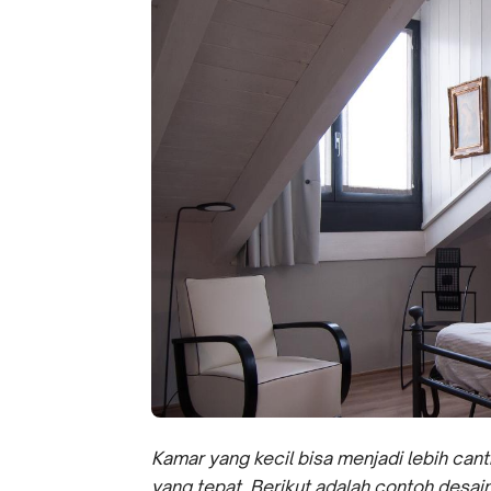
Kamar yang kecil bisa menjadi lebih cant
yang tepat. Berikut adalah contoh desain