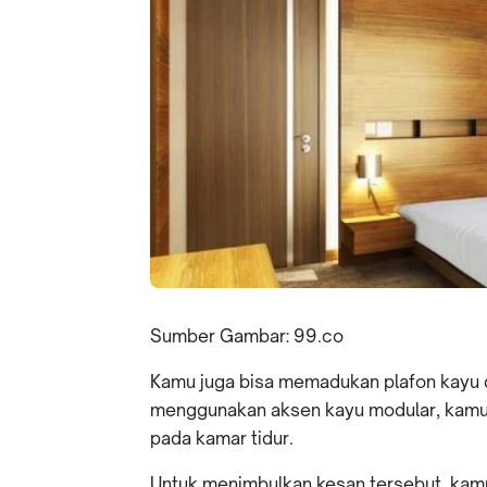
Sumber Gambar: 99.co
Kamu juga bisa memadukan plafon kayu
menggunakan aksen kayu modular, kamu
pada kamar tidur.
Untuk menimbulkan kesan tersebut, kam