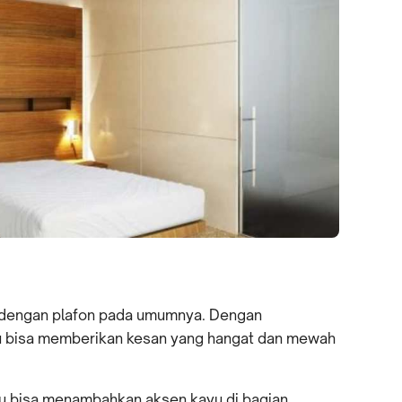
 dengan plafon pada umumnya. Dengan
 bisa memberikan kesan yang hangat dan mewah
u bisa menambahkan aksen kayu di bagian