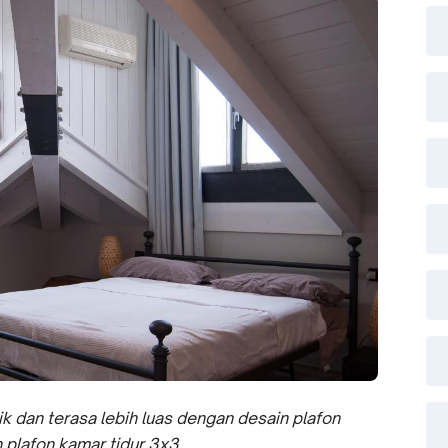
ik dan terasa lebih luas dengan desain plafon
 plafon kamar tidur 3x3.