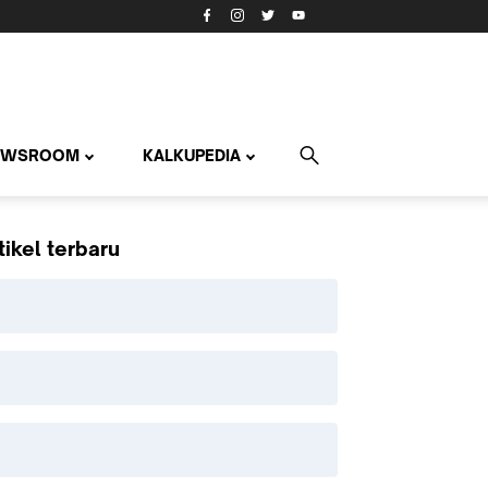
EWSROOM
KALKUPEDIA
tikel terbaru