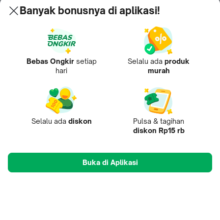
Banyak bonusnya di aplikasi!
Bebas Ongkir
setiap
Selalu ada
produk
hari
murah
Selalu ada
diskon
Pulsa & tagihan
diskon Rp15 rb
Buka di Aplikasi