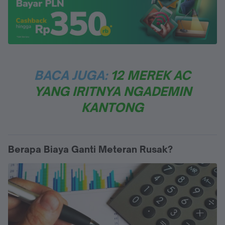
BACA JUGA:
12 MEREK AC
YANG IRITNYA NGADEMIN
KANTONG
Berapa Biaya Ganti Meteran Rusak?