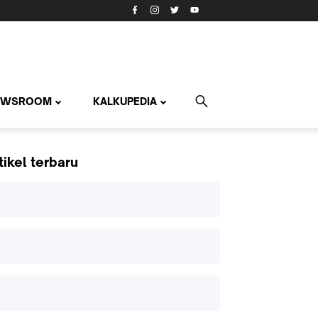
EWSROOM
KALKUPEDIA
tikel terbaru