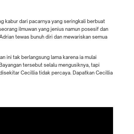
ng kabur dari pacarnya yang seringkali berbuat
 seorang ilmuwan yang jenius namun posesif dan
, Adrian tewas bunuh diri dan mewariskan semua
an ini tak berlangsung lama karena ia mulai
ayangan tersebut selalu mengusiknya, tapi
isekitar Cecillia tidak percaya. Dapatkan Cecillia