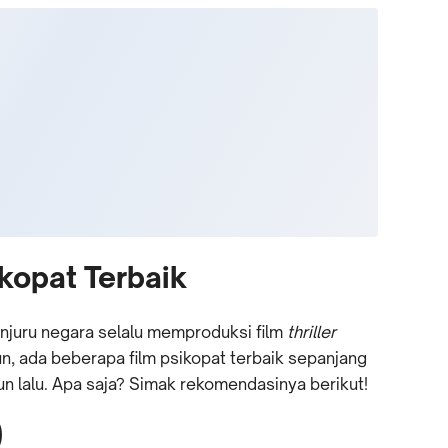
kopat Terbaik
enjuru negara selalu memproduksi film
thriller
n, ada beberapa film psikopat terbaik sepanjang
un lalu. Apa saja? Simak rekomendasinya berikut!
)