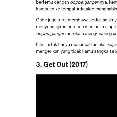
bertemu dengan
doppelganger
-nya. Kem
kampung ke tempat Adelaide menghabis
Gabe juga turut membawa kedua anaknya 
menyenangkan berubah menjadi malapetak
doppelganger
mereka masing-masing u
Film ini tak hanya menampilkan aksi keja
mengerikan yang tidak kamu sangka se
3. Get Out (2017)