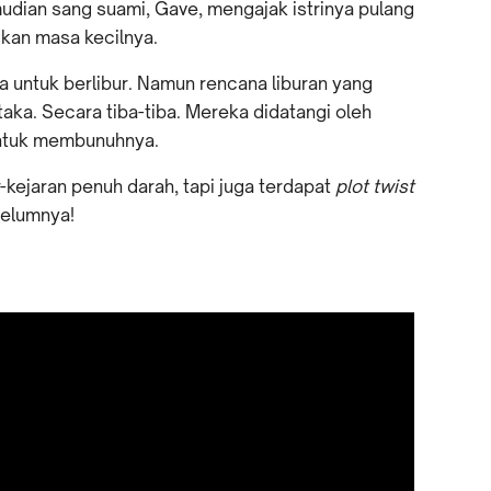
udian sang suami, Gave, mengajak istrinya pulang
kan masa kecilnya.
untuk berlibur. Namun rencana liburan yang
a. Secara tiba-tiba. Mereka didatangi oleh
ntuk membunuhnya.
r-kejaran penuh darah, tapi juga terdapat
plot twist
belumnya!