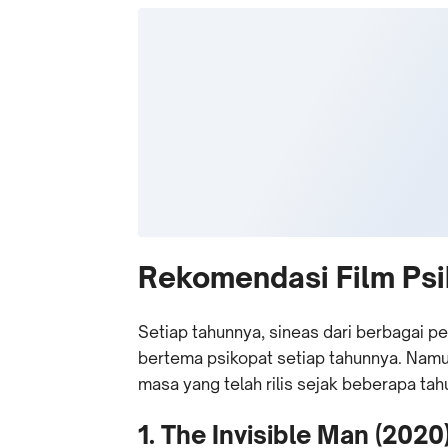
Rekomendasi Film Psi
Setiap tahunnya, sineas dari berbagai p
bertema psikopat setiap tahunnya. Namu
masa yang telah rilis sejak beberapa tah
1. The Invisible Man (2020