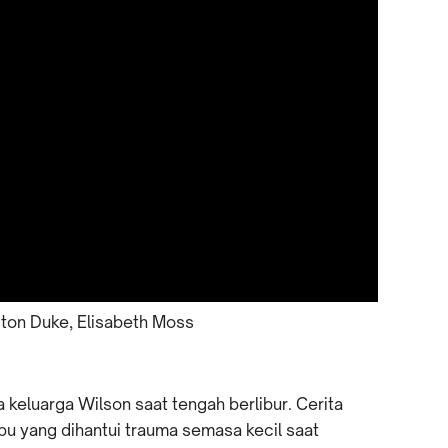
ton Duke, Elisabeth Moss
 keluarga Wilson saat tengah berlibur. Cerita
bu yang dihantui trauma semasa kecil saat