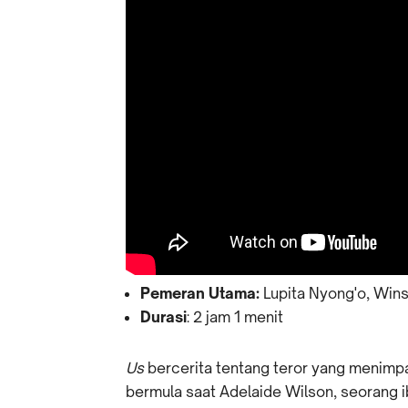
Pemeran Utama:
Lupita Nyong'o, Wins
Durasi
: 2 jam 1 menit
Us
bercerita tentang teror yang menimpa
bermula saat Adelaide Wilson, seorang i