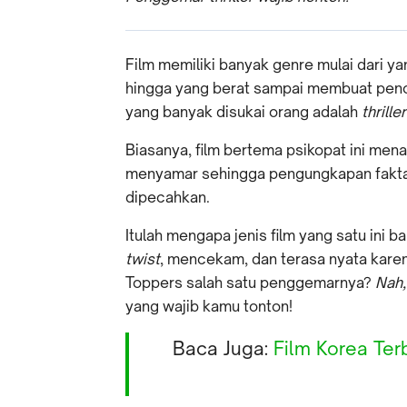
Film memiliki banyak genre mulai dari y
hingga yang berat sampai membuat penon
yang banyak disukai orang adalah
thriller
Biasanya, film bertema psikopat ini me
menyamar sehingga pengungkapan fakta
dipecahkan.
Itulah mengapa jenis film yang satu in
twist
, mencekam, dan terasa nyata karena
Toppers salah satu penggemarnya?
Nah,
yang wajib kamu tonton!
Baca Juga:
Film Korea Ter