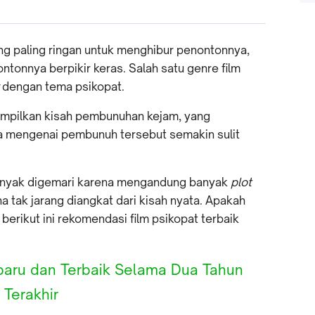
ang paling ringan untuk menghibur penontonnya,
tonnya berpikir keras. Salah satu genre film
dengan tema psikopat.
nampilkan kisah pembunuhan kejam, yang
 mengenai pembunuh tersebut semakin sulit
i banyak digemari karena mengandung banyak
plot
 tak jarang diangkat dari kisah nyata. Apakah
berikut ini rekomendasi film psikopat terbaik
baru dan Terbaik Selama Dua Tahun
Terakhir