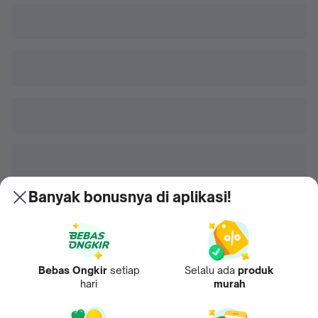
Banyak bonusnya di aplikasi!
Bebas Ongkir
setiap
Selalu ada
produk
hari
murah