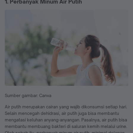
1. Perbanyak Minum Air Putih
Sumber gambar: Canva
Air putih merupakan cairan yang wajib dikonsumsi setiap hari.
Selain mencegah dehidrasi, air putih juga bisa membantu
mengatasi keluhan anyang-anyangan. Pasalnya, air putih bisa
membantu membuang bakteri di saluran kemih melalui urine.
Oleh sebab itu, perbanyak minum air putih, minimal delapan