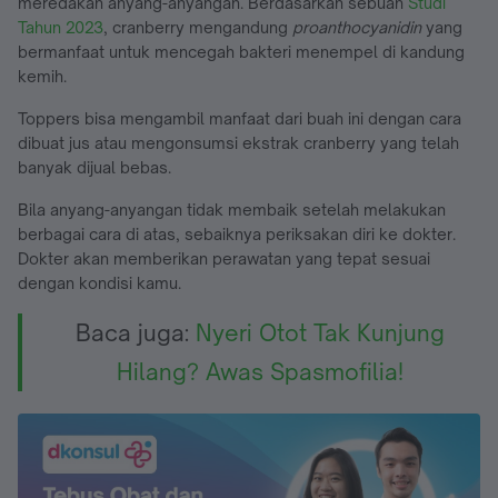
meredakan anyang-anyangan. Berdasarkan sebuah
Studi
Tahun 2023
, cranberry mengandung
proanthocyanidin
yang
bermanfaat untuk mencegah bakteri menempel di kandung
kemih.
Toppers bisa mengambil manfaat dari buah ini dengan cara
dibuat jus atau mengonsumsi ekstrak cranberry yang telah
banyak dijual bebas.
Bila anyang-anyangan tidak membaik setelah melakukan
berbagai cara di atas, sebaiknya periksakan diri ke dokter.
Dokter akan memberikan perawatan yang tepat sesuai
dengan kondisi kamu.
Baca juga:
Nyeri Otot Tak Kunjung
Hilang? Awas Spasmofilia!