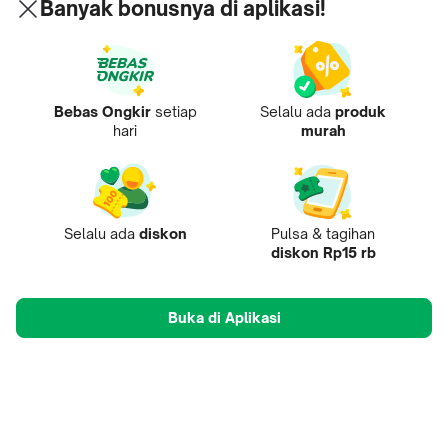
Banyak bonusnya di aplikasi!
Bebas Ongkir
setiap
Selalu ada
produk
hari
murah
Selalu ada
diskon
Pulsa & tagihan
diskon Rp15 rb
Buka di Aplikasi