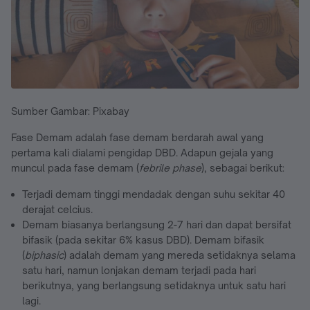
Sumber Gambar: Pixabay
Fase Demam adalah fase demam berdarah awal yang
pertama kali dialami pengidap DBD. Adapun gejala yang
muncul pada fase demam (
febrile phase
), sebagai berikut:
Terjadi demam tinggi mendadak dengan suhu sekitar 40
derajat celcius.
Demam biasanya berlangsung 2-7 hari dan dapat bersifat
bifasik (pada sekitar 6% kasus DBD). Demam bifasik
(
biphasic
) adalah demam yang mereda setidaknya selama
satu hari, namun lonjakan demam terjadi pada hari
berikutnya, yang berlangsung setidaknya untuk satu hari
lagi.