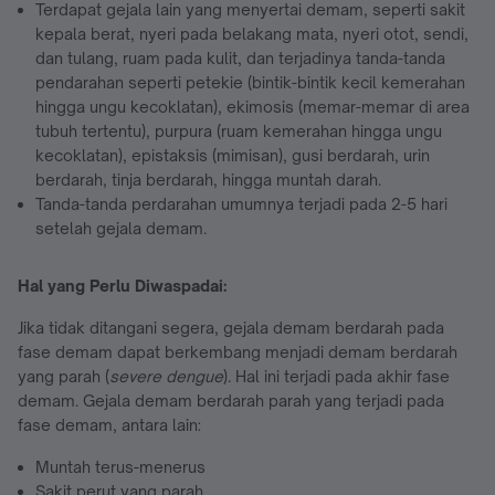
Terdapat gejala lain yang menyertai demam, seperti sakit
kepala berat, nyeri pada belakang mata, nyeri otot, sendi,
dan tulang, ruam pada kulit, dan terjadinya tanda-tanda
pendarahan seperti petekie (bintik-bintik kecil kemerahan
hingga ungu kecoklatan), ekimosis (memar-memar di area
tubuh tertentu), purpura (ruam kemerahan hingga ungu
kecoklatan), epistaksis (mimisan), gusi berdarah, urin
berdarah, tinja berdarah, hingga muntah darah.
Tanda-tanda perdarahan umumnya terjadi pada 2-5 hari
setelah gejala demam.
Hal yang Perlu Diwaspadai:
Jika tidak ditangani segera, gejala demam berdarah pada
fase demam dapat berkembang menjadi demam berdarah
yang parah (
severe dengue
). Hal ini terjadi pada akhir fase
demam. Gejala demam berdarah parah yang terjadi pada
fase demam, antara lain:
Muntah terus-menerus
Sakit perut yang parah