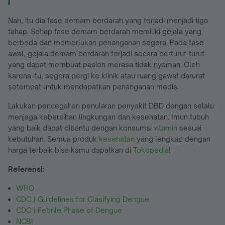
Nah, itu dia fase demam berdarah yang terjadi menjadi tiga
tahap. Setiap fase demam berdarah memiliki gejala yang
berbeda dan memerlukan penanganan segera. Pada fase
awal, gejala demam berdarah terjadi secara berturut-turut
yang dapat membuat pasien merasa tidak nyaman. Oleh
karena itu, segera pergi ke klinik atau ruang gawat darurat
setempat untuk mendapatkan penanganan medis.
Lakukan pencegahan penularan penyakit DBD dengan selalu
menjaga kebersihan lingkungan dan kesehatan. Imun tubuh
yang baik dapat dibantu dengan konsumsi
vitamin
sesuai
kebutuhan. Semua produk
kesehatan
yang lengkap dengan
harga terbaik bisa kamu dapatkan di
Tokopedia
!
Referensi:
WHO
CDC | Guidelines for Clasifying Dengue
CDC | Febrile Phase of Dengue
NCBI