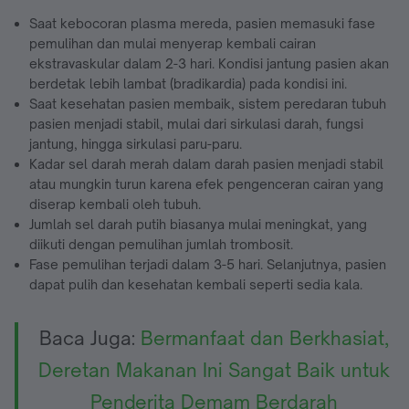
Saat kebocoran plasma mereda, pasien memasuki fase
pemulihan dan mulai menyerap kembali cairan
ekstravaskular dalam 2-3 hari. Kondisi jantung pasien akan
berdetak lebih lambat (bradikardia) pada kondisi ini.
Saat kesehatan pasien membaik, sistem peredaran tubuh
pasien menjadi stabil, mulai dari sirkulasi darah, fungsi
jantung, hingga sirkulasi paru-paru.
Kadar sel darah merah dalam darah pasien menjadi stabil
atau mungkin turun karena efek pengenceran cairan yang
diserap kembali oleh tubuh.
Jumlah sel darah putih biasanya mulai meningkat, yang
diikuti dengan pemulihan jumlah trombosit.
Fase pemulihan terjadi dalam 3-5 hari. Selanjutnya, pasien
dapat pulih dan kesehatan kembali seperti sedia kala.
Baca Juga:
Bermanfaat dan Berkhasiat,
Deretan Makanan Ini Sangat Baik untuk
Penderita Demam Berdarah