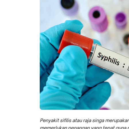
Penyakit sifilis atau raja singa merupaka
memerlukan penangan yang tepat guna 