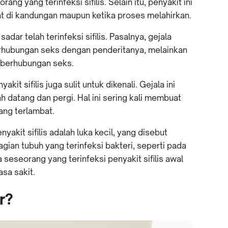
ang yang terinfeksi sifilis. Selain itu, penyakit ini
aat di kandungan maupun ketika proses melahirkan.
dar telah terinfeksi sifilis. Pasalnya, gejala
berhubungan seks dengan penderitanya, melainkan
 berhubungan seks.
it sifilis juga sulit untuk dikenali. Gejala ini
 datang dan pergi. Hal ini sering kali membuat
ng terlambat.
yakit sifilis adalah luka kecil, yang disebut
agian tubuh yang terinfeksi bakteri, seperti pada
a seseorang yang terinfeksi penyakit sifilis awal
asa sakit.
r?