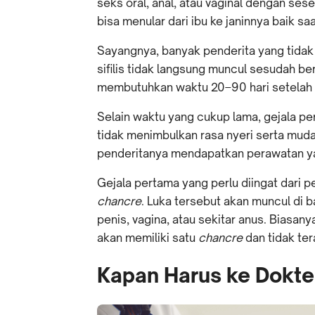
seks oral, anal, atau vaginal dengan seseor
bisa menular dari ibu ke janinnya baik s
Sayangnya, banyak penderita yang tidak sa
sifilis tidak langsung muncul sesudah 
membutuhkan waktu 20–90 hari setelah
Selain waktu yang cukup lama, gejala penyak
tidak menimbulkan rasa nyeri serta mudah
penderitanya mendapatkan perawatan ya
Gejala pertama yang perlu diingat dari pen
chancre
. Luka tersebut akan muncul di b
penis, vagina, atau sekitar anus. Biasany
akan memiliki satu
chancre
dan tidak ter
Kapan Harus ke Dokte