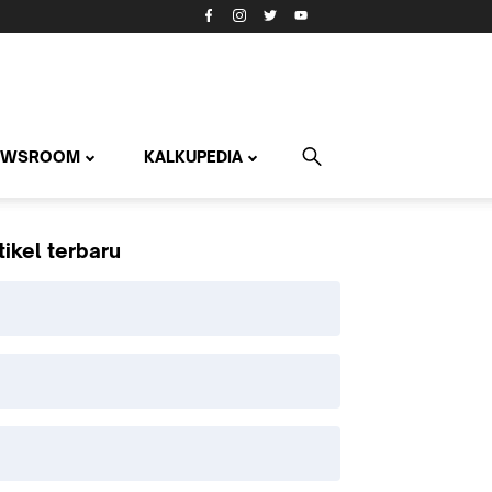
EWSROOM
KALKUPEDIA
tikel terbaru