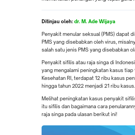
Ditinjau oleh:
dr. M. Ade Wijaya
Penyakit menular seksual (PMS) dapat dis
PMS yang disebabkan oleh virus, misaln
salah satu jenis PMS yang disebabkan oleh
Penyakit sifilis atau raja singa di Indon
yang mengalami peningkatan kasus tiap 
Kesehatan RI, terdapat 12 ribu kasus pen
hingga tahun 2022 menjadi 21 ribu kasus
Melihat peningkatan kasus penyakit sifili
itu sifilis dan bagaimana cara penularann
raja singa pada ulasan berikut ini!