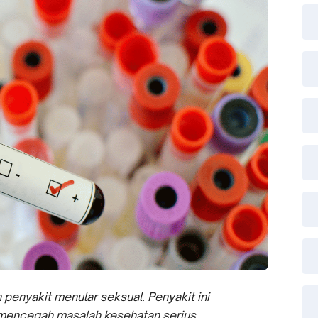
n penyakit menular seksual. Penyakit ini
mencegah masalah kesehatan serius.