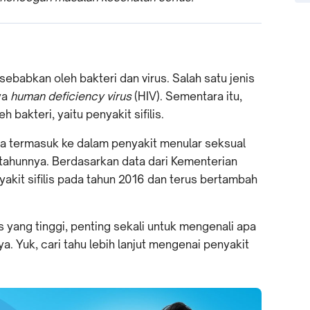
ebabkan oleh bakteri dan virus. Salah satu jenis
ya
human deficiency virus
(HIV). Sementara itu,
 bakteri, yaitu penyakit sifilis.
esia termasuk ke dalam penyakit menular seksual
tahunnya. Berdasarkan data dari Kementerian
yakit sifilis pada tahun 2016 dan terus bertambah
.
s yang tinggi, penting sekali untuk mengenali apa
ya. Yuk, cari tahu lebih lanjut mengenai penyakit