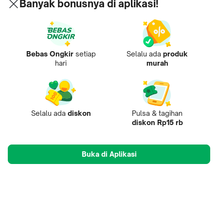
Banyak bonusnya di aplikasi!
Bebas Ongkir
setiap
Selalu ada
produk
hari
murah
Selalu ada
diskon
Pulsa & tagihan
diskon Rp15 rb
Buka di Aplikasi