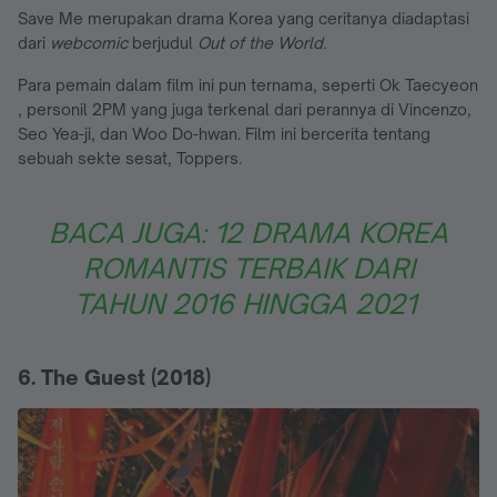
Save Me merupakan drama Korea yang ceritanya diadaptasi
dari
webcomic
berjudul
Out of the World.
Para pemain dalam film ini pun ternama, seperti Ok Taecyeon
, personil 2PM yang juga terkenal dari perannya di Vincenzo,
Seo Yea-ji, dan Woo Do-hwan. Film ini bercerita tentang
sebuah sekte sesat, Toppers.
BACA JUGA: 12 DRAMA KOREA
ROMANTIS TERBAIK DARI
TAHUN 2016 HINGGA 2021
6. The Guest (2018)