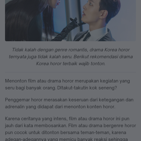
Tidak kalah dengan genre romantis, drama Korea horor
ternyata juga tidak kalah seru. Berikut rekomendasi drama
Korea horor terbaik wajib tonton.
Menonton film atau drama horor merupakan kegiatan yang
seru bagi banyak orang. DItakut-takutin kok seneng?
Penggemar horor merasakan keseruan dari ketegangan dan
adrenalin yang didapat dari menonton konten horor.
Karena ceritanya yang intens, film atau drama horor ini pun
jauh dari kata membosankan. Film atau drama bergenre horor
pun cocok untuk ditonton bersama teman-teman, karena
adegan-adegannya yang memicu banyak reaksi sehingga