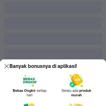
Banyak bonusnya di aplikasi!
Bebas Ongkir
setiap
Selalu ada
produk
hari
murah