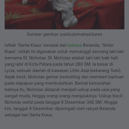
Sumber gambar: publicdomainpictures
Istilah ‘Santa Klaus’ berasal dari
bahasa
Belanda, ‘Sinter
Klaas’. Istilah ini digunakan untuk memanggil seorang laki-laki
bernama St. Nicholas. St. Nicholas adalah laki-laki baik hati
yang lahir di Kota Patara pada tahun 280 SM. Ia besar di
Lycia, sebuah daerah di kawasan
Little Asia
(sekarang Turki).
Sejak kecil, Nicholas gemar berkeliling dan memberi bantuan
pada siapapun yang membutuhkan. Berkat kemurahan
hatinya itu, Nicholas didapuk menjadi uskup pada usia yang
sangat muda, hingga orang-orang menjulukinya ‘Uskup Kecil’.
Nicholas wafat pada tanggal 6 Desember 342 SM. Hingga
kini, tanggal 6 Desember diperingati oleh rakyat Belanda
sebagai hari Santa Klaus.