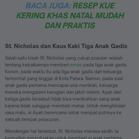
BACA JUGA:
RESEP KUE
KERING KHAS NATAL MUDAH
DAN PRAKTIS
St. Nicholas dan Kaus Kaki Tiga Anak Gadis
Salah satu kisah St. Nicholas yang cukup populer adalah
tentang kebaikannya memberi
emas
pada tiga anak gadis.
Konon, pada waktu itu ada tiga anak gadis dari keluarga
terhormat yang tinggal di Kota Patara. Namun, pada saat
anak gadis pertama mencapai usia menikah, keluarga
mereka mengalami kerugian dan jatuh miskin. Ayah dari
ketiga gadis tersebut tidak bisa menikahkan sang anak
karena tidak sanggup membeli mahar. Untuk menghindari
rasa malu, si Ayah berencana untuk menjual putrinya ke
sebuah tempat pelacuran.
Mendengar hal tersebut, St. Nicholas merasa sedih. Ia
kemudian memutuskan untuk memberi si anak pertama