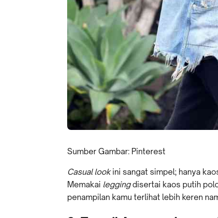
Sumber Gambar: Pinterest
Casual look
ini sangat simpel; hanya ka
Memakai
legging
disertai kaos putih po
penampilan kamu terlihat lebih keren n