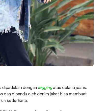
os dipadukan dengan
legging
atau celana jeans.
los dan dipandu oleh denim jaket bisa membuat
amun sederhana.