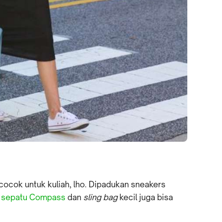
 cocok untuk kuliah, lho. Dipadukan sneakers
u
sepatu Compass
dan
sling bag
kecil juga bisa