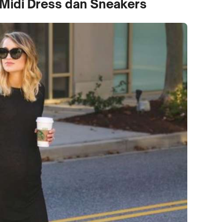
Midi Dress dan Sneakers