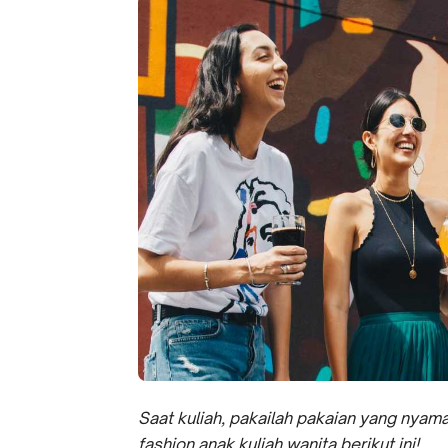
Saat kuliah, pakailah pakaian yang nyaman,
fashion anak kuliah wanita berikut ini!