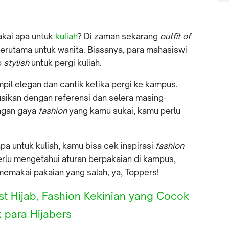
akai apa untuk
kuliah
? Di zaman sekarang
outfit of
terutama untuk wanita. Biasanya, para mahasiswi
p
stylish
untuk pergi kuliah.
mpil elegan dan cantik ketika pergi ke kampus.
ikan dengan referensi dan selera masing-
ngan gaya
fashion
yang kamu sukai, kamu perlu
pa untuk kuliah, kamu bisa cek inspirasi
fashion
perlu mengetahui aturan berpakaian di kampus,
emakai pakaian yang salah, ya, Toppers!
est Hijab, Fashion Kekinian yang Cocok
 para Hijabers