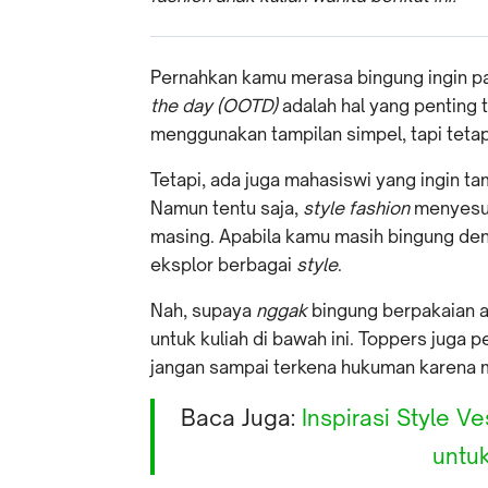
Pernahkan kamu merasa bingung ingin p
the day (OOTD)
adalah hal yang penting 
menggunakan tampilan simpel, tapi teta
Tetapi, ada juga mahasiswi yang ingin ta
Namun tentu saja,
style fashion
menyesua
masing. Apabila kamu masih bingung de
eksplor berbagai
style
.
Nah, supaya
nggak
bingung berpakaian a
untuk kuliah di bawah ini. Toppers juga 
jangan sampai terkena hukuman karena m
Baca Juga:
Inspirasi Style V
untuk