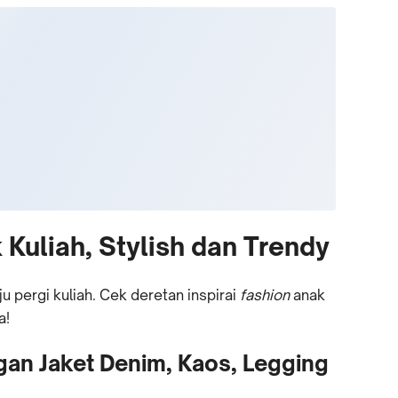
 Kuliah, Stylish dan Trendy
ju pergi kuliah. Cek deretan inspirai
fashion
anak
a!
gan Jaket Denim, Kaos, Legging