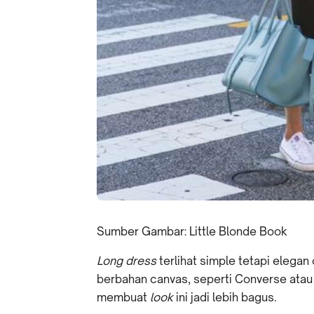
Sumber Gambar: Little Blonde Book
Long dress
terlihat simple tetapi elegan
berbahan canvas, seperti Converse
ata
membuat
look
ini jadi lebih bagus.