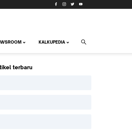
EWSROOM
KALKUPEDIA
tikel terbaru