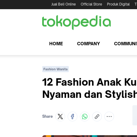
Jual Beli Online
Official Store
Produk Digital
T
HOME
COMPANY
COMMUNI
Fashion Wanita
12 Fashion Anak Ku
Nyaman dan Stylis
Share