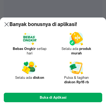
Banyak bonusnya di aplikasi!
Bebas Ongkir
setiap
Selalu ada
produk
hari
murah
Selalu ada
diskon
Pulsa & tagihan
diskon Rp15 rb
Buka di Aplikasi