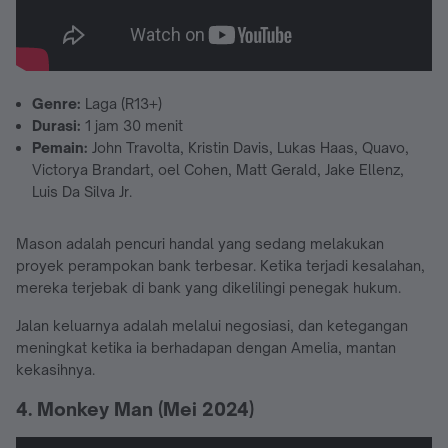
Genre:
Laga (R13+)
Durasi:
1 jam 30 menit
Pemain:
John Travolta, Kristin Davis, Lukas Haas, Quavo,
Victorya Brandart, oel Cohen, Matt Gerald, Jake Ellenz,
Luis Da Silva Jr.
Mason adalah pencuri handal yang sedang melakukan
proyek perampokan bank terbesar. Ketika terjadi kesalahan,
mereka terjebak di bank yang dikelilingi penegak hukum.
Jalan keluarnya adalah melalui negosiasi, dan ketegangan
meningkat ketika ia berhadapan dengan Amelia, mantan
kekasihnya.
4. Monkey Man (Mei 2024)