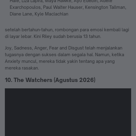
Hale, Liza Lapira, Maya Hawke, Ayo Edebiri, Adele
Exarchopoulos, Paul Walter Hauser, Kensington Tallman,
Diane Lane, Kyle Maclachlan
setelah bertahun-tahun, rombongan para emosi kembali lagi
di layar lebar. Kini Riley sudah berusia 13 tahun.
Joy, Sadness, Anger, Fear and Disgust telah menjalankan
tugasnya dengan sukses dalam segala hal. Namun, ketika
Anxiety muncul, mereka tidak yakin tentang apa yang
mereka rasakan.
10. The Watchers (Agustus 2026)