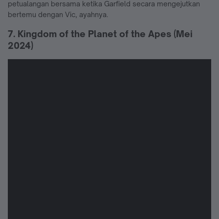
petualangan bersama ketika Garfield secara mengejutkan
bertemu dengan Vic, ayahnya.
7. Kingdom of the Planet of the Apes (Mei
2024)