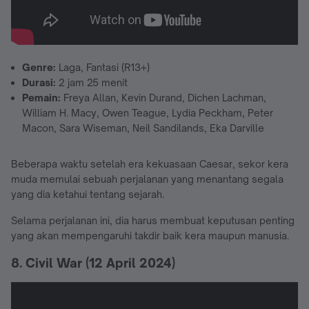
Genre:
Laga, Fantasi (R13+)
Durasi:
2 jam 25 menit
Pemain:
Freya Allan, Kevin Durand, Dichen Lachman,
William H. Macy, Owen Teague, Lydia Peckham, Peter
Macon, Sara Wiseman, Neil Sandilands, Eka Darville
Beberapa waktu setelah era kekuasaan Caesar, sekor kera
muda memulai sebuah perjalanan yang menantang segala
yang dia ketahui tentang sejarah.
Selama perjalanan ini, dia harus membuat keputusan penting
yang akan mempengaruhi takdir baik kera maupun manusia.
8. Civil War (12 April 2024)