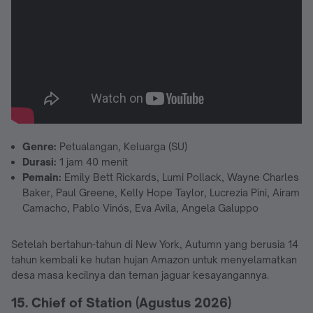
Genre:
Petualangan, Keluarga (SU)
Durasi:
1 jam 40 menit
Pemain:
Emily Bett Rickards, Lumi Pollack, Wayne Charles
Baker, Paul Greene, Kelly Hope Taylor, Lucrezia Pini, Airam
Camacho, Pablo Vinós, Eva Avila, Angela Galuppo
Setelah bertahun-tahun di New York, Autumn yang berusia 14
tahun kembali ke hutan hujan Amazon untuk menyelamatkan
desa masa kecilnya dan teman jaguar kesayangannya.
15. Chief of Station (Agustus 2026)