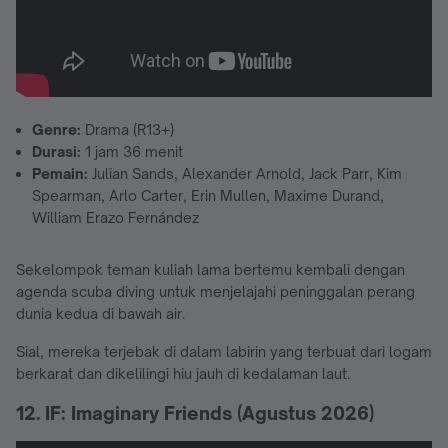
Genre:
Drama (R13+)
Durasi:
1 jam 36 menit
Pemain:
Julian Sands, Alexander Arnold, Jack Parr, Kim
Spearman, Arlo Carter, Erin Mullen, Maxime Durand,
William Erazo Fernández
Sekelompok teman kuliah lama bertemu kembali dengan
agenda scuba diving untuk menjelajahi peninggalan perang
dunia kedua di bawah air.
Sial, mereka terjebak di dalam labirin yang terbuat dari logam
berkarat dan dikelilingi hiu jauh di kedalaman laut.
12. IF: Imaginary Friends (Agustus 2026)