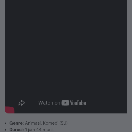
Genre:
Animasi, Komedi (SU)
Durasi:
1 jam 44 menit