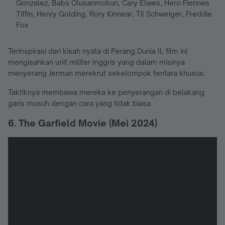
Gonzalez, Babs Olusanmokun, Cary Elwes, Hero Fiennes
Tiffin, Henry Golding, Rory Kinnear, Til Schweiger, Freddie
Fox
Terinspirasi dari kisah nyata di Perang Dunia II, film ini
mengisahkan unit militer Inggris yang dalam misinya
menyerang Jerman merekrut sekelompok tentara khusus.
Taktiknya membawa mereka ke penyerangan di belakang
garis musuh dengan cara yang tidak biasa.
6. The Garfield Movie (Mei 2024)