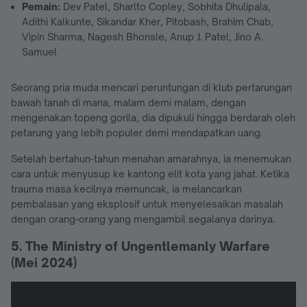
Pemain:
Dev Patel, Sharlto Copley, Sobhita Dhulipala,
Adithi Kalkunte, Sikandar Kher, Pitobash, Brahim Chab,
Vipin Sharma, Nagesh Bhonsle, Anup J. Patel, Jino A.
Samuel
Seorang pria muda mencari peruntungan di klub pertarungan
bawah tanah di mana, malam demi malam, dengan
mengenakan topeng gorila, dia dipukuli hingga berdarah oleh
petarung yang lebih populer demi mendapatkan uang.
Setelah bertahun-tahun menahan amarahnya, ia menemukan
cara untuk menyusup ke kantong elit kota yang jahat. Ketika
trauma masa kecilnya memuncak, ia melancarkan
pembalasan yang eksplosif untuk menyelesaikan masalah
dengan orang-orang yang mengambil segalanya darinya.
5. The Ministry of Ungentlemanly Warfare
(Mei 2024)