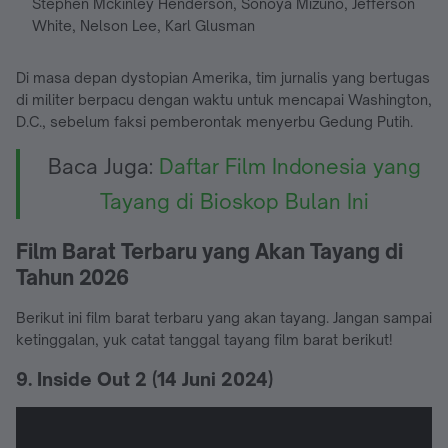
Stephen Mckinley Henderson, Sonoya Mizuno, Jefferson
White, Nelson Lee, Karl Glusman
Di masa depan dystopian Amerika, tim jurnalis yang bertugas
di militer berpacu dengan waktu untuk mencapai Washington,
D.C., sebelum faksi pemberontak menyerbu Gedung Putih.
Baca Juga:
Daftar Film Indonesia yang
Tayang di Bioskop Bulan Ini
Film Barat Terbaru yang Akan Tayang di
Tahun 2026
Berikut ini film barat terbaru yang akan tayang. Jangan sampai
ketinggalan, yuk catat tanggal tayang film barat berikut!
9. Inside Out 2 (14 Juni 2024)