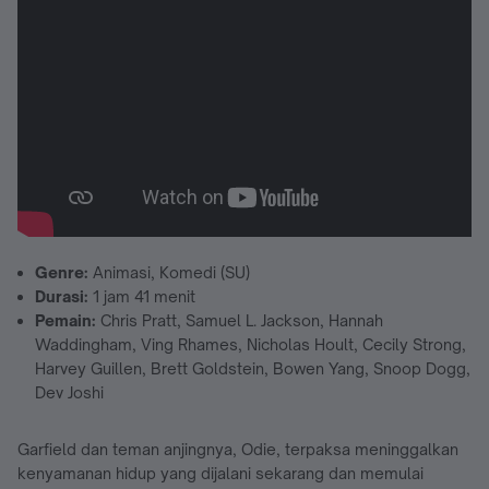
Genre:
Animasi, Komedi (SU)
Durasi:
1 jam 41 menit
Pemain:
Chris Pratt, Samuel L. Jackson, Hannah
Waddingham, Ving Rhames, Nicholas Hoult, Cecily Strong,
Harvey Guillen, Brett Goldstein, Bowen Yang, Snoop Dogg,
Dev Joshi
Garfield dan teman anjingnya, Odie, terpaksa meninggalkan
kenyamanan hidup yang dijalani sekarang dan memulai