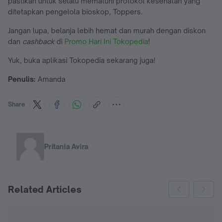
pastikan untuk selalu mematuhi protokol kesehatan yang
ditetapkan pengelola bioskop, Toppers.
Jangan lupa, belanja lebih hemat dan murah dengan diskon
dan
cashback
di
Promo Hari Ini Tokopedia
!
Yuk, buka aplikasi Tokopedia sekarang juga!
Penulis:
Amanda
Share
Pritania Avira
Related Articles