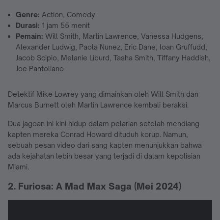
Genre:
Action, Comedy
Durasi:
1 jam 55 menit
Pemain:
Will Smith, Martin Lawrence, Vanessa Hudgens,
Alexander Ludwig, Paola Nunez, Eric Dane, Ioan Gruffudd,
Jacob Scipio, Melanie Liburd, Tasha Smith, Tiffany Haddish,
Joe Pantoliano
Detektif Mike Lowrey yang dimainkan oleh Will Smith dan
Marcus Burnett oleh Martin Lawrence kembali beraksi.
Dua jagoan ini kini hidup dalam pelarian setelah mendiang
kapten mereka Conrad Howard dituduh korup. Namun,
sebuah pesan video dari sang kapten menunjukkan bahwa
ada kejahatan lebih besar yang terjadi di dalam kepolisian
Miami.
2. Furiosa: A Mad Max Saga (Mei 2024)