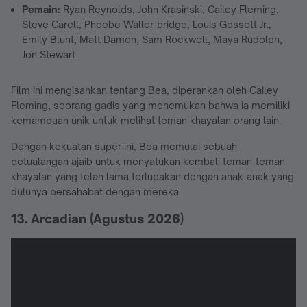
Pemain:
Ryan Reynolds, John Krasinski, Cailey Fleming,
Steve Carell, Phoebe Waller-bridge, Louis Gossett Jr.,
Emily Blunt, Matt Damon, Sam Rockwell, Maya Rudolph,
Jon Stewart
Film ini mengisahkan tentang Bea, diperankan oleh Cailey
Fleming, seorang gadis yang menemukan bahwa ia memiliki
kemampuan unik untuk melihat teman khayalan orang lain.
Dengan kekuatan super ini, Bea memulai sebuah
petualangan ajaib untuk menyatukan kembali teman-teman
khayalan yang telah lama terlupakan dengan anak-anak yang
dulunya bersahabat dengan mereka.
13. Arcadian (Agustus 2026)