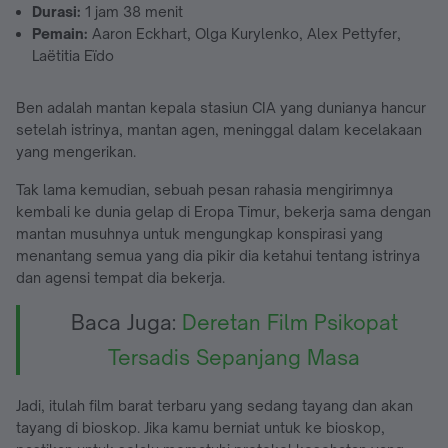
Durasi:
1 jam 38 menit
Pemain:
Aaron Eckhart, Olga Kurylenko, Alex Pettyfer,
Laëtitia Eïdo
Ben adalah mantan kepala stasiun CIA yang dunianya hancur
setelah istrinya, mantan agen, meninggal dalam kecelakaan
yang mengerikan.
Tak lama kemudian, sebuah pesan rahasia mengirimnya
kembali ke dunia gelap di Eropa Timur, bekerja sama dengan
mantan musuhnya untuk mengungkap konspirasi yang
menantang semua yang dia pikir dia ketahui tentang istrinya
dan agensi tempat dia bekerja.
Baca Juga:
Deretan Film Psikopat
Tersadis Sepanjang Masa
Jadi, itulah film barat terbaru yang sedang tayang dan akan
tayang di bioskop. Jika kamu berniat untuk ke bioskop,