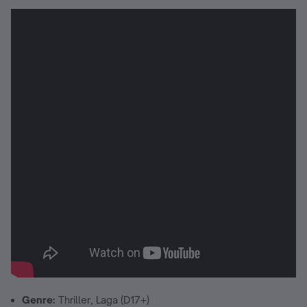
Genre:
Thriller, Laga (D17+)