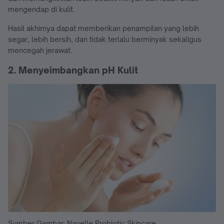
mengendap di kulit.
Hasil akhirnya dapat memberikan penampilan yang lebih
segar, lebih bersih, dan tidak terlalu berminyak sekaligus
mencegah jerawat.
2. Menyeimbangkan pH Kulit
Sumber Gambar: Nayelle Probiotic Skincare