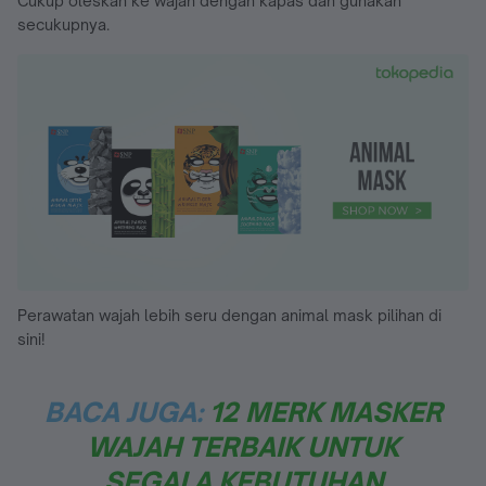
Cukup oleskan ke wajah dengan kapas dan gunakan
secukupnya.
Perawatan wajah lebih seru dengan animal mask pilihan di
sini!
BACA JUGA:
12 MERK MASKER
WAJAH TERBAIK UNTUK
SEGALA KEBUTUHAN