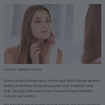
Sumber Gambar: Elemis
Bukan rahasia bahwa kamu berkeringat lebih banyak selama
ketika beraktivitas di bawah paparan sinar matahari yang
terik. Apalagi ketika bercampur dengan minyak berlebih,
kotoran dan bakteri.
Hal tersebut dapat membuat kulit gelisah dan menyebabkan