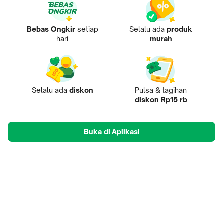
Bebas Ongkir
setiap
Selalu ada
produk
hari
murah
Selalu ada
diskon
Pulsa & tagihan
diskon Rp15 rb
Buka di Aplikasi
Tentang Kami
Pusat Penjual
Mobile Apps
Mitra
Karir
Tokopedia Care
B2B Digital