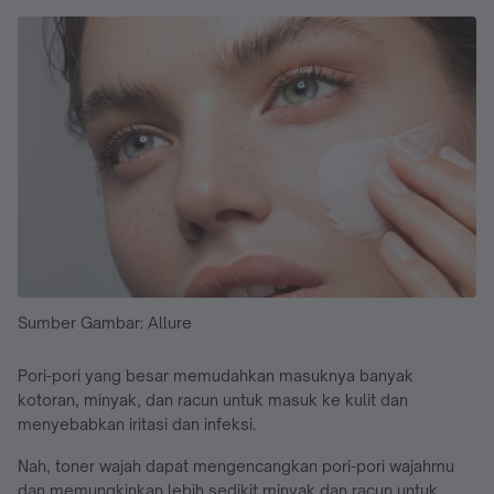
Sumber Gambar: Allure
Pori-pori yang besar memudahkan masuknya banyak
kotoran, minyak, dan racun untuk masuk ke kulit dan
menyebabkan iritasi dan infeksi.
Nah, toner wajah dapat mengencangkan pori-pori wajahmu
dan memungkinkan lebih sedikit minyak dan racun untuk