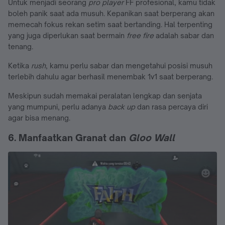
Untuk menjadi seorang
pro player
FF profesional, kamu tidak
boleh panik saat ada musuh. Kepanikan saat berperang akan
memecah fokus rekan setim saat bertanding. Hal terpenting
yang juga diperlukan saat bermain
free fire
adalah sabar dan
tenang.
Ketika
rush
, kamu perlu sabar dan mengetahui posisi musuh
terlebih dahulu agar berhasil menembak 1v1 saat berperang.
Meskipun sudah memakai peralatan lengkap dan senjata
yang mumpuni, perlu adanya
back up
dan rasa percaya diri
agar bisa menang.
6. Manfaatkan Granat dan
Gloo Wall