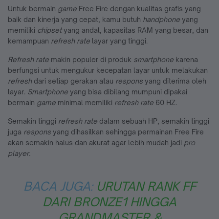
Untuk bermain
game
Free Fire dengan kualitas grafis yang
baik dan kinerja yang cepat, kamu butuh
handphone
yang
memiliki
chipset
yang andal, kapasitas RAM yang besar, dan
kemampuan
refresh rate
layar yang tinggi.
Refresh rate
makin populer di produk
smartphone
karena
berfungsi untuk mengukur kecepatan layar untuk melakukan
refresh
dari setiap gerakan atau
respons
yang diterima oleh
layar.
Smartphone
yang bisa dibilang mumpuni dipakai
bermain
game
minimal memiliki
refresh rate
60 HZ.
Semakin tinggi
refresh rate
dalam sebuah HP, semakin tinggi
juga
respons
yang dihasilkan sehingga permainan Free Fire
akan semakin halus dan akurat agar lebih mudah jadi
pro
player.
BACA JUGA:
URUTAN RANK FF
DARI BRONZE1 HINGGA
GRANDMASTER &