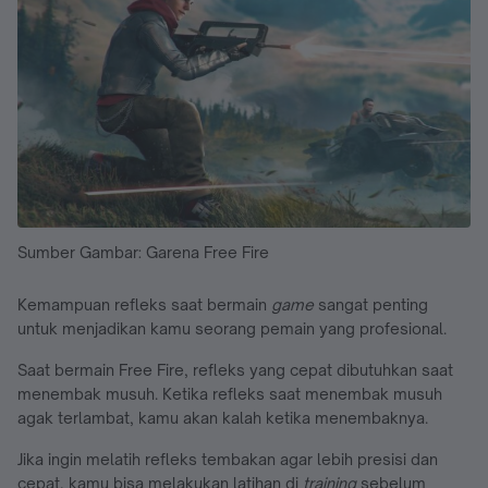
Sumber Gambar: Garena Free Fire
Kemampuan refleks saat bermain
game
sangat penting
untuk menjadikan kamu seorang pemain yang profesional.
Saat bermain Free Fire, refleks yang cepat dibutuhkan saat
menembak musuh. Ketika refleks saat menembak musuh
agak terlambat, kamu akan kalah ketika menembaknya.
Jika ingin melatih refleks tembakan agar lebih presisi dan
cepat, kamu bisa melakukan latihan di
training
sebelum