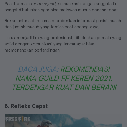
Saat bermain
mode squad,
komunikasi dengan anggota tim
sangat dibutuhkan agar bisa melawan musuh dengan tepat.
Rekan antar setim harus memberikan informasi posisi musuh
dan jumlah musuh yang tersisa saat sedang
rush.
Untuk menjadi tim yang profesional, dibutuhkan pemain yang
solid dengan komunikasi yang lancar agar bisa
memenangkan pertandingan.
BACA JUGA:
REKOMENDASI
NAMA GUILD FF KEREN 2021,
TERDENGAR KUAT DAN BERANI
8. Refleks Cepat