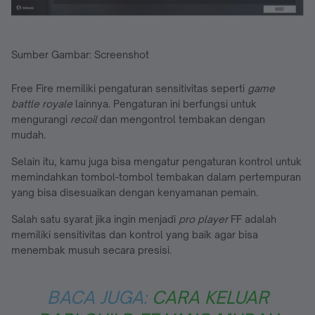
Sumber Gambar: Screenshot
Free Fire memiliki pengaturan sensitivitas seperti
game
battle royale
lainnya. Pengaturan ini berfungsi untuk
mengurangi
recoil
dan mengontrol tembakan dengan
mudah.
Selain itu, kamu juga bisa mengatur pengaturan kontrol untuk
memindahkan tombol-tombol tembakan dalam pertempuran
yang bisa disesuaikan dengan kenyamanan pemain.
Salah satu syarat jika ingin menjadi
pro player
FF adalah
memiliki sensitivitas dan kontrol yang baik agar bisa
menembak musuh secara presisi.
BACA JUGA:
CARA KELUAR