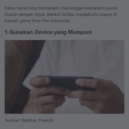
Kamu harus bisa memahami
role
hingga memahami posisi
musuh dengan tepat.
Berikut ini tips menjadi
pro player
di
kancah
game
Free Fire Indonesia:
1. Gunakan
Device
yang Mumpuni
Sumber Gambar: Freepik