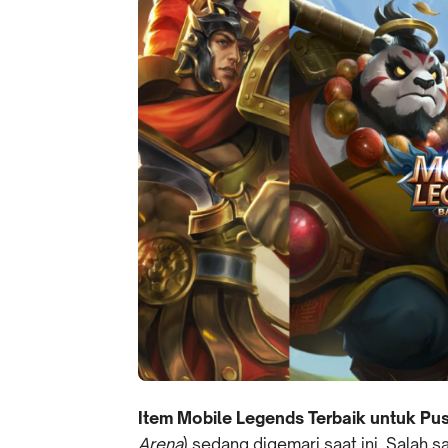
Item Mobile Legends Terbaik untuk Pu
Arena
) sedang digemari saat ini. Salah 