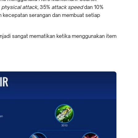
0
physical attack
, 35%
attack speed
dan 10%
n kecepatan serangan dan membuat setiap
njadi sangat mematikan ketika menggunakan item