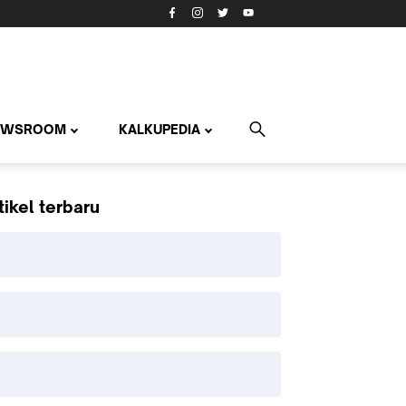
EWSROOM
KALKUPEDIA
tikel terbaru