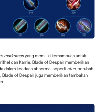
ro
marksman
yang memiliki kemampuan untuk
Irithel dan Karrie. Blade of Despair memberikan
a dalam keadaan abnormal seperti
stun
, berubah
ut, Blade of Despair juga memberikan tambahan
ed
.