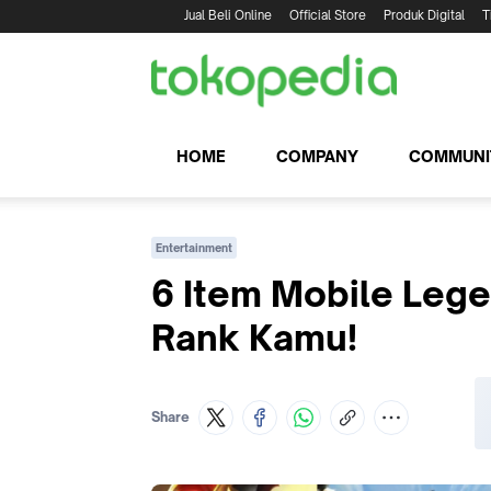
Jual Beli Online
Official Store
Produk Digital
T
HOME
COMPANY
COMMUNI
Entertainment
6 Item Mobile Lege
Rank Kamu!
Share