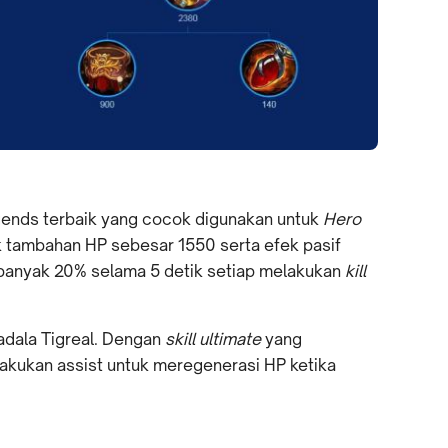
ends terbaik yang cocok digunakan untuk
Hero
k tambahan HP sebesar 1550 serta efek pasif
ebanyak 20% selama 5 detik setiap melakukan
kill
 adala Tigreal. Dengan
skill ultimate
yang
elakukan assist untuk meregenerasi HP ketika