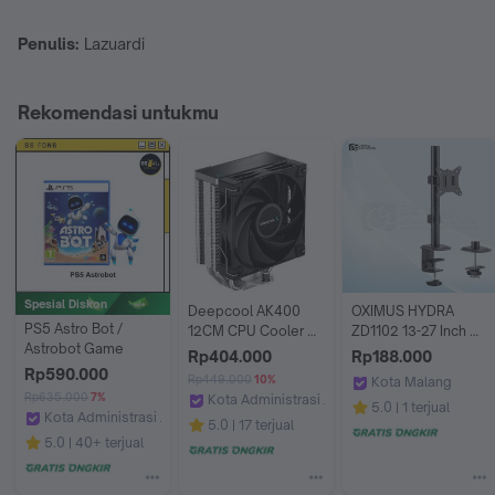
Penulis:
Lazuardi
Rekomendasi untukmu
Spesial Diskon
Deepcool AK400 
OXIMUS HYDRA 
PS5 Astro Bot / 
12CM CPU Cooler 
ZD1102 13-27 Inch 
Astrobot Game
LGA 1700 Ready 
Vesa Swivel Rotate 
Rp404.000
Rp188.000
BLACK
Single Bracket 
Rp590.000
Rp449.000
10%
Kota Malang
Monitor
Rp635.000
7%
Kota Administrasi Jakarta Selatan
GASOL MALANG
5.0
1 terjual
Kota Administrasi Jakarta Utara
STAR SEVENTEEN COM
5.0
17 terjual
SS FONG GAMESTORE
5.0
40+ terjual