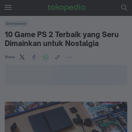
Entertainment
10 Game PS 2 Terbaik yang Seru
Dimainkan untuk Nostalgia
Share