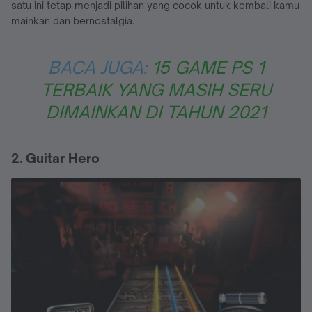
satu ini tetap menjadi pilihan yang cocok untuk kembali kamu
mainkan dan bernostalgia.
BACA JUGA:
15 GAME PS 1
TERBAIK YANG MASIH SERU
DIMAINKAN DI TAHUN 2021
2. Guitar Hero