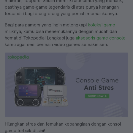
mainkan, Toppers! Selain memiliki alur cerita yang menarik,
pastinya game-game legendaris di atas punya kenangan
tersendiri bagi orang-orang yang pernah memainkannya.
Bagi para gamers yang ingin melengkapi
koleksi game
miliknya, kamu bisa menemukannya dengan mudah dan
hemat di Tokopedia! Lengkapi juga
aksesoris game console
kamu agar sesi bermain video games semakin seru!
Hilangkan stres dan temukan kebahagiaan dengan konsol
game terbaik di sini!