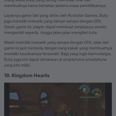
membuatnya harus bertahan selama masa pendidikannya.
Layaknya game lain yang dirilis oleh Rockstar Games, Bully
juga memiliki mekanik yang hampir serupa dengan GTA.
Dalam game ini, player dapat membuat senjatanya sendiri,
mengambil sepeda, hingga jalan-jalan mengitari kota.
Meski memiliki mekanik yang serupa dengan GTA, latar dari
game ini jauh berbeda dengan sang kakak yang membuatnya
memiliki keunikannya tersendiri. Bagi yang ingin bernostalgia,
Bully juga kini dapat dimainkan di smartphone-smartphone
yang kita miliki.
10. Kingdom Hearts