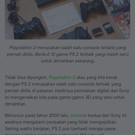
Playstation 2 merupakan salah satu console terlaris yang
pernah dirilis. Berikut 10 game PS 2 terbaik yang masih seru
untuk dimainkan sekarang.
Tidak bisa dipungkiri,
Playstation 2
atau yang kita kenal
dengan PS 2 merupakan salah satu console terbaik yang
pernah dirilis di pasaran. Hadirnya permainan digital dari Sony
ini mengenalkan kita pada game-game 3D yang seru untuk
dimainkan.
Meluncur pada tahun 2000 lalu,
console
kedua dari Sony ini
awalnya mengalami penjualan yang tidak mengejutkan.
Seiring waktu berjalan, PS 2 pun berhasil merajai pasar