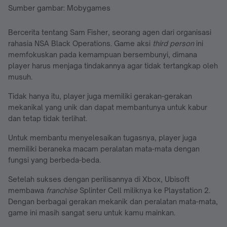
Sumber gambar: Mobygames
Bercerita tentang Sam Fisher, seorang agen dari organisasi
rahasia NSA Black Operations. Game aksi
third person
ini
memfokuskan pada kemampuan bersembunyi, dimana
player harus menjaga tindakannya agar tidak tertangkap oleh
musuh.
Tidak hanya itu, player juga memiliki gerakan-gerakan
mekanikal yang unik dan dapat membantunya untuk kabur
dan tetap tidak terlihat.
Untuk membantu menyelesaikan tugasnya, player juga
memiliki beraneka macam peralatan mata-mata dengan
fungsi yang berbeda-beda.
Setelah sukses dengan perilisannya di Xbox, Ubisoft
membawa
franchise
Splinter Cell miliknya ke Playstation 2.
Dengan berbagai gerakan mekanik dan peralatan mata-mata,
game ini masih sangat seru untuk kamu mainkan.