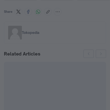
Share
Tokopedia
Related Articles