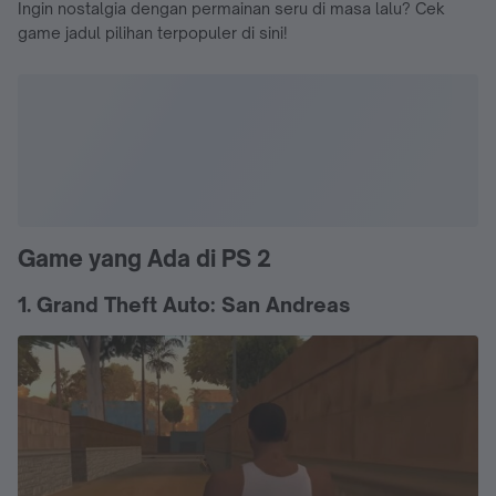
Ingin nostalgia dengan permainan seru di masa lalu? Cek
game jadul pilihan terpopuler di sini!
Game yang Ada di PS 2
1. Grand Theft Auto: San Andreas