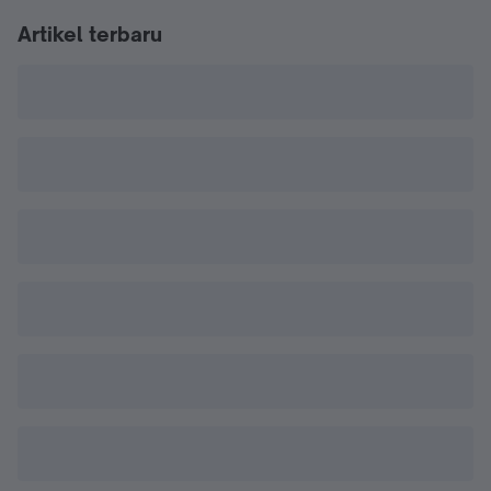
Artikel terbaru