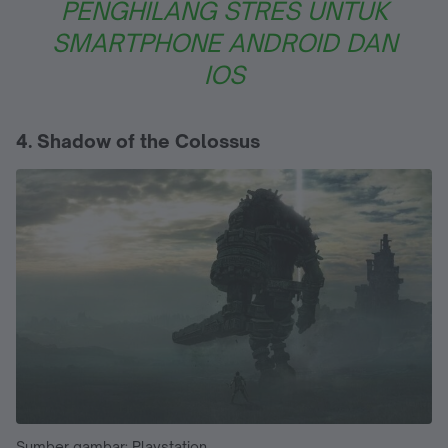
PENGHILANG STRES UNTUK
SMARTPHONE ANDROID DAN
IOS
4. Shadow of the Colossus
Sumber gambar: Playstation