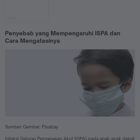
Penyebab yang Mempengaruhi ISPA dan
Cara Mengatasinya
Sumber Gambar: Pixabay
Infeksi Saluran Pernapasan Akut (ISPA) pada anak-anak dapat