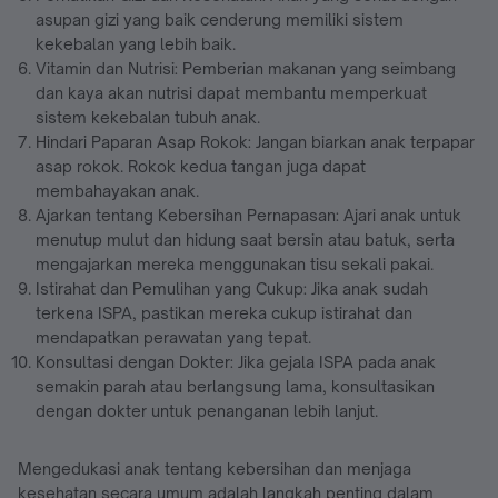
asupan gizi yang baik cenderung memiliki sistem
kekebalan yang lebih baik.
Vitamin dan Nutrisi: Pemberian makanan yang seimbang
dan kaya akan nutrisi dapat membantu memperkuat
sistem kekebalan tubuh anak.
Hindari Paparan Asap Rokok: Jangan biarkan anak terpapar
asap rokok. Rokok kedua tangan juga dapat
membahayakan anak.
Ajarkan tentang Kebersihan Pernapasan: Ajari anak untuk
menutup mulut dan hidung saat bersin atau batuk, serta
mengajarkan mereka menggunakan tisu sekali pakai.
Istirahat dan Pemulihan yang Cukup: Jika anak sudah
terkena ISPA, pastikan mereka cukup istirahat dan
mendapatkan perawatan yang tepat.
Konsultasi dengan Dokter: Jika gejala ISPA pada anak
semakin parah atau berlangsung lama, konsultasikan
dengan dokter untuk penanganan lebih lanjut.
Mengedukasi anak tentang kebersihan dan menjaga
kesehatan secara umum adalah langkah penting dalam