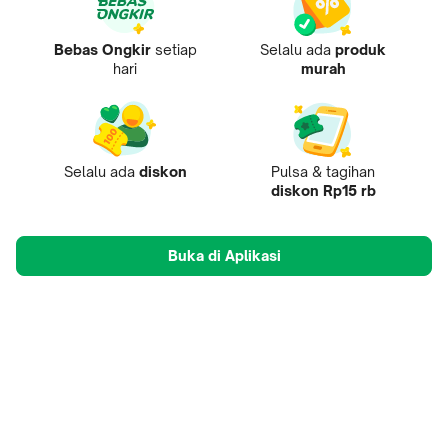
Bebas Ongkir
setiap
Selalu ada
produk
hari
murah
Selalu ada
diskon
Pulsa & tagihan
diskon Rp15 rb
Buka di Aplikasi
Tentang Kami
Pusat Penjual
Mobile Apps
Mitra
Karir
Tokopedia Care
B2B Digital