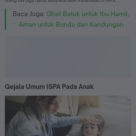
orang tua juga harus waspada akan kesehatan si kecil.
Baca Juga:
Obat Batuk untuk Ibu Hamil,
Aman untuk Bunda dan Kandungan
Gejala Umum ISPA Pada Anak