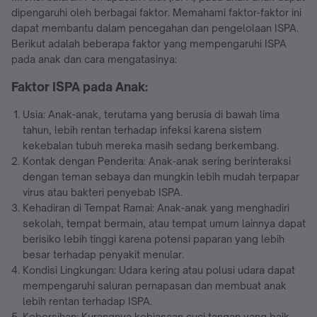
dipengaruhi oleh berbagai faktor. Memahami faktor-faktor ini
dapat membantu dalam pencegahan dan pengelolaan ISPA.
Berikut adalah beberapa faktor yang mempengaruhi ISPA
pada anak dan cara mengatasinya:
Faktor ISPA pada Anak:
Usia: Anak-anak, terutama yang berusia di bawah lima
tahun, lebih rentan terhadap infeksi karena sistem
kekebalan tubuh mereka masih sedang berkembang.
Kontak dengan Penderita: Anak-anak sering berinteraksi
dengan teman sebaya dan mungkin lebih mudah terpapar
virus atau bakteri penyebab ISPA.
Kehadiran di Tempat Ramai: Anak-anak yang menghadiri
sekolah, tempat bermain, atau tempat umum lainnya dapat
berisiko lebih tinggi karena potensi paparan yang lebih
besar terhadap penyakit menular.
Kondisi Lingkungan: Udara kering atau polusi udara dapat
mempengaruhi saluran pernapasan dan membuat anak
lebih rentan terhadap ISPA.
Kebersihan: Kurangnya kebiasaan cuci tangan yang baik