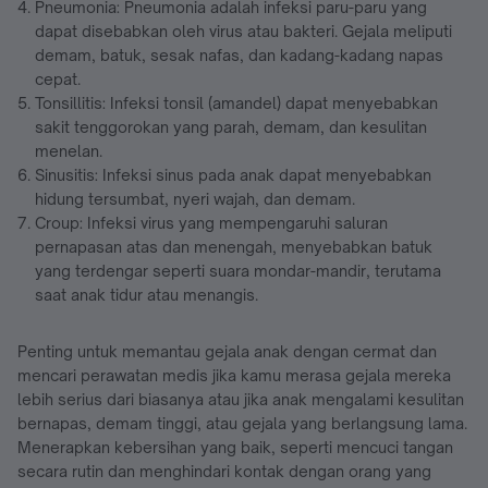
Pneumonia: Pneumonia adalah infeksi paru-paru yang
dapat disebabkan oleh virus atau bakteri. Gejala meliputi
demam, batuk, sesak nafas, dan kadang-kadang napas
cepat.
Tonsillitis: Infeksi tonsil (amandel) dapat menyebabkan
sakit tenggorokan yang parah, demam, dan kesulitan
menelan.
Sinusitis: Infeksi sinus pada anak dapat menyebabkan
hidung tersumbat, nyeri wajah, dan demam.
Croup: Infeksi virus yang mempengaruhi saluran
pernapasan atas dan menengah, menyebabkan batuk
yang terdengar seperti suara mondar-mandir, terutama
saat anak tidur atau menangis.
Penting untuk memantau gejala anak dengan cermat dan
mencari perawatan medis jika kamu merasa gejala mereka
lebih serius dari biasanya atau jika anak mengalami kesulitan
bernapas, demam tinggi, atau gejala yang berlangsung lama.
Menerapkan kebersihan yang baik, seperti mencuci tangan
secara rutin dan menghindari kontak dengan orang yang