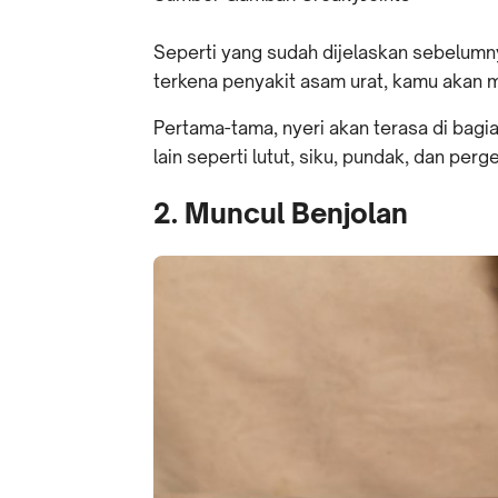
Seperti yang sudah dijelaskan sebelumn
terkena penyakit asam urat, kamu akan m
Pertama-tama, nyeri akan terasa di bagia
lain seperti lutut, siku, pundak, dan pe
2. Muncul Benjolan