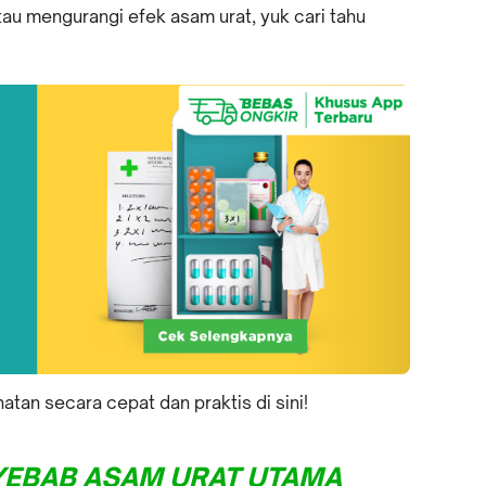
au mengurangi efek asam urat, yuk cari tahu
an secara cepat dan praktis di sini!
YEBAB ASAM URAT UTAMA