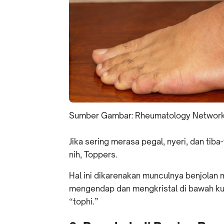
Sumber Gambar: Rheumatology Networ
Jika sering merasa pegal, nyeri, dan tib
nih, Toppers.
Hal ini dikarenakan munculnya benjolan m
mengendap dan mengkristal di bawah kuli
“tophi.”