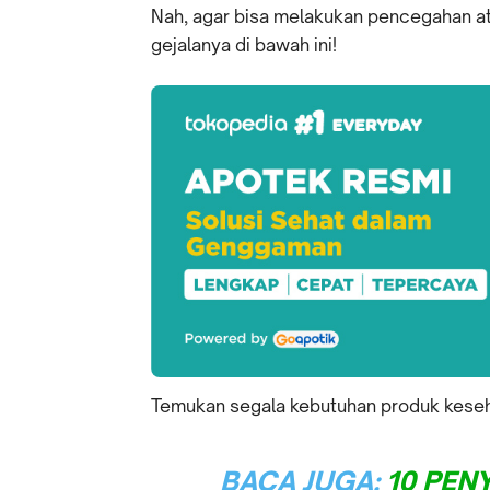
Nah, agar bisa melakukan pencegahan at
gejalanya di bawah ini!
Temukan segala kebutuhan produk kesehat
BACA JUGA:
10 PEN