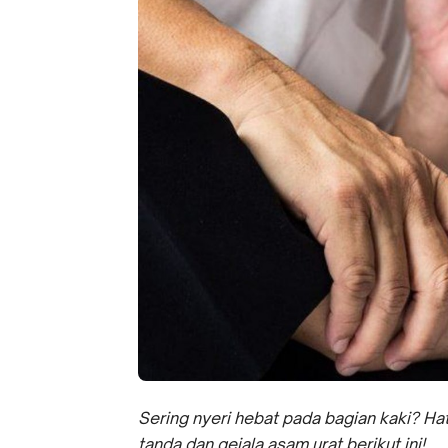
Sering nyeri hebat pada bagian kaki? Hati
tanda dan gejala asam urat berikut ini!