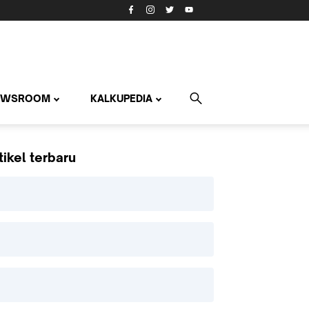
EWSROOM
KALKUPEDIA
tikel terbaru