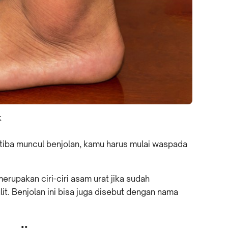
k
a-tiba muncul benjolan, kamu harus mulai waspada
erupakan ciri-ciri asam urat jika sudah
t. Benjolan ini bisa juga disebut dengan nama