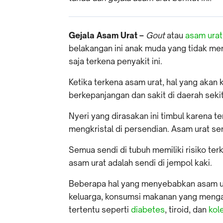
Gejala Asam Urat –
Gout
atau
asam urat
belakangan ini anak muda yang tidak me
saja terkena penyakit ini.
Ketika terkena asam urat, hal yang akan 
berkepanjangan dan sakit di daerah seki
Nyeri yang dirasakan ini timbul karena t
mengkristal di persendian. Asam urat se
Semua sendi di tubuh memiliki risiko ter
asam urat adalah sendi di jempol kaki.
Beberapa hal yang menyebabkan asam ura
keluarga, konsumsi makanan yang mengan
tertentu seperti
diabetes
, tiroid, dan
kol