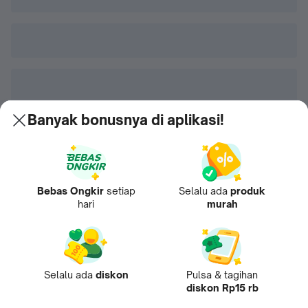
Banyak bonusnya di aplikasi!
Bebas Ongkir
setiap
Selalu ada
produk
hari
murah
Selalu ada
diskon
Pulsa & tagihan
diskon Rp15 rb