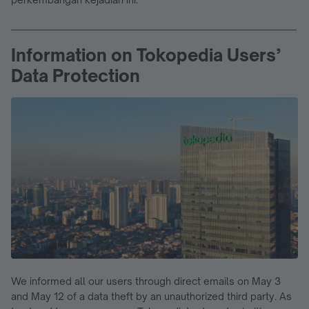
_____________________________________________________________________
Information on Tokopedia Users’
Data Protection
We informed all our users through direct emails on May 3
and May 12 of a data theft by an unauthorized third party. As