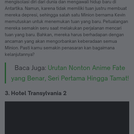
mengisolasi diri dari dunia dan mengawali hidup baru di
Antartika. Namun, karena tidak memiliki tuan justru membuat
mereka depresi, sehingga salah satu Minion bernama Kevin
memutuskan untuk menemukan tuan yang baru. Petualangan
mereka semakin seru saat melakukan perjalanan mencari
tuan yang baru. Bahkan, mereka harus berhadapan dengan
ancaman yang akan mengorbankan keberadaan semua
Minion. Pasti kamu semakin penasaran kan bagaimana
kelanjutannya?
Baca Juga:
Urutan Nonton Anime Fate
yang Benar, Seri Pertama Hingga Tamat!
3. Hotel Transylvania 2