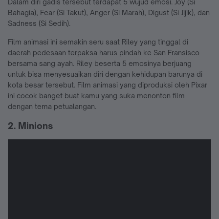
Dalam diri gadis tersebut terdapat 5 wujud emosi. Joy (Si
Bahagia), Fear (Si Takut), Anger (Si Marah), Digust (Si Jijik), dan
Sadness (Si Sedih).
Film animasi ini semakin seru saat Riley yang tinggal di
daerah pedesaan terpaksa harus pindah ke San Fransisco
bersama sang ayah. Riley beserta 5 emosinya berjuang
untuk bisa menyesuaikan diri dengan kehidupan barunya di
kota besar tersebut. Film animasi yang diproduksi oleh Pixar
ini cocok banget buat kamu yang suka menonton film
dengan tema petualangan.
2. Minions