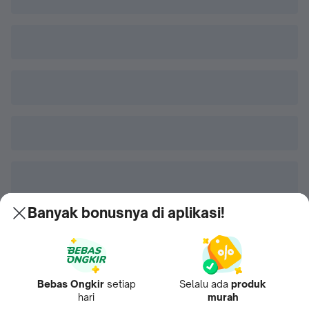
Banyak bonusnya di aplikasi!
Bebas Ongkir
setiap
Selalu ada
produk
hari
murah