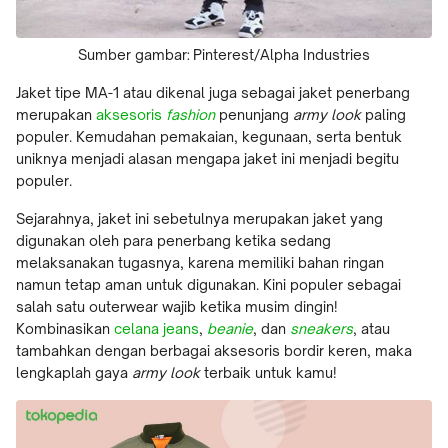
Sumber gambar: Pinterest/Alpha Industries
Jaket tipe MA-1 atau dikenal juga sebagai jaket penerbang
merupakan
aksesoris
fashion
penunjang
army look
paling
populer. Kemudahan pemakaian, kegunaan, serta bentuk
uniknya menjadi alasan mengapa jaket ini menjadi begitu
populer.
Sejarahnya, jaket ini sebetulnya merupakan jaket yang
digunakan oleh para penerbang ketika sedang
melaksanakan tugasnya, karena memiliki bahan ringan
namun tetap aman untuk digunakan. Kini populer sebagai
salah satu outerwear wajib ketika musim dingin!
Kombinasikan
celana jeans
,
beanie
, dan
sneakers
, atau
tambahkan dengan berbagai aksesoris bordir keren, maka
lengkaplah gaya
army look
terbaik untuk kamu!