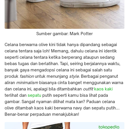
Sumber gambar: Mark Potter
Celana berwarna olive kini tidak hanya dipandang sebagai
celana tentara saja loh! Memang, dahulu celana ini identik
seperti celana tentara ketika berperang ataupun sedang
bebas tugas dan berlatihan. Tapi, seiring berjalannya waktu,
banyak gaya mengadopsi celana ini sebagai salah satu
produk
fashion
untuk menunjang
style
. Berbagai penganut
aliran
minimalism
biasanya cinta banget menggunakan warna
dan celana ini, apalagi bila ditambahkan
outfit
kaos kaki
terlihat dan
sepatu
putih seperti kamu bisa lihat pada
gambar. Sangat nyaman dilihat mata kan? Paduan celana
olive ditambah kaos kaki berwarna navy dan sepatu putih….
Benar-benar perpaduan menakjubkan!