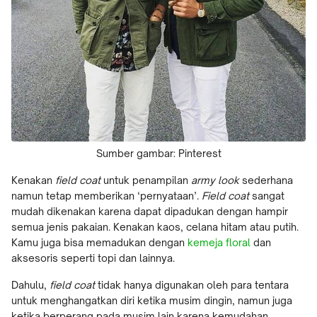
Sumber gambar: Pinterest
Kenakan
field coat
untuk penampilan
army look
sederhana
namun tetap memberikan ‘pernyataan’.
Field coat
sangat
mudah dikenakan karena dapat dipadukan dengan hampir
semua jenis pakaian. Kenakan kaos, celana hitam atau putih.
Kamu juga bisa memadukan dengan
kemeja floral
dan
aksesoris seperti topi dan lainnya.
Dahulu,
field coat
tidak hanya digunakan oleh para tentara
untuk menghangatkan diri ketika musim dingin, namun juga
ketika berperang pada musim lain karena kemudahan