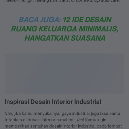
interior mungkin sering kamu lihat di
coffee shop
atau cafe.
BACA JUGA:
12 IDE DESAIN
RUANG KELUARGA MINIMALIS,
HANGATKAN SUASANA
Inspirasi Desain Interior Industrial
Nah, jika kamu menyukainya, gaya industrial juga bisa kamu
terapkan di desain interior rumahmu,
lho
! Kamu ingin
memberikan sentuhan desain interior industrial pada tempat