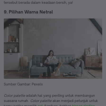
tersebut berada dalam keadaan bersih, ya!
9. Pilihan Warna Netral
Sumber Gambar: Pexels
Color palette
adalah hal yang penting untuk membangun
suasana rumah.
Color palette
akan menjadi petunjuk untuk
kamu ketika memilih
cat
, furniture, bahkan
hiasan dinding
.