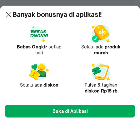
Banyak bonusnya di aplikasi!
Bebas Ongkir
setiap
Selalu ada
produk
hari
murah
Selalu ada
diskon
Pulsa & tagihan
diskon Rp15 rb
Buka di Aplikasi