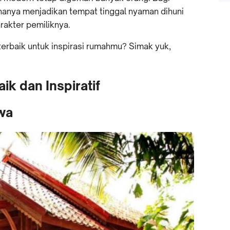
 hanya menjadikan tempat tinggal nyaman dihuni
akter pemiliknya.
terbaik untuk inspirasi rumahmu? Simak yuk,
ik dan Inspiratif
awa