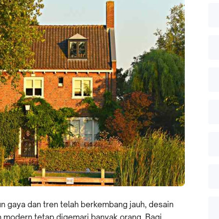
 gaya dan tren telah berkembang jauh, desain
an modern tetap digemari banyak orang. Bagi