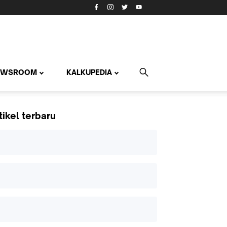
EWSROOM
KALKUPEDIA
tikel terbaru