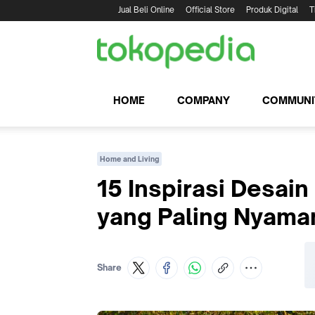
Jual Beli Online
Official Store
Produk Digital
T
HOME
COMPANY
COMMUNI
Home and Living
15 Inspirasi Desai
yang Paling Nyaman
Share