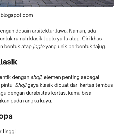
.blogspot.com
 dengan desain arsitektur Jawa. Namun, ada
tuk rumah klasik Joglo yaitu atap. Ciri khas
an bentuk atap
joglo
yang unik berbentuk tajug.
lasik
entik dengan
shoji
, elemen penting sebagai
 pintu.
Shoji
gaya klasik dibuat dari kertas tembus
gu dengan durabilitas kertas, kamu bisa
kan pada rangka kayu.
ropa