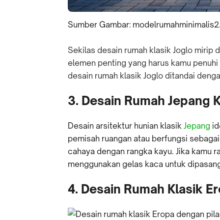
Sumber Gambar: modelrumahminimalis2
Sekilas desain rumah klasik Joglo mirip
elemen penting yang harus kamu penuhi un
desain rumah klasik Joglo ditandai deng
3. Desain Rumah Jepang K
Desain arsitektur hunian klasik
Jepang
id
pemisah ruangan atau berfungsi sebagai
cahaya dengan rangka kayu. Jika kamu ra
menggunakan gelas kaca untuk dipasang
4. Desain Rumah Klasik E