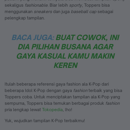
sekaligus
fashionable
. Biar lebih
sporty
, Toppers bisa
menggunakan
sneakers
dan juga
baseball cap
sebagai
pelengkap tampilan.
BACA JUGA:
BUAT COWOK, INI
DIA PILIHAN BUSANA AGAR
GAYA KASUAL KAMU MAKIN
KEREN
Itulah beberapa referensi gaya fashion ala K-Pop dari
beberapa Idol K-Pop dengan gaya
fashion
terbaik yang bisa
Toppers coba. Untuk menciptakan tampilan ala K-Pop yang
sempurna, Toppers bisa temukan berbagai produk
fashion
pria lengkap lewat
Tokopedia
, lho!
Yuk, wujudkan tampilan K-Pop terbaikmu!