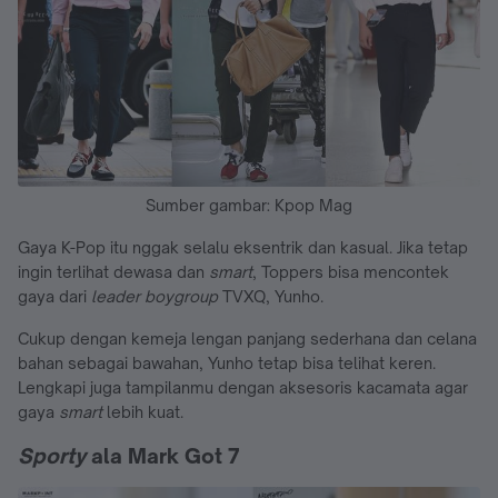
Sumber gambar: Kpop Mag
Gaya K-Pop itu nggak selalu eksentrik dan kasual. Jika tetap
ingin terlihat dewasa dan
smart
, Toppers bisa mencontek
gaya dari
leader boygroup
TVXQ, Yunho.
Cukup dengan kemeja lengan panjang sederhana dan celana
bahan sebagai bawahan, Yunho tetap bisa telihat keren.
Lengkapi juga tampilanmu dengan aksesoris kacamata agar
gaya
smart
lebih kuat.
Sporty
ala Mark Got 7