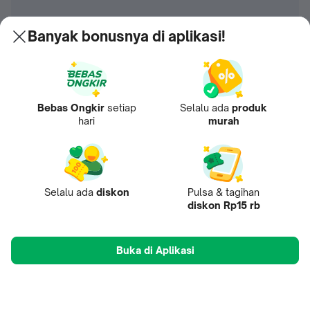
Banyak bonusnya di aplikasi!
Bebas Ongkir
setiap
Selalu ada
produk
hari
murah
Selalu ada
diskon
Pulsa & tagihan
diskon Rp15 rb
Buka di Aplikasi