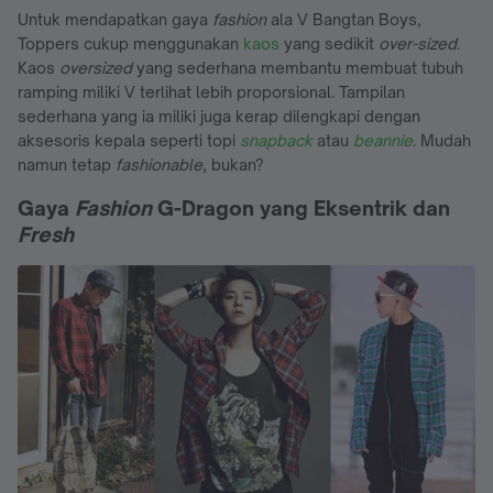
Untuk mendapatkan gaya
fashion
ala V Bangtan Boys,
Toppers cukup menggunakan
kaos
yang sedikit
over-sized
.
Kaos
oversized
yang sederhana membantu membuat tubuh
ramping miliki V terlihat lebih proporsional. Tampilan
sederhana yang ia miliki juga kerap dilengkapi dengan
aksesoris kepala seperti topi
snapback
atau
beannie
. Mudah
namun tetap
fashionable
, bukan?
Gaya
Fashion
G-Dragon yang Eksentrik dan
Fresh