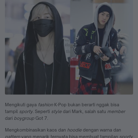
Mengikuti gaya
fashion
K-Pop bukan berarti nggak bisa
tampil
sporty
. Seperti
style
dari Mark, salah satu
member
dari
boygroup
Got 7.
Mengkombinasikan kaos dan
hoodie
dengan warna dan
pattern
yang menarik ternyata bisa membuat tampilan
sporty