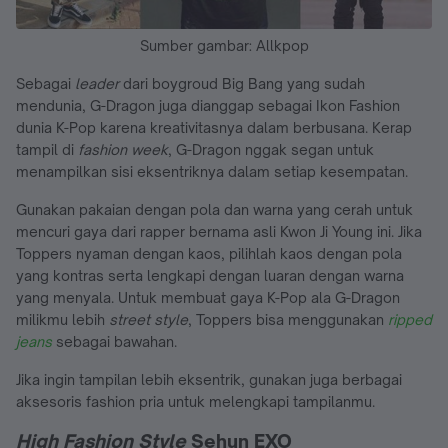
Sumber gambar: Allkpop
Sebagai
leader
dari boygroud Big Bang yang sudah
mendunia, G-Dragon juga dianggap sebagai Ikon Fashion
dunia K-Pop karena kreativitasnya dalam berbusana. Kerap
tampil di
fashion week
, G-Dragon nggak segan untuk
menampilkan sisi eksentriknya dalam setiap kesempatan.
Gunakan pakaian dengan pola dan warna yang cerah untuk
mencuri gaya dari rapper bernama asli Kwon Ji Young ini. Jika
Toppers nyaman dengan kaos, pilihlah kaos dengan pola
yang kontras serta lengkapi dengan luaran dengan warna
yang menyala. Untuk membuat gaya K-Pop ala G-Dragon
milikmu lebih
street style
, Toppers bisa menggunakan
ripped
jeans
sebagai bawahan.
Jika ingin tampilan lebih eksentrik, gunakan juga berbagai
aksesoris fashion pria untuk melengkapi tampilanmu.
High Fashion Style
Sehun EXO