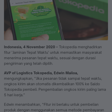
Indonesia, 4 November 2020 –
Tokopedia menghadirkan
fitur ‘Jaminan Tepat Waktu’ untuk memastikan masyarakat
menerima pesanan tepat waktu, sesuai dengan durasi
pengiriman yang telah dipilih.
AVP of Logistics Tokopedia, Edwin Mailoa,
mengungkapkan, “Jika pesanan tidak sampai tepat waktu,
ongkos kirim akan otomatis dikembalikan 100% ke Saldo
Tokopedia pembeli. Pengembalian ongkos kirim paling lama
5 hari kerja.”
Edwin menambahkan, “Fitur ini berlaku untuk pembelian
produk dengan menggunakan semua metode pembayaran