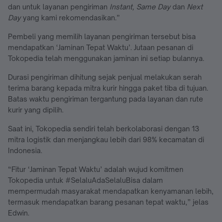
dan untuk layanan pengiriman
Instant, Same Day
dan
Next
Day
yang kami rekomendasikan.”
Pembeli yang memilih layanan pengiriman tersebut bisa
mendapatkan ‘Jaminan Tepat Waktu’. Jutaan pesanan di
Tokopedia telah menggunakan jaminan ini setiap bulannya.
Durasi pengiriman dihitung sejak penjual melakukan serah
terima barang kepada mitra kurir hingga paket tiba di tujuan.
Batas waktu pengiriman tergantung pada layanan dan rute
kurir yang dipilih.
Saat ini, Tokopedia sendiri telah berkolaborasi dengan 13
mitra logistik dan menjangkau lebih dari 98% kecamatan di
Indonesia.
“Fitur ‘Jaminan Tepat Waktu’ adalah wujud komitmen
Tokopedia untuk #SelaluAdaSelaluBisa dalam
mempermudah masyarakat mendapatkan kenyamanan lebih,
termasuk mendapatkan barang pesanan tepat waktu,” jelas
Edwin.