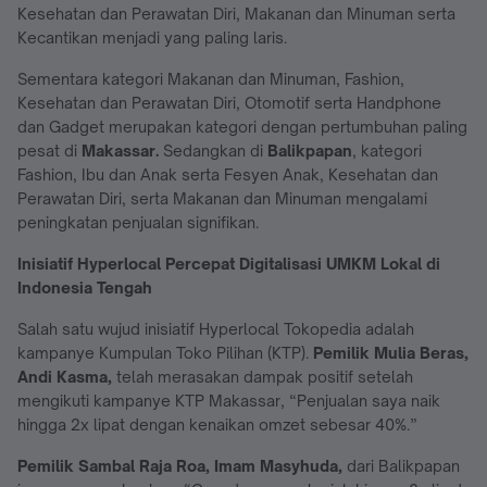
Kesehatan dan Perawatan Diri, Makanan dan Minuman serta
Kecantikan menjadi yang paling laris.
Sementara kategori Makanan dan Minuman, Fashion,
Kesehatan dan Perawatan Diri, Otomotif serta Handphone
dan Gadget merupakan kategori dengan pertumbuhan paling
pesat di
Makassar.
Sedangkan di
Balikpapan
, kategori
Fashion, Ibu dan Anak serta Fesyen Anak, Kesehatan dan
Perawatan Diri, serta Makanan dan Minuman mengalami
peningkatan penjualan signifikan.
Inisiatif Hyperlocal
Percepat Digitalisasi UMKM Lokal di
Indonesia Tengah
Salah satu wujud inisiatif Hyperlocal Tokopedia adalah
kampanye Kumpulan Toko Pilihan (KTP).
Pemilik Mulia Beras,
Andi Kasma,
telah merasakan dampak positif setelah
mengikuti kampanye KTP Makassar, “Penjualan saya naik
hingga 2x lipat dengan kenaikan omzet sebesar 40%.”
Pemilik Sambal Raja Roa, Imam Masyhuda
,
dari Balikpapan