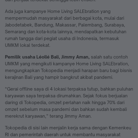
Ada juga kampanye Home Living SALEbration yang
mempermudah masyarakat dari berbagai kota, mulai dari
Jabodetabek, Bandung, Makassar, Palembang, Surabaya,
Semarang dan kota-kota lainnya, mendapatkan kebutuhan
rumah tangga dari pegiat usaha di Indonesia, termasuk
UMKM lokal terdekat.
Pemilik usaha Léollé Bali, Jimmy Aman,
salah satu contoh
UMKM yang mengikuti kampanye Home Living SALEbration,
mengungkapkan Tokopedia menjadi harapan baru bagi bisnis
kerajinan Bali yang hampir bangkrut akibat pandemi.
“Gerai offline saya di 4 lokasi terpaksa tutup, bahkan puluhan
karyawan saya terpaksa dirumahkan. Sejak fokus berjualan
daring di Tokopedia, omzet perlahan naik hingga 70% dari
omzet sebelum masa pandemi dan bahkan sudah kembali
merekrut karyawan,” terang Jimmy Aman.
Tokopedia di sisi lain menjalin kerja sama dengan Kemenkeu
RI dan pemerintah daerah untuk membantu masyarakat