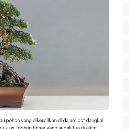
au pohon yang dikerdilkan di dalam pot dangkal
tuk asli pohon besar yang sudah tua di alam