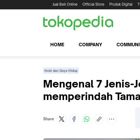
Jual Beli Online
Official Store
Produk Digital
T
HOME
COMPANY
COMMUNI
Hobi dan Gaya Hidup
Mengenal 7 Jenis-J
memperindah Tam
Share