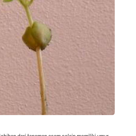
lebihan dari tanaman asam selain memiliki umur