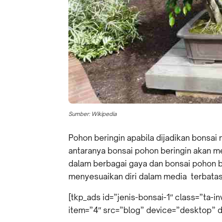
Sumber: Wikipedia
Pohon beringin apabila dijadikan bonsai
antaranya bonsai pohon beringin akan me
dalam berbagai gaya dan bonsai pohon b
menyesuaikan diri dalam media terbatas
[tkp_ads id=”jenis-bonsai-1″ class=”ta-
item=”4″ src=”blog” device=”desktop” 