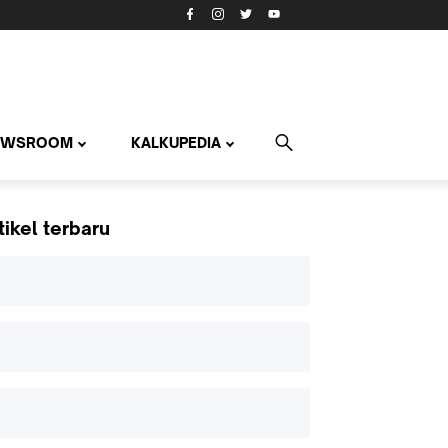
EWSROOM
KALKUPEDIA
tikel terbaru