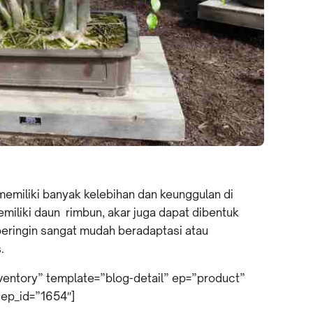
 memiliki banyak kelebihan dan keunggulan di
miliki daun rimbun, akar juga dapat dibentuk
eringin sangat mudah beradaptasi atau
.
inventory” template=”blog-detail” ep=”product”
dep_id=”1654″]