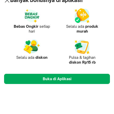
Banyak bonusnya di aplikasi!
Bebas Ongkir
setiap
Selalu ada
produk
hari
murah
Selalu ada
diskon
Pulsa & tagihan
diskon Rp15 rb
Buka di Aplikasi