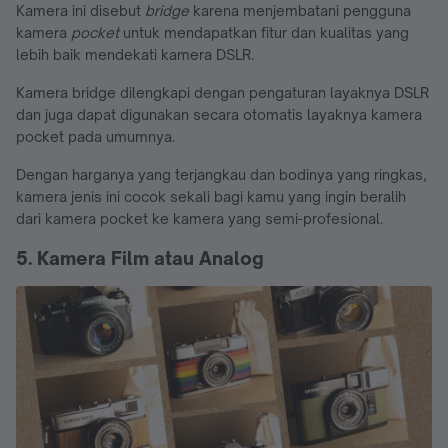
Kamera ini disebut
bridge
karena menjembatani pengguna
kamera
pocket
untuk mendapatkan fitur dan kualitas yang
lebih baik mendekati kamera DSLR.
Kamera bridge dilengkapi dengan pengaturan layaknya DSLR
dan juga dapat digunakan secara otomatis layaknya kamera
pocket pada umumnya.
Dengan harganya yang terjangkau dan bodinya yang ringkas,
kamera jenis ini cocok sekali bagi kamu yang ingin beralih
dari kamera pocket ke kamera yang semi-profesional.
5. Kamera Film atau Analog