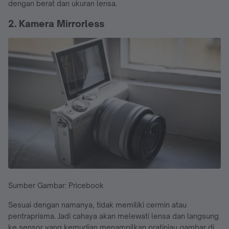
dengan berat dan ukuran lensa.
2. Kamera Mirrorless
Sumber Gambar: Pricebook
Sesuai dengan namanya, tidak memiliki cermin atau
pentraprisma. Jadi cahaya akan melewati lensa dan langsung
ke sensor yang kemudian menampilkan pratinjau gambar di