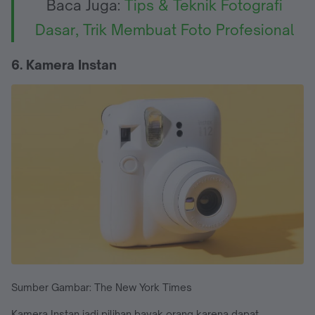
Baca Juga:
Tips & Teknik Fotografi
Dasar, Trik Membuat Foto Profesional
6. Kamera Instan
Sumber Gambar: The New York Times
Kamera Instan jadi pilihan bayak orang karena dapat