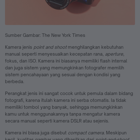
Sumber Gambar: The New York Times
Kamera jenis
point and shoot
menghilangkan kebutuhan
manual seperti menyesuaikan kecepatan rana,
aperture
,
fokus, dan ISO. Kamera ini biasanya memiliki flash internal
dan juga sistem yang memungkinkan fotografer memilih
sistem pencahayaan yang sesuai dengan kondisi yang
berbeda.
Perangkat jenis ini sangat cocok untuk pemula dalam bidang
fotografi, karena itulah kamera ini serba otomatis. Ia
tidak
memiliki tombol yang banyak, sehingga memungkinkan
kamu untuk menggunakannya tanpa mengatur kamera
secara manual seperti kamera DSLR atau sejenis.
Kamera ini biasa juga disebut
compact camera.
Meskipun
kecil, kualitas gambar yang dihasilkan dari
point-and-shoot