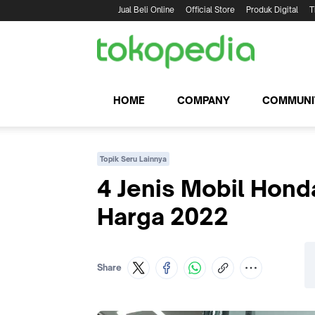
Jual Beli Online
Official Store
Produk Digital
T
HOME
COMPANY
COMMUNI
Topik Seru Lainnya
4 Jenis Mobil Hond
Harga 2022
Share