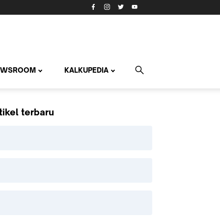
EWSROOM
KALKUPEDIA
tikel terbaru