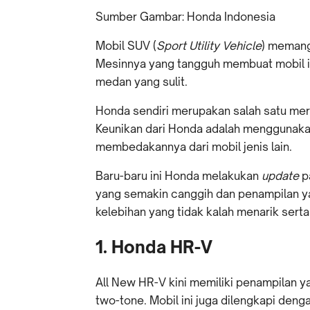
Sumber Gambar: Honda Indonesia
Mobil SUV (
Sport Utility Vehicle
) memang
Mesinnya yang tangguh membuat mobil in
medan yang sulit.
Honda sendiri merupakan salah satu mer
Keunikan dari Honda adalah menggunaka
membedakannya dari mobil jenis lain.
Baru-baru ini Honda melakukan
update
p
yang semakin canggih dan penampilan ya
kelebihan yang tidak kalah menarik ser
1. Honda HR-V
All New HR-V kini memiliki penampilan 
two-tone. Mobil ini juga dilengkapi den