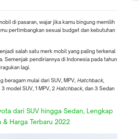
bil di pasaran, wajar jika kamu bingung memilih
 kamu pertimbangkan sesuai budget dan kebutuhan
njadi salah satu merk mobil yang paling terkenal
a. Semenjak pendiriannya di Indonesia pada tahun
ragukan lagi.
ng beragam mulai dari SUV, MPV,
Hatchback
,
ki 3 model SUV, 1 MPV, 2
Hatchback
, dan 3 Sedan
oyota dari SUV hingga Sedan, Lengkap
n & Harga Terbaru 2022