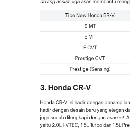
driving assist
juga akan membantu mengur
Tipe New Honda BR-V
S MT
E MT
E CVT
Prestige CVT
Prestige (Sensing)
3. Honda CR-V
Honda CR-V ini hadir dengan penampilan
hadir dengan desain baru yang elegan d
juga sudah dilengkapi dengan
sunroof
. 
yaitu 2.0L i-VTEC, 1.5L Turbo dan 1.5L Pre