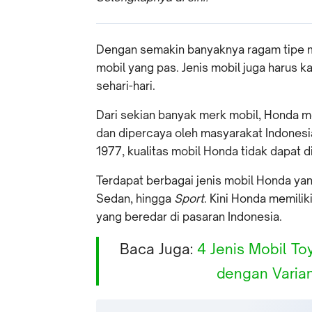
Dengan semakin banyaknya ragam tipe mo
mobil yang pas. Jenis mobil juga harus
sehari-hari.
Dari sekian banyak merk mobil, Honda me
dan dipercaya oleh masyarakat Indonesi
1977, kualitas mobil Honda tidak dapat di
Terdapat berbagai jenis mobil Honda ya
Sedan, hingga
Sport
. Kini Honda memili
yang beredar di pasaran Indonesia.
Baca Juga:
4 Jenis Mobil T
dengan Varia