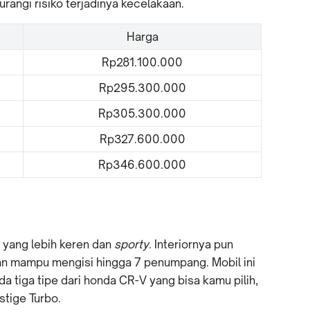
angi risiko terjadinya kecelakaan.
Harga
Rp281.100.000
Rp295.300.000
Rp305.300.000
Rp327.600.000
Rp346.600.000
 yang lebih keren dan
sporty
. Interiornya pun
an mampu mengisi hingga 7 penumpang. Mobil ini
Ada tiga tipe dari honda CR-V yang bisa kamu pilih,
stige Turbo.