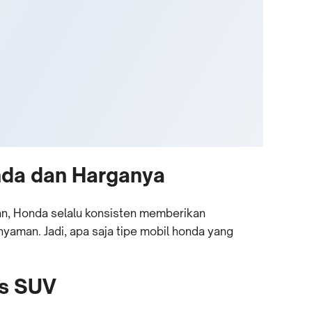
onda dan Harganya
n, Honda selalu konsisten memberikan
aman. Jadi, apa saja tipe mobil honda yang
is SUV