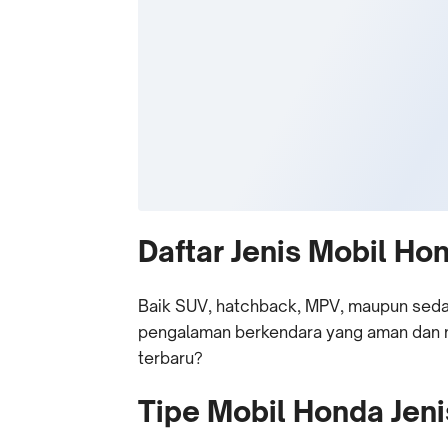
Daftar Jenis Mobil H
Baik SUV, hatchback, MPV, maupun seda
pengalaman berkendara yang aman dan ny
terbaru?
Tipe Mobil Honda Jen