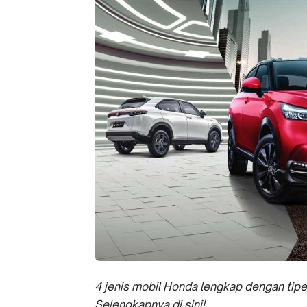
4 jenis mobil Honda lengkap dengan tipe 
Selengkapnya di sini!