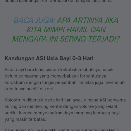
adalah kandungan ASI berdasarkan tahapan usia anak:
BACA JUGA:
APA ARTINYA JIKA
KITA MIMPI HAMIL DAN
MENGAPA INI SERING TERJADI?
Kandungan ASI Usia Bayi 0-3 Hari
Pada bayi baru lahir, sistem kekebalan tubuhnya masih
belum sempurna yang menyebabkan terbentuknya
kolostrum dengan fungsi penambah imunitas juga memenuhi
kebutuhan nutritif si kecil.
Kolostrum dibentuk pada hari-hari awal, dimana ASI berwarna
kuning dan cenderung kental dengan volume yang relatif
sedikit karena menyesuaikan daya tampung lambung bayi
yang masih terbatas.
Kandungan ASI ini memiliki kandungan antibodi yang lebih