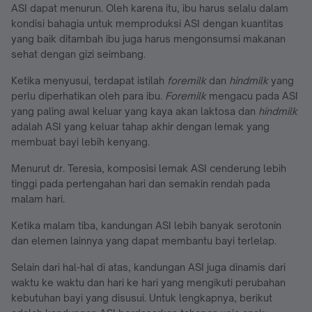
ASI dapat menurun. Oleh karena itu, ibu harus selalu dalam
kondisi bahagia untuk memproduksi ASI dengan kuantitas
yang baik ditambah ibu juga harus mengonsumsi makanan
sehat dengan gizi seimbang.
Ketika menyusui, terdapat istilah
foremilk
dan
hindmilk
yang
perlu diperhatikan oleh para ibu.
Foremilk
mengacu pada ASI
yang paling awal keluar yang kaya akan laktosa dan
hindmilk
adalah ASI yang keluar tahap akhir dengan lemak yang
membuat bayi lebih kenyang.
Menurut dr. Teresia, komposisi lemak ASI cenderung lebih
tinggi pada pertengahan hari dan semakin rendah pada
malam hari.
Ketika malam tiba, kandungan ASI lebih banyak serotonin
dan elemen lainnya yang dapat membantu bayi terlelap.
Selain dari hal-hal di atas, kandungan ASI juga dinamis dari
waktu ke waktu dan hari ke hari yang mengikuti perubahan
kebutuhan bayi yang disusui. Untuk lengkapnya, berikut