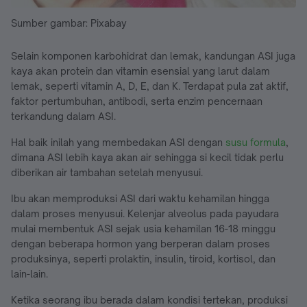
Sumber gambar: Pixabay
Selain komponen karbohidrat dan lemak, kandungan ASI juga
kaya akan protein dan vitamin esensial yang larut dalam
lemak, seperti vitamin A, D, E, dan K. Terdapat pula zat aktif,
faktor pertumbuhan, antibodi, serta enzim pencernaan
terkandung dalam ASI.
Hal baik inilah yang membedakan ASI dengan
susu formula
,
dimana ASI lebih kaya akan air sehingga si kecil tidak perlu
diberikan air tambahan setelah menyusui.
Ibu akan memproduksi ASI dari waktu kehamilan hingga
dalam proses menyusui. Kelenjar alveolus pada payudara
mulai membentuk ASI sejak usia kehamilan 16-18 minggu
dengan beberapa hormon yang berperan dalam proses
produksinya, seperti prolaktin, insulin, tiroid, kortisol, dan
lain-lain.
Ketika seorang ibu berada dalam kondisi tertekan, produksi