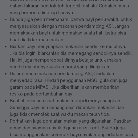
dalam takaran sendok teh terlebih dahulu. Cobalah menu
yang berbeda disetiap harinya.
Bunda juga perlu memahami bahwa bayi perlu waktu untuk
menyesuaikan dengan makanan pendamping ASI. Jangan
memaksakan bayi untuk memakan suatu hal, justru bisa
buat dia tidak mau makan.
Biarkan bayi menyuapkan makanan sendiri ke mulutnya.
Jika dia ingin, biarkanlah dia memegang sendoknya sendiri.
Hal ini juga mempercepat dirinya belajar untuk makan
sendiri dan menyesuaikan porsi yang diinginkan.
Dalam menu makanan pendamping ASI, hindarilah
menyedap rasa. Hindari penggunaan MSG, gula dan juga
garam pada MPASI. Jika diberikan, akan memberikan
resiko pada pertumbuhan bayi.
Buatlah suasana saat makan menjadi menyenangkan.
Sehingga bayi pun senang saat diberikan makanan dan
juga tidak menolak saat waktu makan telah tiba.
Perhatikan juga peralatan makan yang digunakan. Pastikan
aman dan nyaman unyuk digunakan si kecil. Bunda juga
bisa menggunakan celemek bayi unyuk mengindarkan baju