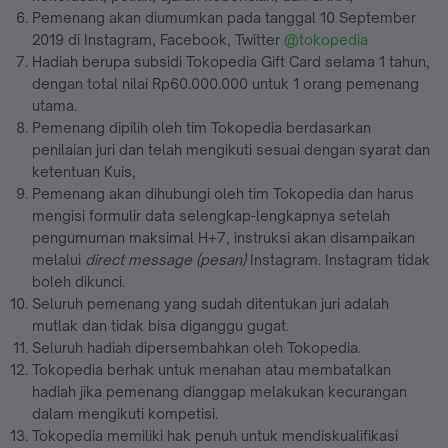
Pemenang akan diumumkan pada tanggal 10 September
2019 di Instagram, Facebook, Twitter
@tokopedia
Hadiah berupa subsidi Tokopedia Gift Card selama 1 tahun,
dengan total nilai Rp60.000.000 untuk 1 orang pemenang
utama.
Pemenang dipilih oleh tim Tokopedia berdasarkan
penilaian juri dan telah mengikuti sesuai dengan syarat dan
ketentuan Kuis,
Pemenang akan dihubungi oleh tim Tokopedia dan harus
mengisi formulir data selengkap-lengkapnya setelah
pengumuman maksimal H+7, instruksi akan disampaikan
melalui
direct message (pesan)
Instagram. Instagram tidak
boleh dikunci.
Seluruh pemenang yang sudah ditentukan juri adalah
mutlak dan tidak bisa diganggu gugat.
Seluruh hadiah dipersembahkan oleh Tokopedia.
Tokopedia berhak untuk menahan atau membatalkan
hadiah jika pemenang dianggap melakukan kecurangan
dalam mengikuti kompetisi.
Tokopedia memiliki hak penuh untuk mendiskualifikasi