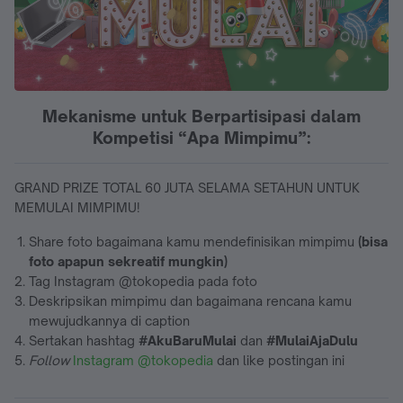
Mekanisme untuk Berpartisipasi dalam
Kompetisi “Apa Mimpimu”:
GRAND PRIZE TOTAL 60 JUTA SELAMA SETAHUN UNTUK
MEMULAI MIMPIMU!
Share foto bagaimana kamu mendefinisikan mimpimu
(bisa
foto apapun sekreatif mungkin)
Tag Instagram @tokopedia pada foto
Deskripsikan mimpimu dan bagaimana rencana kamu
mewujudkannya di caption
Sertakan hashtag
#AkuBaruMulai
dan
#MulaiAjaDulu
Follow
Instagram @tokopedia
dan like postingan ini