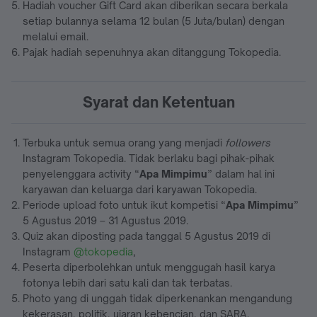
Hadiah voucher Gift Card akan diberikan secara berkala
setiap bulannya selama 12 bulan (5 Juta/bulan) dengan
melalui email.
Pajak hadiah sepenuhnya akan ditanggung Tokopedia.
Syarat dan Ketentuan
Terbuka untuk semua orang yang menjadi
followers
Instagram Tokopedia. Tidak berlaku bagi pihak-pihak
penyelenggara activity “
Apa Mimpimu
” dalam hal ini
karyawan dan keluarga dari karyawan Tokopedia.
Periode upload foto untuk ikut kompetisi “
Apa Mimpimu
”
5 Agustus 2019 – 31 Agustus 2019.
Quiz akan diposting pada tanggal 5 Agustus 2019 di
Instagram
@tokopedia
,
Peserta diperbolehkan untuk menggugah hasil karya
fotonya lebih dari satu kali dan tak terbatas.
Photo yang di unggah tidak diperkenankan mengandung
kekerasan, politik, ujaran kebencian, dan SARA,