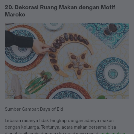
20. Dekorasi Ruang Makan dengan Motif
Maroko
Sumber Gambar: Days of Eid
Lebaran rasanya tidak lengkap dengan adanya makan
dengan keluarga. Tentunya, acara makan bersama bisa
dibuat lebih ceria dengan dekorasi yang pas di
meja makan
.