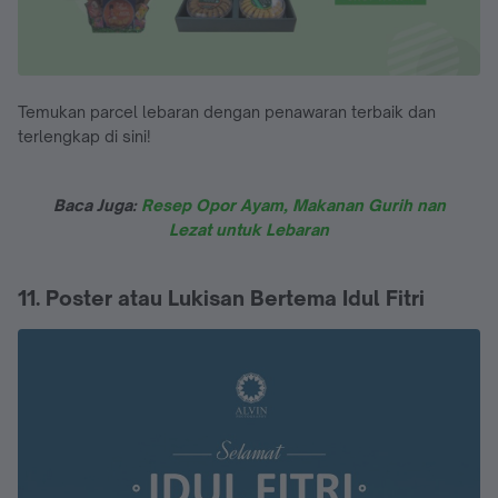
Temukan parcel lebaran dengan penawaran terbaik dan
terlengkap di sini!
Baca Juga:
Resep Opor Ayam, Makanan Gurih nan
Lezat untuk Lebaran
11. Poster atau Lukisan Bertema Idul Fitri