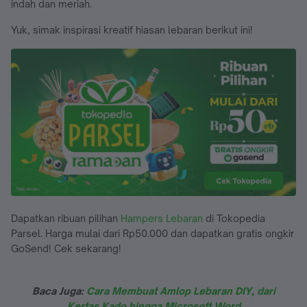
indah dan meriah.
Yuk, simak inspirasi kreatif hiasan lebaran berikut ini!
Dapatkan ribuan pilihan
Hampers Lebaran
di Tokopedia
Parsel. Harga mulai dari Rp50.000 dan dapatkan gratis ongkir
GoSend! Cek sekarang!
Baca Juga:
Cara Membuat Amlop Lebaran DIY, dari
Kertas Kado hingga Microsoft Word