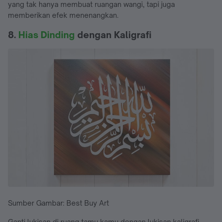
yang tak hanya membuat ruangan wangi, tapi juga
memberikan efek menenangkan.
8.
Hias Dinding
dengan Kaligrafi
Sumber Gambar: Best Buy Art
Ganti lukisan di ruang tamu kamu dengan lukisan kaligrafi