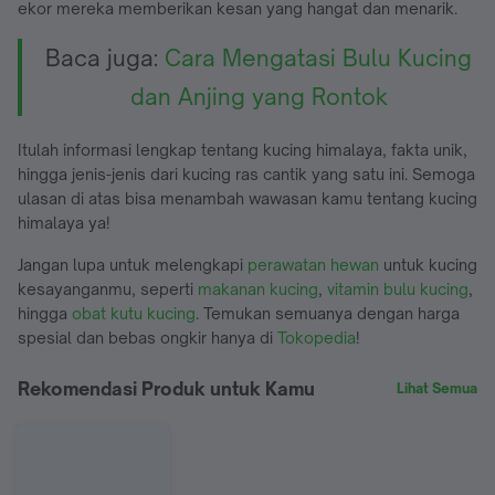
ekor mereka memberikan kesan yang hangat dan menarik.
Baca juga:
Cara Mengatasi Bulu Kucing
dan Anjing yang Rontok
Itulah informasi lengkap tentang kucing himalaya, fakta unik,
hingga jenis-jenis dari kucing ras cantik yang satu ini. Semoga
ulasan di atas bisa menambah wawasan kamu tentang kucing
himalaya ya!
Jangan lupa untuk melengkapi
perawatan hewan
untuk kucing
kesayanganmu, seperti
makanan kucing
,
vitamin bulu kucing
,
hingga
obat kutu kucing
. Temukan semuanya dengan harga
spesial dan bebas ongkir hanya di
Tokopedia
!
Rekomendasi Produk untuk Kamu
Lihat Semua