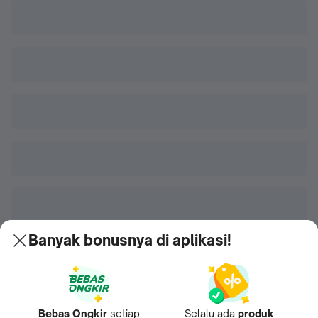
Banyak bonusnya di aplikasi!
Bebas Ongkir
setiap
Selalu ada
produk