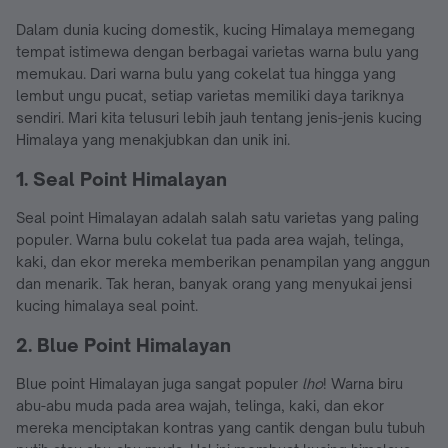
Dalam dunia kucing domestik, kucing Himalaya memegang
tempat istimewa dengan berbagai varietas warna bulu yang
memukau. Dari warna bulu yang cokelat tua hingga yang
lembut ungu pucat, setiap varietas memiliki daya tariknya
sendiri. Mari kita telusuri lebih jauh tentang jenis-jenis kucing
Himalaya yang menakjubkan dan unik ini.
1. Seal Point Himalayan
Seal point Himalayan adalah salah satu varietas yang paling
populer. Warna bulu cokelat tua pada area wajah, telinga,
kaki, dan ekor mereka memberikan penampilan yang anggun
dan menarik. Tak heran, banyak orang yang menyukai jensi
kucing himalaya seal point.
2. Blue Point Himalayan
Blue point Himalayan juga sangat populer
lho
! Warna biru
abu-abu muda pada area wajah, telinga, kaki, dan ekor
mereka menciptakan kontras yang cantik dengan bulu tubuh