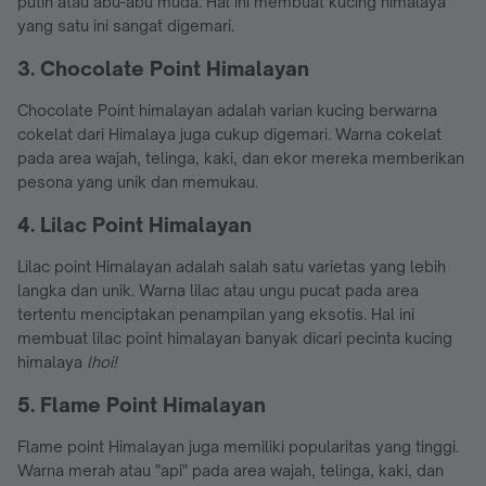
putih atau abu-abu muda. Hal ini membuat kucing himalaya
yang satu ini sangat digemari.
3. Chocolate Point Himalayan
Chocolate Point himalayan adalah varian kucing berwarna
cokelat dari Himalaya juga cukup digemari. Warna cokelat
pada area wajah, telinga, kaki, dan ekor mereka memberikan
pesona yang unik dan memukau.
4. Lilac Point Himalayan
Lilac point Himalayan adalah salah satu varietas yang lebih
langka dan unik. Warna lilac atau ungu pucat pada area
tertentu menciptakan penampilan yang eksotis. Hal ini
membuat lilac point himalayan banyak dicari pecinta kucing
himalaya
lhoi!
5. Flame Point Himalayan
Flame point Himalayan juga memiliki popularitas yang tinggi.
Warna merah atau "api" pada area wajah, telinga, kaki, dan