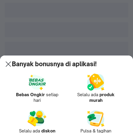
Banyak bonusnya di aplikasi!
Bebas Ongkir
setiap
Selalu ada
produk
hari
murah
Selalu ada
diskon
Pulsa & tagihan