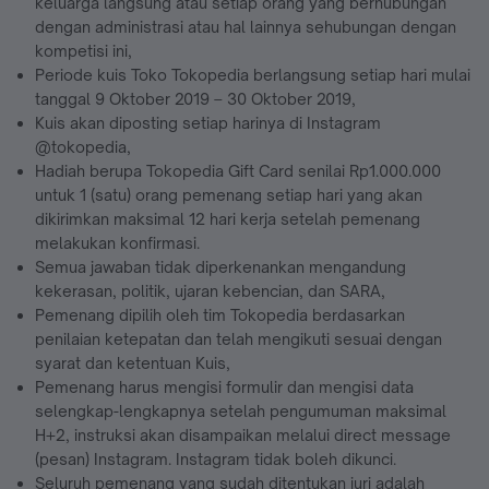
keluarga langsung atau setiap orang yang berhubungan
dengan administrasi atau hal lainnya sehubungan dengan
kompetisi ini,
Periode kuis Toko Tokopedia berlangsung setiap hari mulai
tanggal 9 Oktober 2019 – 30 Oktober 2019,
Kuis akan diposting setiap harinya di Instagram
@tokopedia,
Hadiah berupa Tokopedia Gift Card senilai Rp1.000.000
untuk 1 (satu) orang pemenang setiap hari yang akan
dikirimkan maksimal 12 hari kerja setelah pemenang
melakukan konfirmasi.
Semua jawaban tidak diperkenankan mengandung
kekerasan, politik, ujaran kebencian, dan SARA,
Pemenang dipilih oleh tim Tokopedia berdasarkan
penilaian ketepatan dan telah mengikuti sesuai dengan
syarat dan ketentuan Kuis,
Pemenang harus mengisi formulir dan mengisi data
selengkap-lengkapnya setelah pengumuman maksimal
H+2, instruksi akan disampaikan melalui direct message
(pesan) Instagram. Instagram tidak boleh dikunci.
Seluruh pemenang yang sudah ditentukan juri adalah