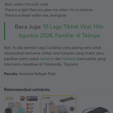
Yeah, when I’m cold, cold
There’s a light that you give me when I’m in shadow
There’s a feelin' within me, everglow
Baca Juga:
10 Lagu Tiktok Viral: Hits
Agustus 2026, Familiar di Telinga
Nah, itu dia deretan lagu Coldplay yang paling seru untuk
dinyanyikan bersama. Untuk sesi karaoke yang makin seru,
pastikan kamu pakai
speaker
dan
headset
berkualitas yang
bisa kamu dapatkan di Tokopedia, Toppers!
Penulis:
Amanda Rafiqah Putri
Rekomendasi untukmu