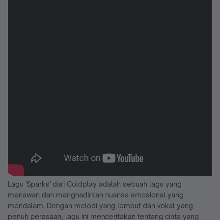
Lagu 'Sparks' dari Coldplay adalah sebuah lagu yang
menawan dan menghadirkan nuansa emosional yang
mendalam. Dengan melodi yang lembut dan vokal yang
penuh perasaan, lagu ini menceritakan tentang cinta yang