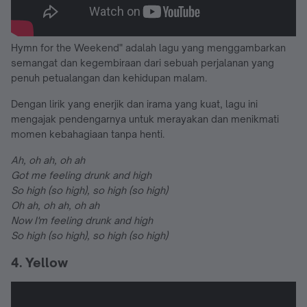
Hymn for the Weekend" adalah lagu yang menggambarkan
semangat dan kegembiraan dari sebuah perjalanan yang
penuh petualangan dan kehidupan malam.
Dengan lirik yang enerjik dan irama yang kuat, lagu ini
mengajak pendengarnya untuk merayakan dan menikmati
momen kebahagiaan tanpa henti.
Ah, oh ah, oh ah
Got me feeling drunk and high
So high (so high), so high (so high)
Oh ah, oh ah, oh ah
Now I'm feeling drunk and high
So high (so high), so high (so high)
4. Yellow