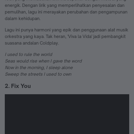
energik. Dengan lirik yang memperlihatkan penyesalan dan
pemulihan, lagu ini merayakan perubahan dan pengampunan
dalam kehidupan.
Lagu ini punya harmoni yang epik dan penggunaan alat musik
orkestra yang kaya. Tak heran, 'Viva la Vida' jadi pembangkit
suasana andalan Coldplay.
I used to rule the world
Seas would rise when I gave the word
Now in the morning, I sleep alone
Sweep the streets I used to own
2. Fix You