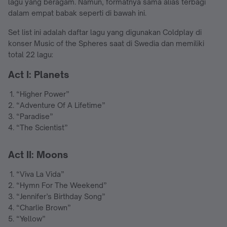
lagu yang beragam. Namun, formatnya sama alias terbagi
dalam empat babak seperti di bawah ini.
Set list ini adalah daftar lagu yang digunakan Coldplay di
konser Music of the Spheres saat di Swedia dan memiliki
total 22 lagu:
Act I: Planets
“Higher Power”
“Adventure Of A Lifetime”
“Paradise”
“The Scientist”
Act II: Moons
“Viva La Vida”
“Hymn For The Weekend”
“Jennifer’s Birthday Song”
“Charlie Brown”
“Yellow”