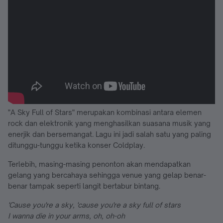
"A Sky Full of Stars" merupakan kombinasi antara elemen
rock dan elektronik yang menghasilkan suasana musik yang
enerjik dan bersemangat. Lagu ini jadi salah satu yang paling
ditunggu-tunggu ketika konser Coldplay.
Terlebih, masing-masing penonton akan mendapatkan
gelang yang bercahaya sehingga venue yang gelap benar-
benar tampak seperti langit bertabur bintang.
'Cause you're a sky, 'cause you're a sky full of stars
I wanna die in your arms, oh, oh-oh