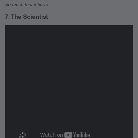
So much that it hurts
7. The Scientist