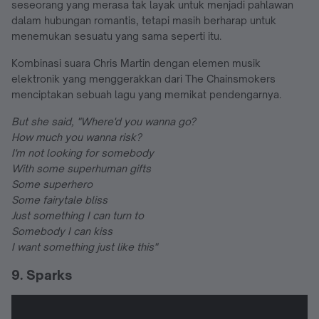
seseorang yang merasa tak layak untuk menjadi pahlawan
dalam hubungan romantis, tetapi masih berharap untuk
menemukan sesuatu yang sama seperti itu.
Kombinasi suara Chris Martin dengan elemen musik
elektronik yang menggerakkan dari The Chainsmokers
menciptakan sebuah lagu yang memikat pendengarnya.
But she said, "Where'd you wanna go?
How much you wanna risk?
I'm not looking for somebody
With some superhuman gifts
Some superhero
Some fairytale bliss
Just something I can turn to
Somebody I can kiss
I want something just like this"
9. Sparks