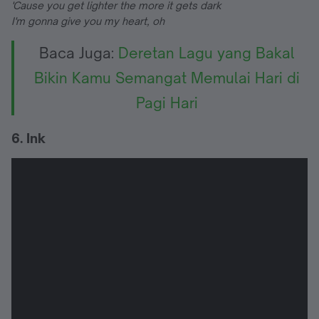
'Cause you get lighter the more it gets dark
I'm gonna give you my heart, oh
Baca Juga:
Deretan Lagu yang Bakal
Bikin Kamu Semangat Memulai Hari di
Pagi Hari
6. Ink