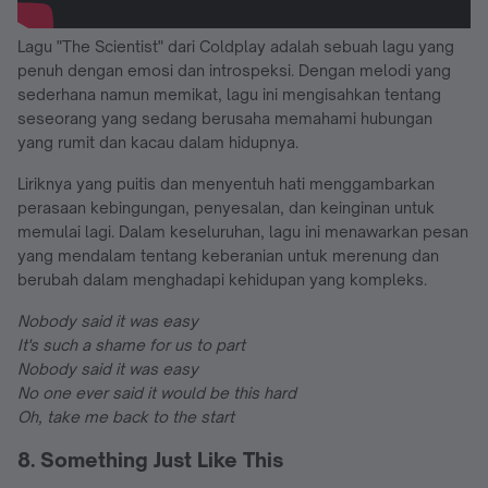
Lagu "The Scientist" dari Coldplay adalah sebuah lagu yang
penuh dengan emosi dan introspeksi. Dengan melodi yang
sederhana namun memikat, lagu ini mengisahkan tentang
seseorang yang sedang berusaha memahami hubungan
yang rumit dan kacau dalam hidupnya.
Liriknya yang puitis dan menyentuh hati menggambarkan
perasaan kebingungan, penyesalan, dan keinginan untuk
memulai lagi. Dalam keseluruhan, lagu ini menawarkan pesan
yang mendalam tentang keberanian untuk merenung dan
berubah dalam menghadapi kehidupan yang kompleks.
Nobody said it was easy
It's such a shame for us to part
Nobody said it was easy
No one ever said it would be this hard
Oh, take me back to the start
8. Something Just Like This