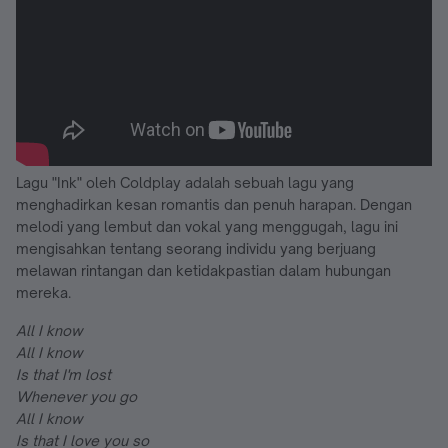
Lagu "Ink" oleh Coldplay adalah sebuah lagu yang
menghadirkan kesan romantis dan penuh harapan. Dengan
melodi yang lembut dan vokal yang menggugah, lagu ini
mengisahkan tentang seorang individu yang berjuang
melawan rintangan dan ketidakpastian dalam hubungan
mereka.
All I know
All I know
Is that I'm lost
Whenever you go
All I know
Is that I love you so