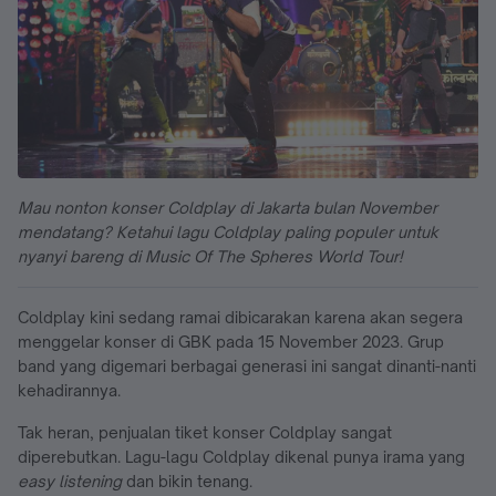
Mau nonton konser Coldplay di Jakarta bulan November
mendatang? Ketahui lagu Coldplay paling populer untuk
nyanyi bareng di Music Of The Spheres World Tour!
Coldplay kini sedang ramai dibicarakan karena akan segera
menggelar konser di GBK pada 15 November 2023. Grup
band yang digemari berbagai generasi ini sangat dinanti-nanti
kehadirannya.
Tak heran, penjualan tiket konser Coldplay sangat
diperebutkan. Lagu-lagu Coldplay dikenal punya irama yang
easy listening
dan bikin tenang.