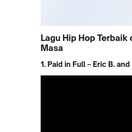
Lagu Hip Hop Terbaik
Masa
1. Paid in Full – Eric B. an