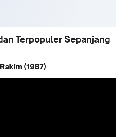
 dan Terpopuler Sepanjang
d Rakim (1987)