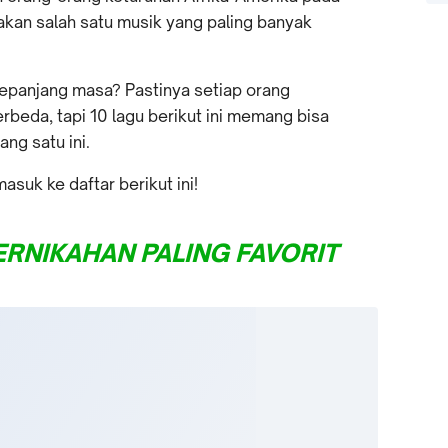
pakan salah satu musik yang paling banyak
 sepanjang masa? Pastinya setiap orang
beda, tapi 10 lagu berikut ini memang bisa
ng satu ini.
asuk ke daftar berikut ini!
ERNIKAHAN PALING FAVORIT