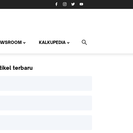
EWSROOM
KALKUPEDIA
tikel terbaru