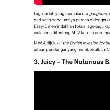
Lagu ini lah yang memulai era
gangsta-r
dari yang sebelumnya pernah didengarkan
Eazy-E memindahkan fokus lagu-lagu
ra
walaupun ditentang MTV karena perump
N.W.A dijuluki “
the British Invasion for b
jutaan pendengar yang membeli album S
3. Juicy – The Notorious B.