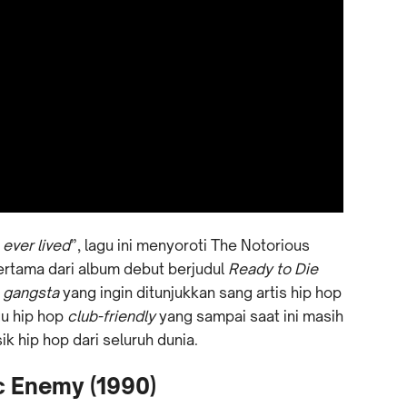
ever lived
”, lagu ini menyoroti The Notorious
pertama dari album debut berjudul
Ready to Die
n
gangsta
yang ingin ditunjukkan sang artis hip hop
gu hip hop
club-friendly
yang sampai saat ini masih
 hip hop dari seluruh dunia.
ic Enemy (1990)