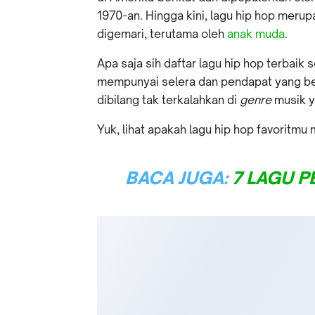
1970-an. Hingga kini, lagu hip hop meru
digemari, terutama oleh
anak muda
.
Apa saja sih daftar lagu hip hop terbaik
mempunyai selera dan pendapat yang ber
dibilang tak terkalahkan di
genre
musik ya
Yuk, lihat apakah lagu hip hop favoritmu m
BACA JUGA:
7 LAGU P