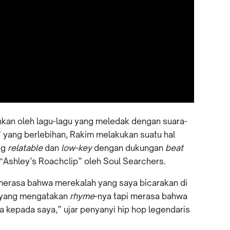
nkan oleh lagu-lagu yang meledak dengan suara-
 yang berlebihan, Rakim melakukan suatu hal
ng
relatable
dan
low-key
dengan dukungan
beat
 “Ashley’s Roachclip” oleh Soul Searchers.
merasa bahwa merekalah yang saya bicarakan di
ya yang mengatakan
rhyme
-nya tapi merasa bahwa
kepada saya,” ujar penyanyi hip hop legendaris