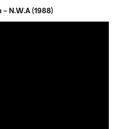
 – N.W.A (1988)