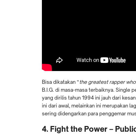
Bisa dikatakan “
the greatest rapper who 
B.I.G. di masa-masa terbaiknya. Single 
yang dirilis tahun 1994 ini jauh dari kesa
ini dari awal, melainkan ini merupakan la
sering didengarkan para penggemar musik
4. Fight the Power – Publ