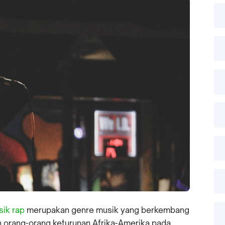
ik rap
merupakan genre musik yang berkembang
h orang-orang keturunan Afrika-Amerika pada