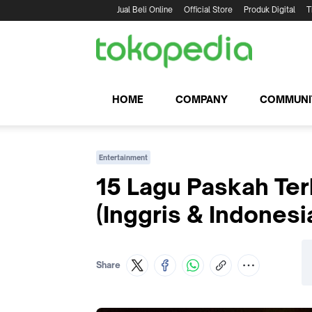
Jual Beli Online
Official Store
Produk Digital
T
HOME
COMPANY
COMMUNI
Entertainment
15 Lagu Paskah Ter
(Inggris & Indonesi
Share