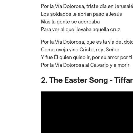
Por la Vía Dolorosa, triste día en Jerusal
Los soldados le abrían paso a Jesús
Mas la gente se acercaba
Para ver al que llevaba aquella cruz
Por la Vía Dolorosa, que es la vía del dol
Como oveja vino Cristo, rey, Señor
Y fue Él quien quiso ir, por su amor por ti
Por la Vía Dolorosa al Calvario y a morir
2. The Easter Song - Tiff