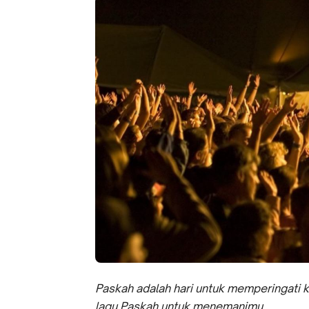
Paskah adalah hari untuk memperingati 
lagu Paskah untuk menemanimu.