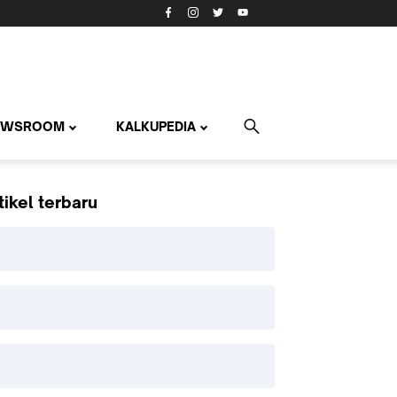
EWSROOM
KALKUPEDIA
tikel terbaru