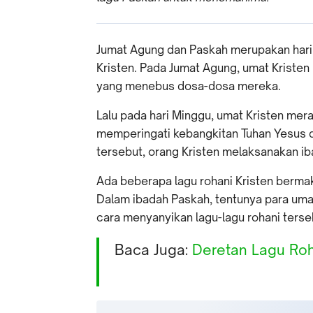
Jumat Agung dan Paskah merupakan hari
Kristen. Pada Jumat Agung, umat Kristen
yang menebus dosa-dosa mereka.
Lalu pada hari Minggu, umat Kristen mer
memperingati kebangkitan Tuhan Yesus d
tersebut, orang Kristen melaksanakan ib
Ada beberapa lagu rohani Kristen berma
Dalam ibadah Paskah, tentunya para um
cara menyanyikan lagu-lagu rohani terseb
Baca Juga:
Deretan Lagu Roh