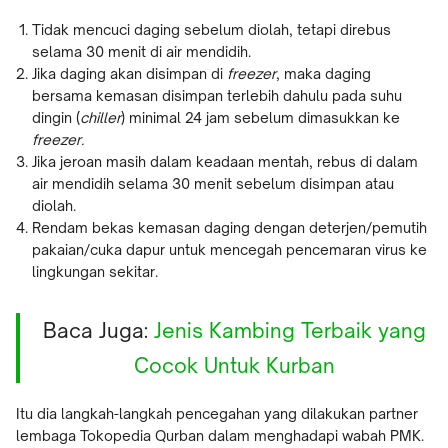
Tidak mencuci daging sebelum diolah, tetapi direbus
selama 30 menit di air mendidih.
Jika daging akan disimpan di
freezer
, maka daging
bersama kemasan disimpan terlebih dahulu pada suhu
dingin (
chiller
) minimal 24 jam sebelum dimasukkan ke
freezer.
Jika jeroan masih dalam keadaan mentah, rebus di dalam
air mendidih selama 30 menit sebelum disimpan atau
diolah.
Rendam bekas kemasan daging dengan deterjen/pemutih
pakaian/cuka dapur untuk mencegah pencemaran virus ke
lingkungan sekitar.
Baca Juga:
Jenis Kambing Terbaik yang
Cocok Untuk Kurban
Itu dia langkah-langkah pencegahan yang dilakukan partner
lembaga Tokopedia Qurban dalam menghadapi wabah PMK.