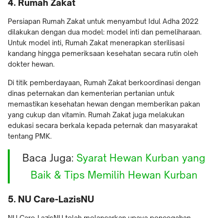
4. Rumah Zakat
Persiapan Rumah Zakat untuk menyambut Idul Adha 2022
dilakukan dengan dua model: model inti dan pemeliharaan.
Untuk model inti, Rumah Zakat menerapkan sterilisasi
kandang hingga pemeriksaan kesehatan secara rutin oleh
dokter hewan.
Di titik pemberdayaan, Rumah Zakat berkoordinasi dengan
dinas peternakan dan kementerian pertanian untuk
memastikan kesehatan hewan dengan memberikan pakan
yang cukup dan vitamin. Rumah Zakat juga melakukan
edukasi secara berkala kepada peternak dan masyarakat
tentang PMK.
Baca Juga:
Syarat Hewan Kurban yang
Baik & Tips Memilih Hewan Kurban
5. NU Care-LazisNU
NU Care-LazisNU telah melancarkan upaya pencegahan