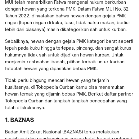
MUI telah menerbitkan Fatwa mengenai hukum berkurban
dengan hewan yang terkena PMK. Dalam Fatwa MUI No. 32
Tahun 2022, dinyatakan bahwa hewan dengan gejala PMK
ringan (lepuh ringan di kuku, lesu, tidak nafsu makan, berliur
lebih dari biasanya) masih dikategorikan sah untuk kurban.
Sebaliknya, hewan dengan gejala PMK kategori berat seperti
lepuh pada kuku hingga terlepas, pincang, dan sangat kurus
hukumnya tidak sah untuk dijadikan hewan kurban. Untuk
menjamin keabsahan ibadah, pilihan terbaik untuk kurban
tetaplah hewan yang dipastikan bebas PMK.
Tidak perlu bingung mencari hewan yang terjamin
kualitasnya, di Tokopedia Qurban kamu bisa menemukan
hewan ternak yang dijamin bebas PMK. Berikut daftar partner
Tokopedia Qurban dan langkah-langkah pencegahan yang
telah dilakukannya:
1. BAZNAS
Badan Amil Zakat Nasional (BAZNAS) terus melakukan
sosialisasi dan pendampingan secara ketat kepada peternak