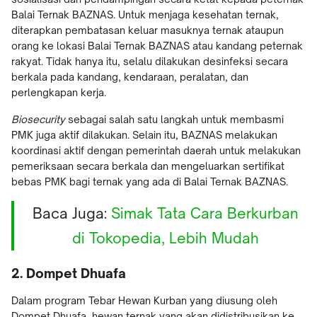
Balai Ternak BAZNAS. Untuk menjaga kesehatan ternak,
diterapkan pembatasan keluar masuknya ternak ataupun
orang ke lokasi Balai Ternak BAZNAS atau kandang peternak
rakyat. Tidak hanya itu, selalu dilakukan desinfeksi secara
berkala pada kandang, kendaraan, peralatan, dan
perlengkapan kerja.
Biosecurity
sebagai salah satu langkah untuk membasmi
PMK juga aktif dilakukan. Selain itu, BAZNAS melakukan
koordinasi aktif dengan pemerintah daerah untuk melakukan
pemeriksaan secara berkala dan mengeluarkan sertifikat
bebas PMK bagi ternak yang ada di Balai Ternak BAZNAS.
Baca Juga:
Simak Tata Cara Berkurban
di Tokopedia, Lebih Mudah
2. Dompet Dhuafa
Dalam program Tebar Hewan Kurban yang diusung oleh
Dompet Dhuafa, hewan ternak yang akan didistribusikan ke