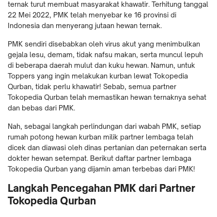
ternak turut membuat masyarakat khawatir. Terhitung tanggal
22 Mei 2022, PMK telah menyebar ke 16 provinsi di
Indonesia dan menyerang jutaan hewan ternak.
PMK sendiri disebabkan oleh virus akut yang menimbulkan
gejala lesu, demam, tidak nafsu makan, serta muncul lepuh
di beberapa daerah mulut dan kuku hewan. Namun, untuk
Toppers yang ingin melakukan kurban lewat Tokopedia
Qurban, tidak perlu khawatir! Sebab, semua partner
Tokopedia Qurban telah memastikan hewan ternaknya sehat
dan bebas dari PMK.
Nah, sebagai langkah perlindungan dari wabah PMK, setiap
rumah potong hewan kurban milik partner lembaga telah
dicek dan diawasi oleh dinas pertanian dan peternakan serta
dokter hewan setempat.
Berikut daftar partner lembaga
Tokopedia Qurban yang dijamin aman terbebas dari PMK!
Langkah Pencegahan PMK dari Partner
Tokopedia Qurban