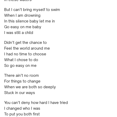
But I can’t bring myself to swim
When I am drowning
In this silence baby let me in
Go easy on me baby
I was still a child
Didn’t get the chance to
Feel the world around me
I had no time to choose
What I chose to do
So go easy on me
There ain’t no room
For things to change
When we are both so deeply
Stuck in our ways
You can’t deny how hard I have tried
I changed who I was
To put you both first