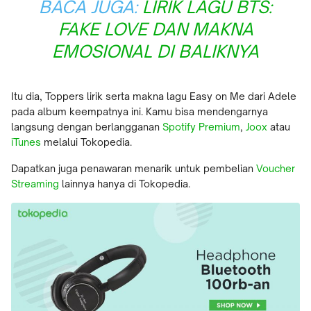
BACA JUGA:
LIRIK LAGU BTS:
FAKE LOVE DAN MAKNA
EMOSIONAL DI BALIKNYA
Itu dia, Toppers lirik serta makna lagu Easy on Me dari Adele
pada album keempatnya ini. Kamu bisa mendengarnya
langsung dengan berlangganan
Spotify Premium
,
Joox
atau
iTunes
melalui Tokopedia.
Dapatkan juga penawaran menarik untuk pembelian
Voucher
Streaming
lainnya hanya di Tokopedia.