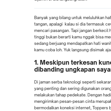
Banyak yang bilang untuk meluluhkan ha
tangan, apalagi kalau si dia termasuk c
mencari pasangan. Tapi jangan berkecil 
tinggi bukan berarti kamu nggak bisa m
sedang berjuang mendapatkan hati wanit
kamu coba loh. Yuk langsung disimak aja
1. Meskipun terkesan kuno
dibanding ungkapan saya
Di jaman serba teknologi seperti sekaran
yang penting dan sering digunakan ora
melakukan tahap pedekate. Dengan hadi
mengirimkan pesan-pesan cinta merupak
bermodalkan koneksi internet, Toppers b