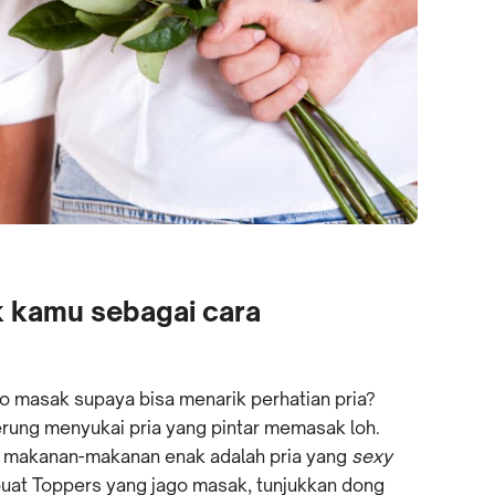
k kamu sebagai cara
o masak supaya bisa menarik perhatian pria?
erung menyukai pria yang pintar memasak loh.
 makanan-makanan enak adalah pria yang
sexy
uat Toppers yang jago masak, tunjukkan dong