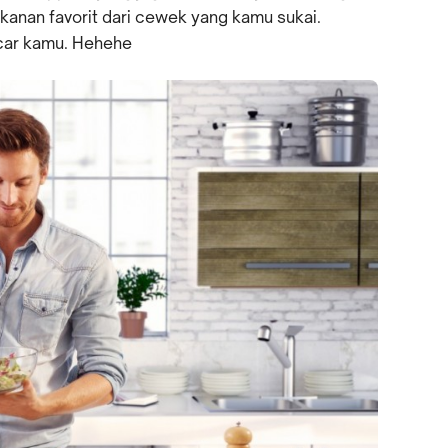
an favorit dari cewek yang kamu sukai.
acar kamu. Hehehe