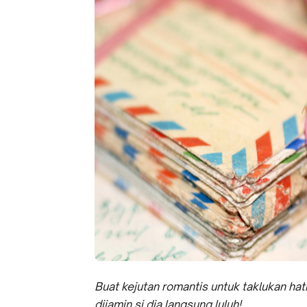
Buat kejutan romantis untuk taklukan hati
dijamin si dia langsung luluh!