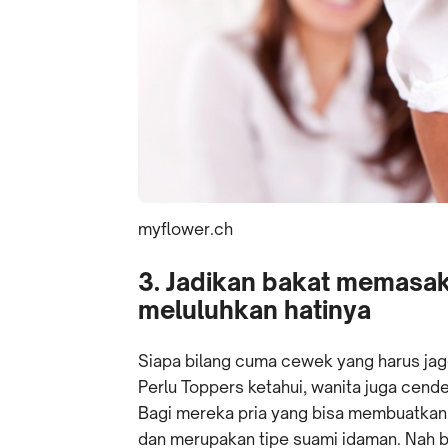
myflower.ch
3. Jadikan bakat memasa
meluluhkan hatinya
Siapa bilang cuma cewek yang harus jag
Perlu Toppers ketahui, wanita juga cend
Bagi mereka pria yang bisa membuatkan
dan merupakan tipe suami idaman. Nah b