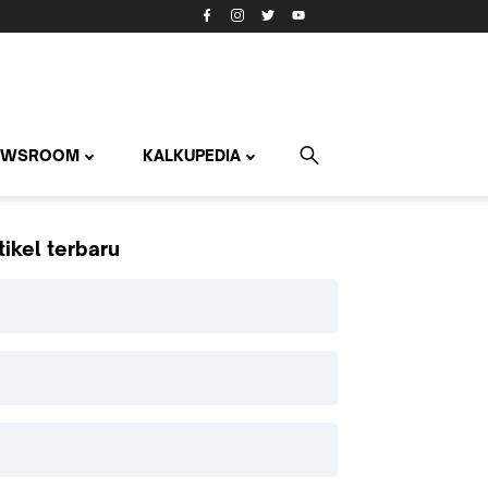
EWSROOM
KALKUPEDIA
tikel terbaru