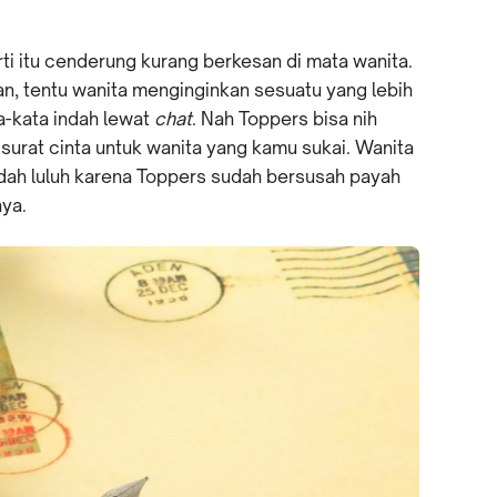
ti itu cenderung kurang berkesan di mata wanita.
n, tentu wanita menginginkan sesuatu yang lebih
a-kata indah lewat
chat
. Nah Toppers bisa nih
surat cinta untuk wanita yang kamu sukai. Wanita
dah luluh karena Toppers sudah bersusah payah
nya.