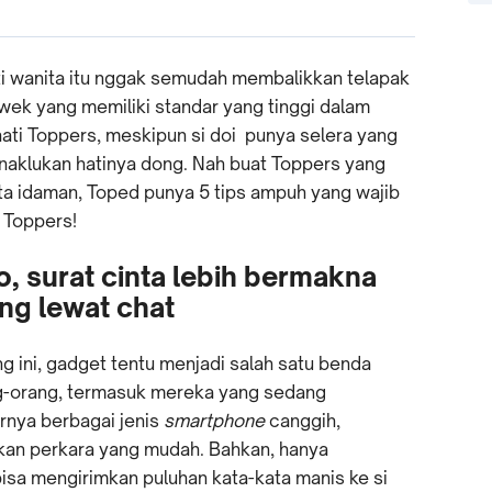
ti wanita itu nggak semudah membalikkan telapak
ewek yang memiliki standar yang tinggi dalam
hati Toppers, meskipun si doi punya selera yang
enaklukan hatinya dong. Nah buat Toppers yang
a idaman, Toped punya 5 tips ampuh yang wajib
 Toppers!
, surat cinta lebih bermakna
ng lewat chat
g ini, gadget tentu menjadi salah satu benda
ng-orang, termasuk mereka yang sedang
rnya berbagai jenis
smartphone
canggih,
an perkara yang mudah. Bahkan, hanya
isa mengirimkan puluhan kata-kata manis ke si