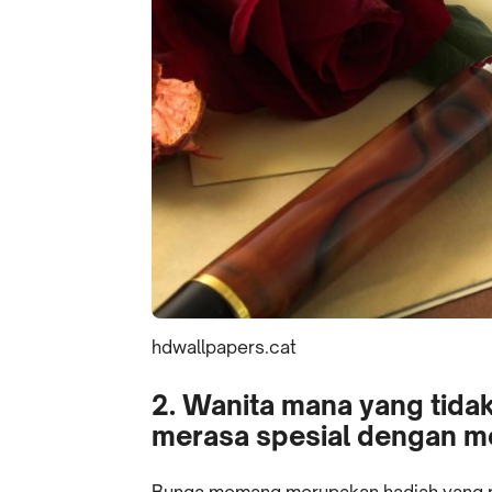
hdwallpapers.cat
2. Wanita mana yang tidak
merasa spesial dengan m
Bunga memang merupakan hadiah yang p