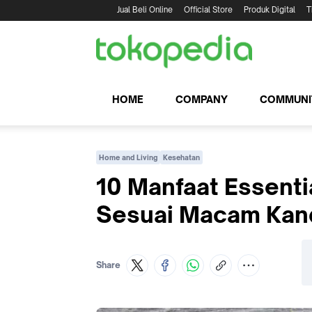
Jual Beli Online
Official Store
Produk Digital
T
HOME
COMPANY
COMMUNI
Home and Living
Kesehatan
10 Manfaat Essentia
Sesuai Macam Kan
Share