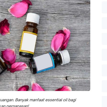
angan. Banyak manfaat essential oil bagi
rkan pernapasan!