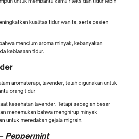
ampuh untuk membantu kamu rileks dan tidur lebih
ningkatkan kualitas tidur wanita, serta pasien
n bahwa mencium aroma minyak, kebanyakan
da kebiasaan tidur.
nder
dalam aromaterapi, lavender, telah digunakan untuk
tu orang tidur.
aat kesehatan lavender. Tetapi sebagian besar
litian menemukan bahwa menghirup minyak
an untuk meredakan gejala migrain.
 –
Peppermint