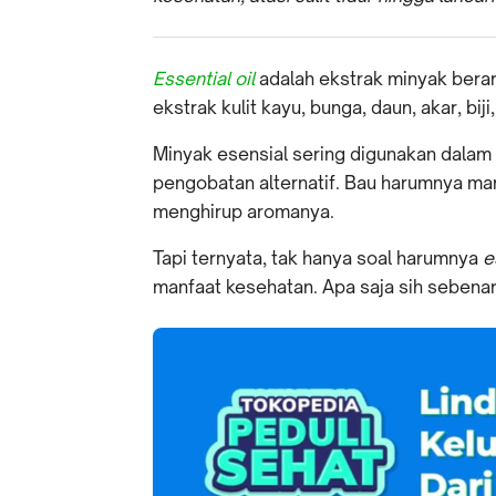
Essential oil
adalah ekstrak minyak bera
ekstrak kulit kayu, bunga, daun, akar, bi
Minyak esensial sering digunakan dalam
pengobatan alternatif. Bau harumnya ma
menghirup aromanya.
Tapi ternyata, tak hanya soal harumnya
e
manfaat kesehatan. Apa saja sih sebenar