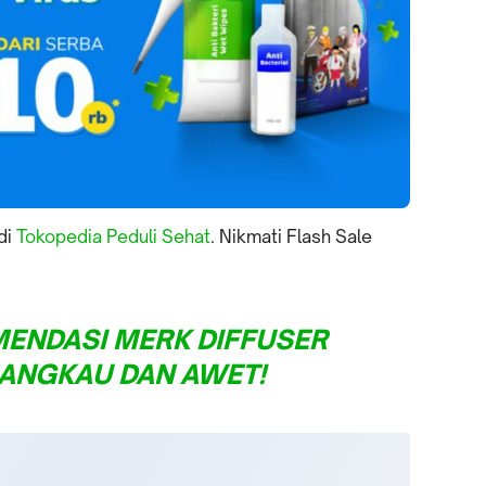
 di
Tokopedia Peduli Sehat
. Nikmati Flash Sale
ENDASI MERK DIFFUSER
JANGKAU DAN AWET!