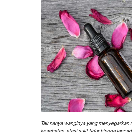
Tak hanya wanginya yang menyegarkan ru
kesehatan, atasi sulit tidur hingga lanca