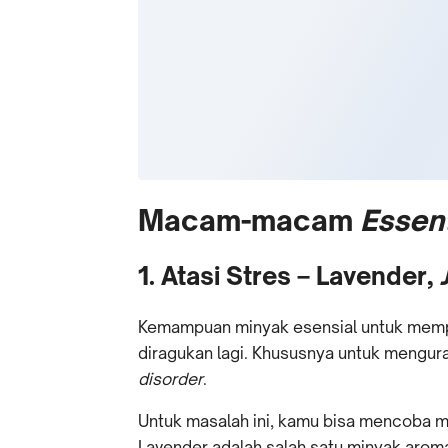
Macam-macam
Essent
1. Atasi Stres – Lavender,
Kemampuan minyak esensial untuk memp
diragukan lagi. Khususnya untuk mengu
disorder
.
Untuk masalah ini, kamu bisa mencoba 
Lavender adalah salah satu minyak aroma