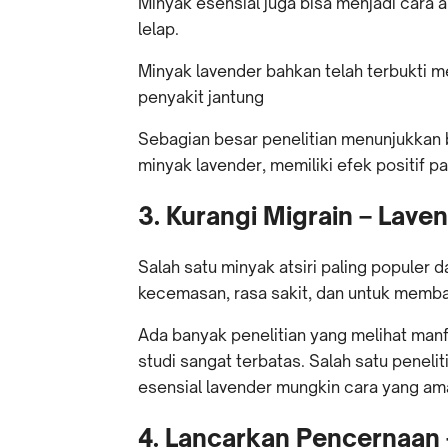
Minyak esensial juga bisa menjadi cara 
lelap.
Minyak lavender bahkan telah terbukti me
penyakit jantung
Sebagian besar penelitian menunjukka
minyak lavender, memiliki efek positif pa
3. Kurangi Migrain – Lave
Salah satu minyak atsiri paling populer 
kecemasan, rasa sakit, dan untuk memban
Ada banyak penelitian yang melihat manf
studi sangat terbatas. Salah satu pene
esensial lavender mungkin cara yang am
4. Lancarkan Pencernaan