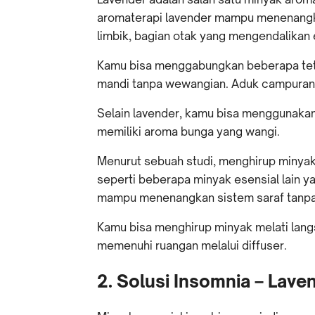
aromaterapi lavender mampu menenang
limbik, bagian otak yang mengendalikan
Kamu bisa menggabungkan beberapa tete
mandi tanpa wewangian. Aduk campuran t
Selain lavender, kamu bisa menggunaka
memiliki aroma bunga yang wangi.
Menurut sebuah studi, menghirup minyak 
seperti beberapa minyak esensial lain 
mampu menenangkan sistem saraf tanp
Kamu bisa menghirup minyak melati lang
memenuhi ruangan melalui diffuser.
2. Solusi Insomnia – Lave