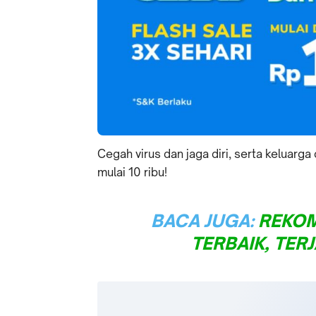
Cegah virus dan jaga diri, serta keluarga
mulai 10 ribu!
BACA JUGA:
REKOM
TERBAIK, TER