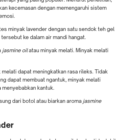
kan kecemasan dengan memengaruhi sistem
 emosi.
s minyak lavender dengan satu sendok teh gel
ersebut ke dalam air mandi hangat.
n
jasmine oil
atau minyak melati. Minyak melati
melati dapat meningkatkan rasa rileks. Tidak
yang dapat membuat ngantuk, minyak melati
a menyebabkan kantuk.
sung dari botol atau biarkan aroma
jasmine
nder