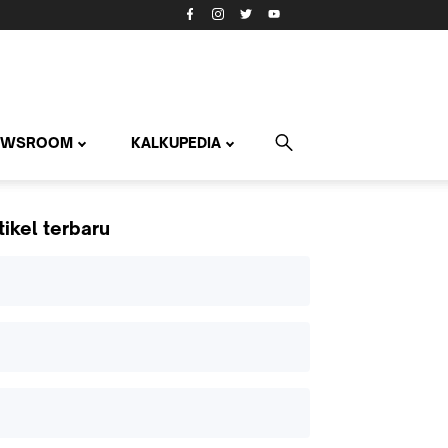
EWSROOM
KALKUPEDIA
tikel terbaru