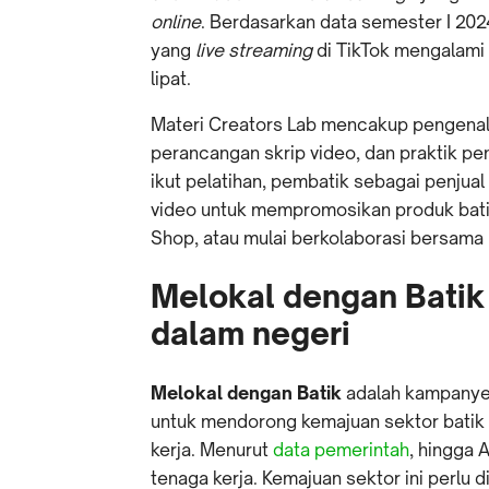
online
. Berdasarkan data semester I 202
yang
live streaming
di TikTok mengalami k
lipat.
Materi Creators Lab mencakup pengenalan
perancangan skrip video, dan praktik p
ikut pelatihan, pembatik sebagai penjua
video untuk mempromosikan produk batik
Shop, atau mulai berkolaborasi bersama
Melokal dengan Batik 
dalam negeri
Melokal dengan Batik
adalah kampanye 
untuk mendorong kemajuan sektor bati
kerja. Menurut
data pemerintah
, hingga 
tenaga kerja. Kemajuan sektor ini perlu