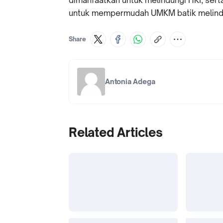
dimanfaatkan untuk melindungi HKI, ser
untuk mempermudah UMKM batik melindu
Share
Antonia Adega
Related Articles