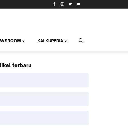
EWSROOM
KALKUPEDIA
tikel terbaru