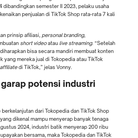
4 dibandingkan semester II 2023, pelaku usaha
enaikan penjualan di TikTok Shop rata-rata 7 kali
 prinsip afiliasi,
personal branding
,
embuatan
short video
atau
live streaming
. “Setelah
l diharapkan bisa secara mandiri membuat konten
 yang mereka jual di Tokopedia atau TikTok
affiliate
di TikTok,” jelas Vonny.
garap potensi industri
berkelanjutan dari Tokopedia dan TikTok Shop
k yang dikenal mampu menyerap banyak tenaga
Agustus 2024, industri batik menyerap 200 ribu
 diupayakan bersama, maka Tokopedia dan TikTok