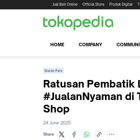
Jual Beli Online
Official Store
Produk Digital
T
HOME
COMPANY
COMMUNI
Siaran Pers
Ratusan Pembatik 
#JualanNyaman di 
Shop
24 June 2025
Share