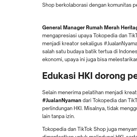
Shop berkolaborasi dengan komunitas p
General Manager Rumah Merah Heritag
mengapresiasi upaya Tokopedia dan Tik
menjadi kreator sekaligus #JualanNyama
salah satu budaya batik tertua di Indon
ekonomi, upaya ini juga bisa melestarika
Edukasi HKI dorong 
Selain menerima pelatihan menjadi krea
#JualanNyaman
dari Tokopedia dan Ti
perlindungan HKI. Misalnya, tidak mengg
lain tanpa izin.
Tokopedia dan TikTok Shop juga menyampa