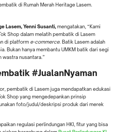
embatik di Rumah Merah Heritage Lasem.
e Lasem, Yenni Susanti,
mengatakan, “Kami
Tok Shop dalam melatih pembatik di Lasem
n di platform
e-commerce
. Batik Lasem adalah
esia. Bukan hanya membantu UMKM batik dari segi
n wastra nusantara.”
pembatik #JualanNyaman
tor, pembatik di Lasem juga mendapatkan edukasi
kTok Shop yang mengedepankan prinsip
unakan foto/judul/deskripsi produk dari merek
ikan regulasi perlindungan HKI, fitur yang bisa