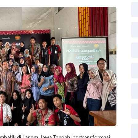
batik di Lasem, Jawa Tengah, bertransformasi