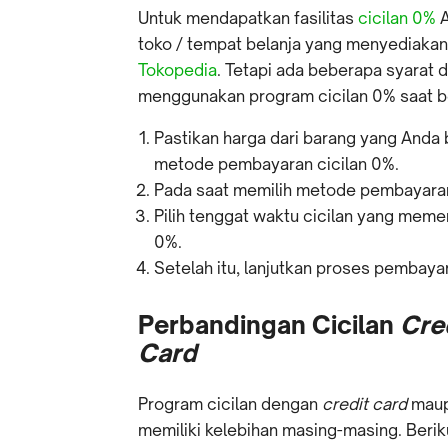
Untuk mendapatkan fasilitas
cicilan 0%
A
toko / tempat belanja yang menyediaka
Tokopedia
. Tetapi ada beberapa syarat 
menggunakan program cicilan 0% saat b
Pastikan harga dari barang yang Anda
metode pembayaran cicilan 0%.
Pada saat memilih metode pembayaran
Pilih tenggat waktu cicilan yang memen
0%.
Setelah itu, lanjutkan proses pembay
Perbandingan Cicilan
Cre
Card
Program cicilan dengan
credit card
maup
memiliki kelebihan masing-masing. Beriku