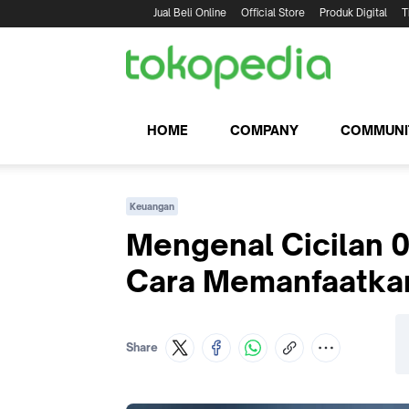
Jual Beli Online
Official Store
Produk Digital
T
HOME
COMPANY
COMMUNI
Keuangan
Mengenal Cicilan 
Cara Memanfaatka
Share