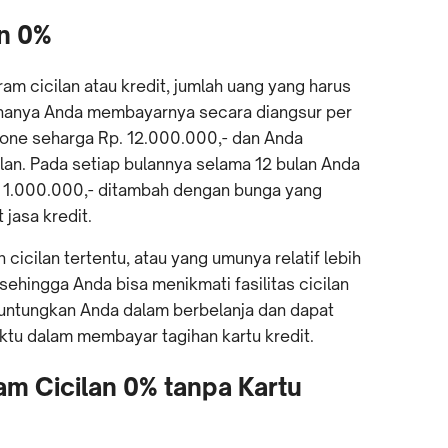
an 0%
m cicilan atau kredit, jumlah uang yang harus
 hanya Anda membayarnya secara diangsur per
one seharga Rp. 12.000.000,- dan Anda
lan. Pada setiap bulannya selama 12 bulan Anda
 1.000.000,- ditambah dengan bunga yang
jasa kredit.
icilan tertentu, atau yang umunya relatif lebih
n sehingga Anda bisa menikmati fasilitas cicilan
untungkan Anda dalam berbelanja dan dapat
ktu dalam membayar tagihan kartu kredit.
m Cicilan 0% tanpa Kartu