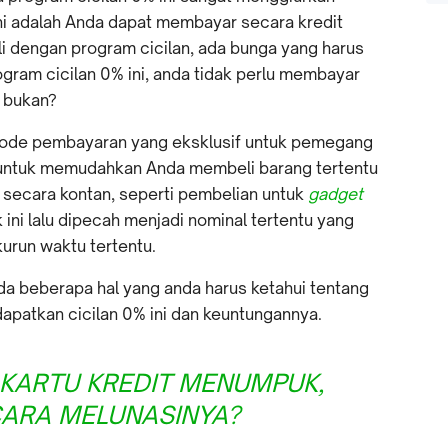
ini adalah Anda dapat membayar secara kredit
li dengan program cicilan, ada bunga yang harus
ogram cicilan 0% ini, anda tidak perlu membayar
 bukan?
tode pembayaran yang eksklusif untuk pemegang
at untuk memudahkan Anda membeli barang tertentu
r secara kontan, seperti pembelian untuk
gadget
 ini lalu dipecah menjadi nominal tertentu yang
urun waktu tertentu.
a beberapa hal yang anda harus ketahui tentang
apatkan cicilan 0% ini dan keuntungannya.
KARTU KREDIT MENUMPUK,
ARA MELUNASINYA?