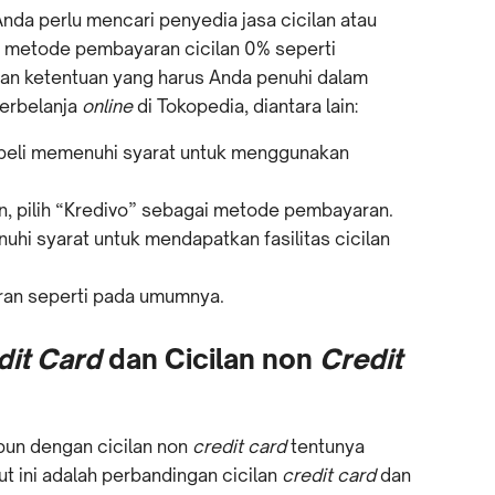
nda perlu mencari penyedia jasa cicilan atau
n metode pembayaran cicilan 0% seperti
dan ketentuan yang harus Anda penuhi dalam
erbelanja
online
di Tokopedia, diantara lain:
 beli memenuhi syarat untuk menggunakan
, pilih “Kredivo” sebagai metode pembayaran.
uhi syarat untuk mendapatkan fasilitas cicilan
aran seperti pada umumnya.
dit Card
dan Cicilan non
Credit
un dengan cicilan non
credit card
tentunya
t ini adalah perbandingan cicilan
credit card
dan