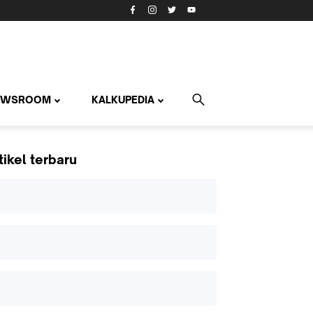
EWSROOM
KALKUPEDIA
tikel terbaru