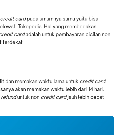
credit card
pada umumnya sama yaitu bisa
 melewati Tokopedia. Hal yang membedakan
credit card
adalah untuk pembayaran cicilan non
t terdekat
lit dan memakan waktu lama untuk
credit card
.
sanya akan memakan waktu lebih dari 14 hari.
l refund
untuk non
credit card
jauh lebih cepat