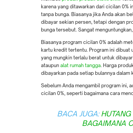
karena yang ditawarkan dari cicilan 0% 
tanpa bunga. Biasanya jika Anda akan be
dibayar sekian persen, tetapi dengan pr
bunga tersebut. Sangat menguntungkan,
Biasanya program cicilan 0% adalah me
kartu kredit tertentu. Program ini dibu
yang mungkin terlalu berat untuk dibaya
ataupun
alat rumah tangga
. Harga produk
dibayarkan pada setiap bulannya dalam k
Sebelum Anda mengambil program ini, ad
cicilan 0%, seperti bagaimana cara mend
BACA JUGA:
HUTANG 
BAGAIMANA C