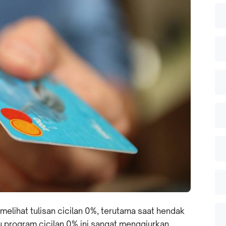
 melihat tulisan cicilan 0%, terutama saat hendak
tu program cicilan 0% ini sangat menggiurkan