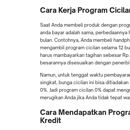
Cara Kerja Program Cicil
Saat Anda membeli produk dengan progra
anda bayar adalah sama, perbedaannya
bulan. Contohnya, Anda membeli handph
mengambil program cicilan selama 12 bu
harus mambayarkan tagihan sebesar Rp.
besarannya disesuaikan dengan penerbit 
Namun, untuk tenggat waktu pembayaran c
singkat, bunga cicilan ini bisa ditiadaka
0%. Jadi program cicilan 0% dapat meng
merugikan Anda jika Anda tidak tepat wa
Cara Mendapatkan Progra
Kredit