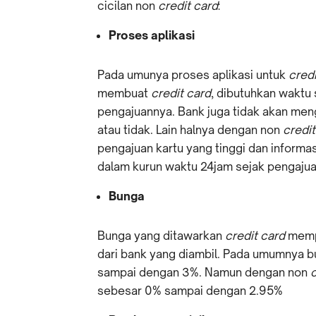
cicilan non
credit card
:
Proses aplikasi
Pada umunya proses aplikasi untuk
credi
membuat
credit card
, dibutuhkan waktu 
pengajuannya. Bank juga tidak akan men
atau tidak. Lain halnya dengan non
credit
pengajuan kartu yang tinggi dan informas
dalam kurun waktu 24jam sejak pengajua
Bunga
Bunga yang ditawarkan
credit card
mempu
dari bank yang diambil. Pada umumnya 
sampai dengan 3%. Namun dengan non
c
sebesar 0% sampai dengan 2.95%