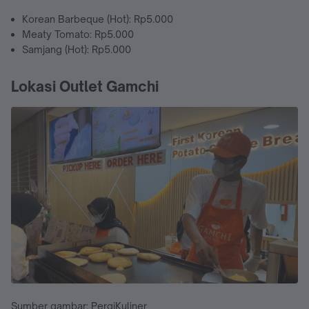
Korean Barbeque (Hot): Rp5.000
Meaty Tomato: Rp5.000
Samjang (Hot): Rp5.000
Lokasi Outlet Gamchi
Sumber gambar: PergiKuliner