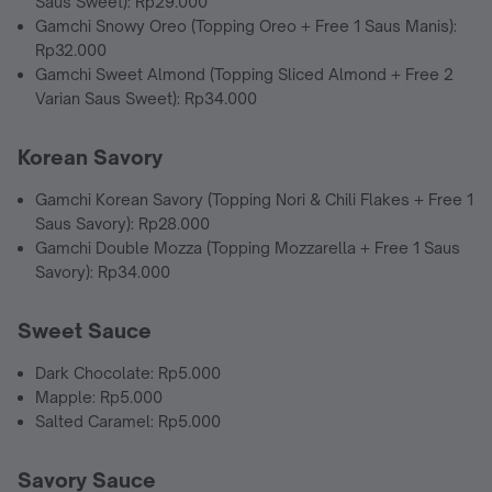
Saus Sweet): Rp29.000
Gamchi Snowy Oreo (Topping Oreo + Free 1 Saus Manis):
Rp32.000
Gamchi Sweet Almond (Topping Sliced Almond + Free 2
Varian Saus Sweet): Rp34.000
Korean Savory
Gamchi Korean Savory (Topping Nori & Chili Flakes + Free 1
Saus Savory): Rp28.000
Gamchi Double Mozza (Topping Mozzarella + Free 1 Saus
Savory): Rp34.000
Sweet Sauce
Dark Chocolate: Rp5.000
Mapple: Rp5.000
Salted Caramel: Rp5.000
Savory Sauce