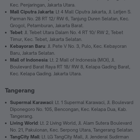
Kec. Penjaringan, Jakarta Utara.
Mall Ciputra Jakarta
: Lt 4 Mall Ciputra Jakarta, Jl. Letjen S.
Parman No. 28 RT 12/ RW 6, Tanjung Duren Selatan, Kec.
Grogol, Petamburan, Jakarta Barat.
Tebet
: Jl. Tebet Utara Dalam No. 4 RT 10/ RW 2, Tebet
Timur, Kec. Tebet, Jakarta Selatan.
Kebayoran Baru
: Jl. Pete V No. 3, Pulo, Kec. Kebayoran
Baru, Jakarta Selatan.
Mall of Indonesia
: Lt. 2 Mall of Indonesia (MOI), Jl.
Boulevard Barat Raya RT 18/ RW 8, Kelapa Gading Barat,
Kec. Kelapa Gading. Jakarta Utara.
Tangerang
Supermal Karawaci
: Lt. 1 Supermal Karawaci, Jl. Boulevard
Diponegoro No. 105, Bencongan, Kec. Kelapa Dua, Kab.
Tangerang.
Living World
: Lt. 2 Living World, Jl. Alam Sutera Boulevard
No. 21, Pakulonan, Kec. Serpong Utara, Tangerang Selatan.
TangCity Mall
: Lt. LG TangCity Mall, Jl. Jenderal Sudirman