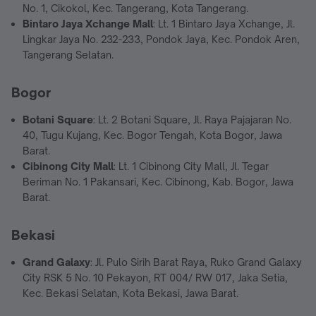
No. 1, Cikokol, Kec. Tangerang, Kota Tangerang.
Bintaro Jaya Xchange Mall
: Lt. 1 Bintaro Jaya Xchange, Jl.
Lingkar Jaya No. 232-233, Pondok Jaya, Kec. Pondok Aren,
Tangerang Selatan.
Bogor
Botani Square
: Lt. 2 Botani Square, Jl. Raya Pajajaran No.
40, Tugu Kujang, Kec. Bogor Tengah, Kota Bogor, Jawa
Barat.
Cibinong City Mall
: Lt. 1 Cibinong City Mall, Jl. Tegar
Beriman No. 1 Pakansari, Kec. Cibinong, Kab. Bogor, Jawa
Barat.
Bekasi
Grand Galaxy
: Jl. Pulo Sirih Barat Raya, Ruko Grand Galaxy
City RSK 5 No. 10 Pekayon, RT 004/ RW 017, Jaka Setia,
Kec. Bekasi Selatan, Kota Bekasi, Jawa Barat.