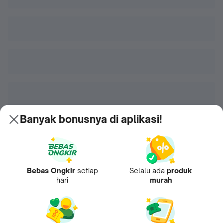
Banyak bonusnya di aplikasi!
Bebas Ongkir
setiap
Selalu ada
produk
hari
murah