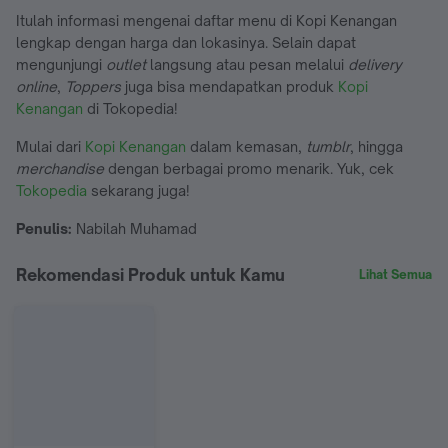
Itulah informasi mengenai daftar menu di Kopi Kenangan
lengkap dengan harga dan lokasinya. Selain dapat
mengunjungi
outlet
langsung atau pesan melalui
delivery
online
,
Toppers
juga bisa mendapatkan produk
Kopi
Kenangan
di Tokopedia!
Mulai dari
Kopi Kenangan
dalam kemasan,
tumblr
, hingga
merchandise
dengan berbagai promo menarik. Yuk, cek
Tokopedia
sekarang juga!
Penulis:
Nabilah Muhamad
Rekomendasi Produk untuk Kamu
Lihat Semua