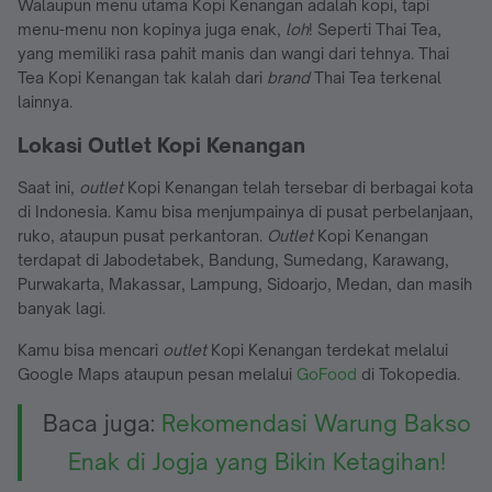
Walaupun menu utama Kopi Kenangan adalah kopi, tapi
menu-menu non kopinya juga enak,
loh
! Seperti Thai Tea,
yang memiliki rasa pahit manis dan wangi dari tehnya. Thai
Tea Kopi Kenangan tak kalah dari
brand
Thai Tea terkenal
lainnya.
Lokasi Outlet Kopi Kenangan
Saat ini,
outlet
Kopi Kenangan telah tersebar di berbagai kota
di Indonesia. Kamu bisa menjumpainya di pusat perbelanjaan,
ruko, ataupun pusat perkantoran.
Outlet
Kopi Kenangan
terdapat di Jabodetabek, Bandung, Sumedang, Karawang,
Purwakarta, Makassar, Lampung, Sidoarjo, Medan, dan masih
banyak lagi.
Kamu bisa mencari
outlet
Kopi Kenangan terdekat melalui
Google Maps ataupun pesan melalui
GoFood
di Tokopedia.
Baca juga:
Rekomendasi Warung Bakso
Enak di Jogja yang Bikin Ketagihan!