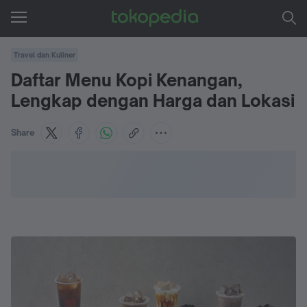
Travel dan Kuliner
Daftar Menu Kopi Kenangan,
Lengkap dengan Harga dan Lokasi
Share