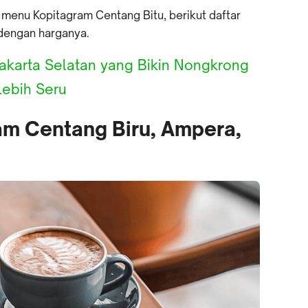
menu Kopitagram Centang Bitu, berikut daftar
dengan harganya.
akarta Selatan yang Bikin Nongkrong
Lebih Seru
am Centang Biru, Ampera,