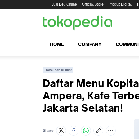
Jual Beli Online
Official Store
Produk Digital
T
HOME
COMPANY
COMMUNI
Travel dan Kuliner
Daftar Menu Kopit
Ampera, Kafe Terbe
Jakarta Selatan!
Share