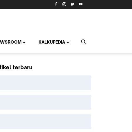
EWSROOM
KALKUPEDIA
tikel terbaru