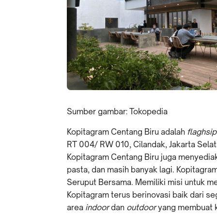
Sumber gambar: Tokopedia
Kopitagram Centang Biru adalah
flaghsip
RT 004/ RW 010, Cilandak, Jakarta Selat
Kopitagram Centang Biru juga menyedia
pasta, dan masih banyak lagi. Kopitagra
Seruput Bersama. Memiliki misi untuk m
Kopitagram terus berinovasi baik dari s
area
indoor
dan
outdoor
yang membuat ka