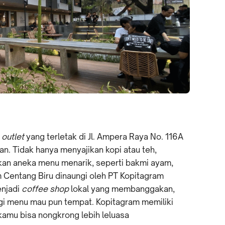
 outlet
yang terletak di Jl. Ampera Raya No. 116A
an. Tidak hanya menyajikan kopi atau teh,
kan aneka menu menarik, seperti bakmi ayam,
m Centang Biru dinaungi oleh PT Kopitagram
enjadi
coffee shop
lokal yang membanggakan,
egi menu mau pun tempat. Kopitagram memiliki
mu bisa nongkrong lebih leluasa