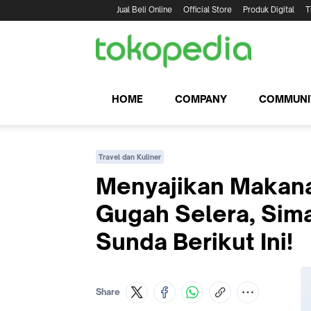
Jual Beli Online
Official Store
Produk Digital
T
HOME
COMPANY
COMMUNI
Travel dan Kuliner
Menyajikan Makan
Gugah Selera, Sim
Sunda Berikut Ini!
Share