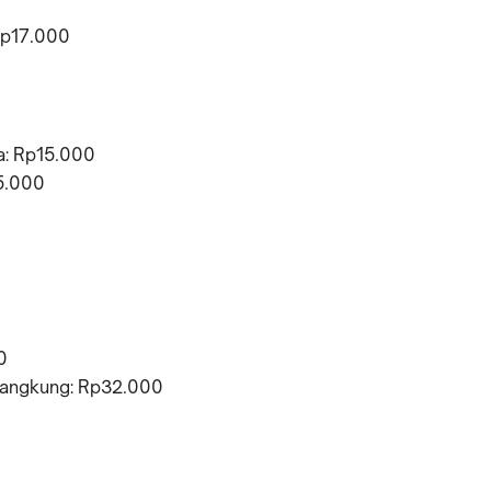
Rp17.000
a: Rp15.000
15.000
0
Kangkung: Rp32.000