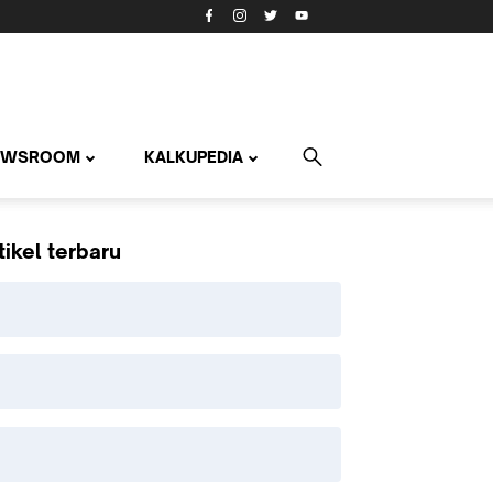
EWSROOM
KALKUPEDIA
tikel terbaru