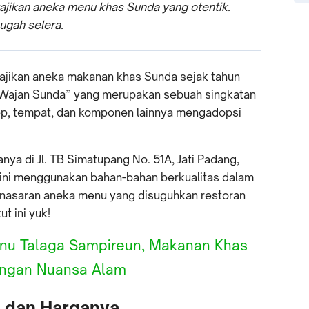
jikan aneka menu khas Sunda yang otentik.
ugah selera.
ajikan aneka makanan khas Sunda sejak tahun
“Wajan Sunda” yang merupakan sebuah singkatan
sep, tempat, dan komponen lainnya mengadopsi
a di Jl. TB Simatupang No. 51A, Jati Padang,
n ini menggunakan bahan-bahan berkualitas dalam
nasaran aneka menu yang disuguhkan restoran
t ini yuk!
enu Talaga Sampireun, Makanan Khas
ngan Nuansa Alam
 dan Harganya