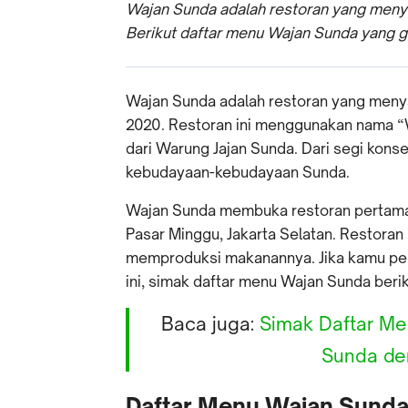
Wajan Sunda adalah restoran yang menya
Berikut daftar menu Wajan Sunda yang g
Wajan Sunda adalah restoran yang meny
2020. Restoran ini menggunakan nama 
dari Warung Jajan Sunda. Dari segi kon
kebudayaan-kebudayaan Sunda.
Wajan Sunda membuka restoran pertamany
Pasar Minggu, Jakarta Selatan. Restora
memproduksi makanannya. Jika kamu pe
ini, simak daftar menu Wajan Sunda beriku
Baca juga:
Simak Daftar M
Sunda de
Daftar Menu Wajan Sunda